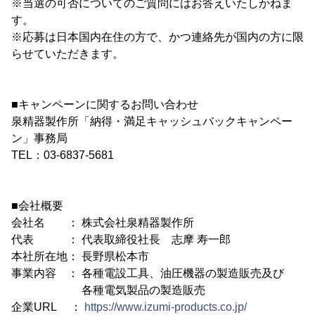
※当選の可否についてのご質問にはお答えいたしかねま
す。
※応募は日本国内在住の方で、かつ連絡先が国内の方に限
らせていただきます。
■キャンペーンに関するお問い合わせ
泉精器製作所「納得・満足キャッシュバックキャンペー
ン」事務局
TEL：03-6837-5681
■会社概要
会社名 ： 株式会社泉精器製作所
代表 ： 代表取締役社長 志摩 寿一郎
本社所在地： 長野県松本市
事業内容 ： 各種電設工具、油圧機器の製造販売及び
各種電気製品の製造販売
企業URL ：
https://www.izumi-products.co.jp/