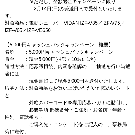
※ただし、全額返金キャンペーンに限り
2月14日(日)の発送日まで受付といたしま
す。
対象商品：電動シェーバー VIDAN IZF-V85／IZF-V75／
IZF-V65／IZF-VE650
【5,000円キャッシュバックキャンペーン 概要】
名称 ：5,000円キャッシュバックキャンペーン
賞金 ：現金5,000円(抽選で10名に1名)
送付方法：応募締切後、内容を確認の上、抽選を行い当選
者には
現金書留にて現金5,000円を送付いたします。
応募方法：対象商品をお買い上げいただいた際のレシート
と
外箱のバーコードを専用応募ハガキに貼付し、
必要事項(郵便番号・ご住所・お名前・年齢・
性別・電話番号・
ご購入先・アンケート)をご記入の上、事務局
宛に送付。