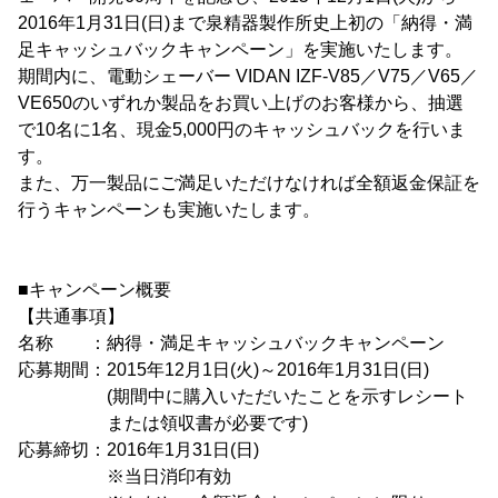
2016年1月31日(日)まで泉精器製作所史上初の「納得・満
足キャッシュバックキャンペーン」を実施いたします。
期間内に、電動シェーバー VIDAN IZF-V85／V75／V65／
VE650のいずれか製品をお買い上げのお客様から、抽選
で10名に1名、現金5,000円のキャッシュバックを行いま
す。
また、万一製品にご満足いただけなければ全額返金保証を
行うキャンペーンも実施いたします。
■キャンペーン概要
【共通事項】
名称 ：納得・満足キャッシュバックキャンペーン
応募期間：2015年12月1日(火)～2016年1月31日(日)
(期間中に購入いただいたことを示すレシート
または領収書が必要です)
応募締切：2016年1月31日(日)
※当日消印有効