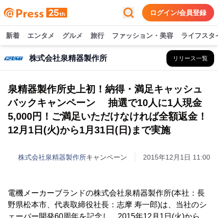
ログイン/会員登録
新着
エンタメ
グルメ
旅行
ファッション・美容
ライフスタ
株式会社泉精器製作所
リリース一覧
泉精器製作所史上初！納得・満足キャッシュ
バックキャンペーン 抽選で10人に1人現金
5,000円！ご満足いただけなければ全額返金！
12月1日(火)から1月31日(日)まで実施
株式会社泉精器製作所
キャンペーン
2015年12月1日 11:00
電機メーカーブランドの株式会社泉精器製作所(本社：長
野県松本市、代表取締役社長：志摩 寿一郎)は、当社のシ
ェーバー開発60周年を記念し、2015年12月1日(火)から