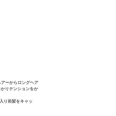
ヘアーからロングヘア
っかりテンションをか
り入り前髪をキャッ