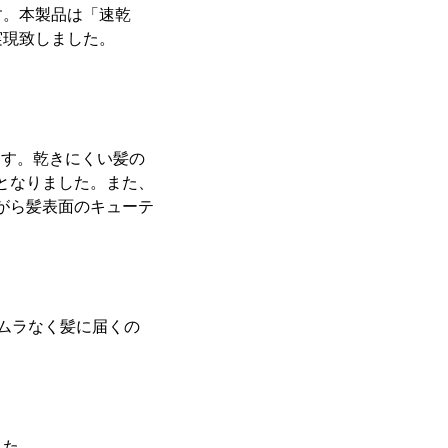
す。本製品は「速乾
を実現致しました。
ます。乾きにくい髪の
となりました。また、
がら髪表面のキューテ
ムラなく髪に届くの
した。