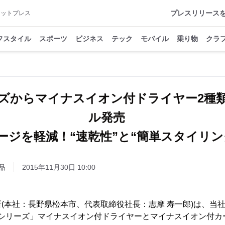
プレスリリース
アットプレス
フスタイル
スポーツ
ビジネス
テック
モバイル
乗り物
クラ
シリーズからマイナスイオン付ドライヤー2
ル発売
ージを軽減！“速乾性”と“簡単スタイリン
品
2015年11月30日 10:00
(本社：長野県松本市、代表取締役社長：志摩 寿一郎)は、当
ューア) シリーズ」マイナスイオン付ドライヤーとマイナスイオン付