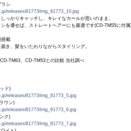
ブラシ
ne.jp/releases/81773/img_81773_10.jpg
もしっかりキャッチし、キレイなカールが思いのまま。
シを通せば、ストレートヘアーにも最適です(CD-TM55に付属
能搭載
に届き、髪をいたわりながらスタイリング。
CD-TM63、CD-TM53との比較 当社調べ
レッド)
e.jp/releases/81773/img_81773_5.jpg
ブラウン)
e.jp/releases/81773/img_81773_6.jpg
ピンク)
e.jp/releases/81773/img_81773_7.jpg
ホワイト)