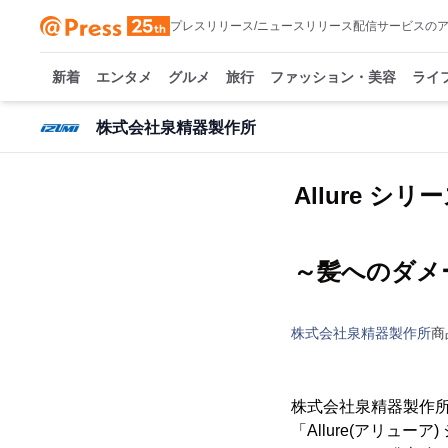
プレスリリース/ニュースリリース配信サービスの
新着
エンタメ
グルメ
旅行
ファッション・美容
ライ
株式会社泉精器製作所
Allure 
～髪へのダメ
株式会社泉精器製作所
商
株式会社泉精器製作所
「Allure(アリ