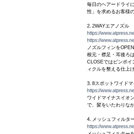
毎日のヘアードライ
性」を求めるお客様のた
2. 2WAYエアノズル
https://www.atpress.n
https://www.atpress.n
ノズルフィンをOPE
根元・襟足・耳後ろは
CLOSEではピンポ
ィクルを整える仕上
3. 8スポットワイド
https://www.atpress.n
ワイドマイナスイオ
で、髪をいたわりな
4. メッシュフィルタ
https://www.atpress.n
メッシュフィルター