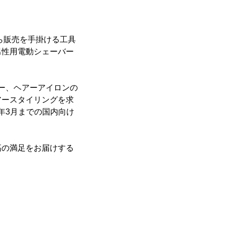
ら販売を手掛ける工具
男性用電動シェーバー
ヤー、ヘアーアイロンの
アースタイリングを求
5年3月までの国内向け
高の満足をお届けする