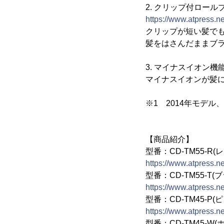
2. クリップ付ロール
https://www.atpress.
クリップが短い髪で
髪をはさんだままブラ
3. マイナスイオン機
マイナスイオンが髪
※1 2014年モデル、
【商品紹介】
型番：CD-TM55-R(
https://www.atpress.n
型番：CD-TM55-T(
https://www.atpress.n
型番：CD-TM45-P(
https://www.atpress.n
型番：CD-TM45-W(