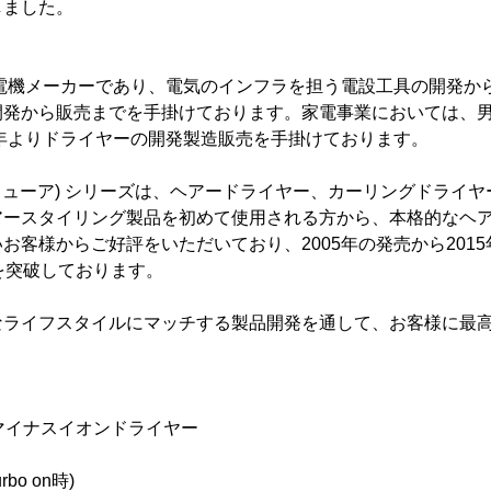
しました。
の電機メーカーであり、電気のインフラを担う電設工具の開発か
開発から販売までを手掛けております。家電事業においては、
9年よりドライヤーの開発製造販売を手掛けております。
e(アリューア) シリーズは、ヘアードライヤー、カーリングドライ
アースタイリング製品を初めて使用される方から、本格的なヘ
お客様からご好評をいただいており、2005年の発売から201
を突破しております。
なライフスタイルにマッチする製品開発を通して、お客様に最
ア) マイナスイオンドライヤー
rbo on時)