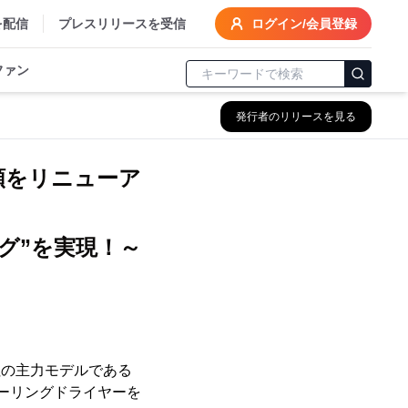
を配信
プレスリリースを受信
ログイン/会員登録
ファン
発行者のリリースを見る
種類をリニューア
グ”を実現！～
社の主力モデルである
カーリングドライヤーを