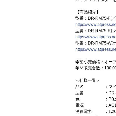
【商品紹介】
型番：DR-RM75-P(
https://www.atpress.n
型番：DR-RM75-R(
https://www.atpress.n
型番：DR-RM75-W(
https://www.atpress.n
希望小売価格：オー
年間販売台数：100,0
＜仕様一覧＞
品名 ：マイナス
型番 ：DR-R
色 ：P(ピンク)
電源 ：AC10
消費電力 ：1,200W(