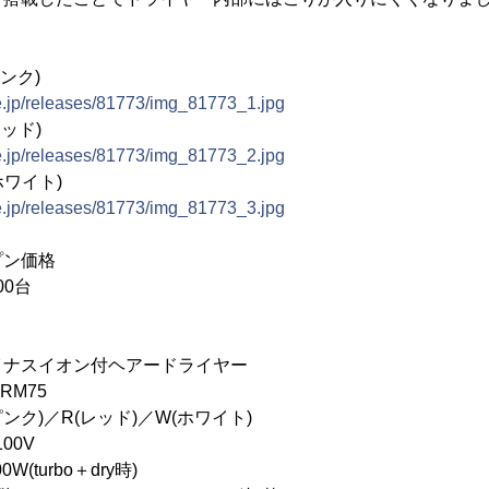
ピンク)
e.jp/releases/81773/img_81773_1.jpg
レッド)
e.jp/releases/81773/img_81773_2.jpg
ホワイト)
e.jp/releases/81773/img_81773_3.jpg
プン価格
00台
イオン付ヘアードライヤー
M75
／R(レッド)／W(ホワイト)
0V
turbo＋dry時)