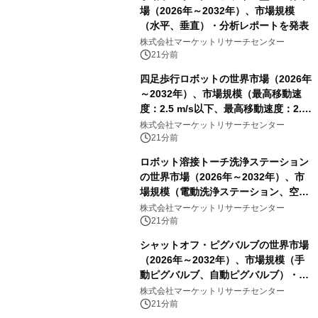
場（2026年～2032年）、市場規模
（水平、垂直）・分析レポートを発表
株式会社マーケットリサーチセンター
21分前
四足歩行ロボットの世界市場（2026年
～2032年）、市場規模（最高移動速
度：2.5 m/s以下、最高移動速度：2.5
m/s超）・分析レポートを発表
株式会社マーケットリサーチセンター
21分前
ロボット溶接トーチ洗浄ステーション
の世界市場（2026年～2032年）、市
場規模（電動洗浄ステーション、空圧
洗浄ステーション）・分析レポートを
株式会社マーケットリサーチセンター
発表
21分前
シャットオフ・ピグバルブの世界市場
（2026年～2032年）、市場規模（手
動ピグバルブ、自動ピグバルブ）・分
析レポートを発表
株式会社マーケットリサーチセンター
21分前