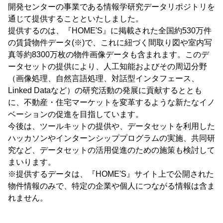
開発センターの事業である情報学研究データリポジトリを
通じて提供することといたしました。
提供するのは、『HOME'S』に掲載された全国約530万件
の賃貸物件データ(※)で、これに紐づく間取り図や室内写
真等約8300万枚の物件画像データも含まれます。このデ
ータセットの提供により、人工知能およびその周辺分野
（画像処理、自然言語処理、対話型インタフェース、
Linked Dataなど）の研究活動の発展に貢献するととも
に、不動産・住宅マーケットを変革するような新たなイノ
ベーションの促進を目指しています。
今後は、ツールキットの提供や、データセットを利用した
ハッカソンやインターンシッププログラムの実施、共同研
究など、データセットの活用促進のための施策も検討して
まいります。
※提供するデータは、『HOME'S』サイト上で公開された
物件情報のみで、特定の企業や個人につながる情報は含ま
れません。