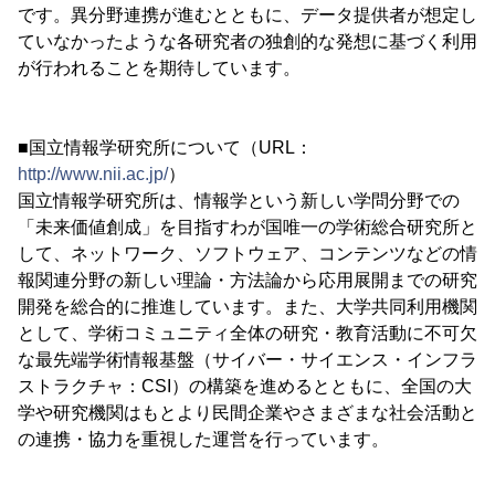
です。異分野連携が進むとともに、データ提供者が想定し
ていなかったような各研究者の独創的な発想に基づく利用
が行われることを期待しています。
■国立情報学研究所について（URL：
http://www.nii.ac.jp/
）
国立情報学研究所は、情報学という新しい学問分野での
「未来価値創成」を目指すわが国唯一の学術総合研究所と
して、ネットワーク、ソフトウェア、コンテンツなどの情
報関連分野の新しい理論・方法論から応用展開までの研究
開発を総合的に推進しています。また、大学共同利用機関
として、学術コミュニティ全体の研究・教育活動に不可欠
な最先端学術情報基盤（サイバー・サイエンス・インフラ
ストラクチャ：CSI）の構築を進めるとともに、全国の大
学や研究機関はもとより民間企業やさまざまな社会活動と
の連携・協力を重視した運営を行っています。