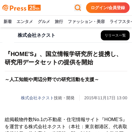
ログイン/会員登録
新着
エンタメ
グルメ
旅行
ファッション・美容
ライフスタ
株式会社ネクスト
リリース一覧
『HOME'S』、国立情報学研究所と提携し、
研究用データセットの提供を開始
～人工知能や周辺分野での研究活動を支援～
株式会社ネクスト
技術・開発
2015年11月17日 13:00
総掲載物件数No.1の不動産・住宅情報サイト『HOME'S』
を運営する株式会社ネクスト（本社：東京都港区、代表取