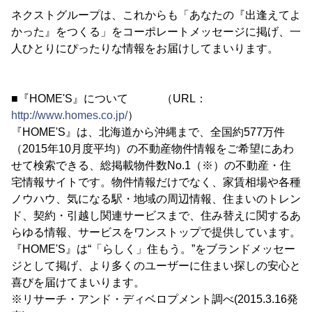
ネクストグループは、これからも「あなたの『出逢えてよ
かった』をつくる」をコーポレートメッセージに掲げ、一
人ひとりにぴったりな情報をお届けしてまいります。
■『HOME'S』について （URL：
http://www.homes.co.jp/
）
『HOME'S』は、北海道から沖縄まで、全国約577万件
（2015年10月度平均）の不動産物件情報をご希望にあわ
せて検索できる、総掲載物件数No.1（※）の不動産・住
宅情報サイトです。物件情報だけでなく、家賃相場や各種
ノウハウ、気になる駅・地域の周辺情報、住まいのトレン
ド、契約・引越し関連サービスまで、住み替えに関するあ
らゆる情報、サービスをワンストップで提供しています。
『HOME'S』は“「らしく」住もう。”をブランドメッセー
ジとして掲げ、より多くのユーザーに住まい探しの安心と
喜びを届けてまいります。
※リサーチ・アンド・ディベロプメント調べ(2015.3.16発