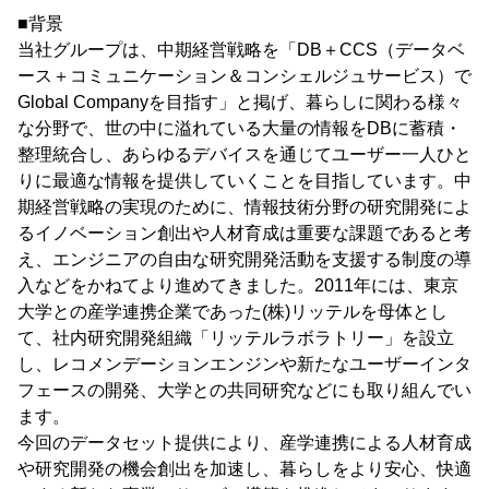
■背景
当社グループは、中期経営戦略を「DB＋CCS（データベ
ース＋コミュニケーション＆コンシェルジュサービス）で
Global Companyを目指す」と掲げ、暮らしに関わる様々
な分野で、世の中に溢れている大量の情報をDBに蓄積・
整理統合し、あらゆるデバイスを通じてユーザー一人ひと
りに最適な情報を提供していくことを目指しています。中
期経営戦略の実現のために、情報技術分野の研究開発によ
るイノベーション創出や人材育成は重要な課題であると考
え、エンジニアの自由な研究開発活動を支援する制度の導
入などをかねてより進めてきました。2011年には、東京
大学との産学連携企業であった(株)リッテルを母体とし
て、社内研究開発組織「リッテルラボラトリー」を設立
し、レコメンデーションエンジンや新たなユーザーインタ
フェースの開発、大学との共同研究などにも取り組んでい
ます。
今回のデータセット提供により、産学連携による人材育成
や研究開発の機会創出を加速し、暮らしをより安心、快適