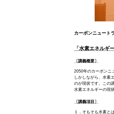
カーボンニュート
「水素エネルギ
〔講義概要〕
2050年のカーボン
しかしながら、水素
のが現状です。この
水素エネルギーの現
〔講義項目〕
１．そもそも水素と