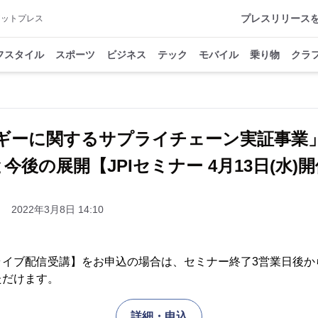
プレスリリース
アットプレス
フスタイル
スポーツ
ビジネス
テック
モバイル
乗り物
クラ
ギーに関するサプライチェーン実証事業
今後の展開【JPIセミナー 4月13日(水)
2022年3月8日 14:10
ライブ配信受講】をお申込の場合は、セミナー終了3営業日後か
ただけます。
詳細・申込