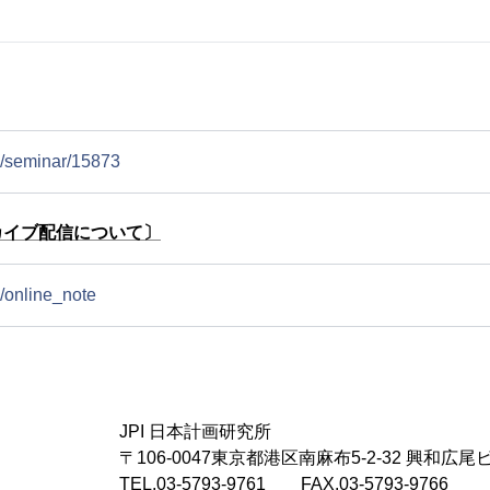
jp/seminar/15873
カイブ配信について〕
p/online_note
JPI 日本計画研究所
〒106-0047東京都港区南麻布5-2-32 興和広尾
TEL.03-5793-9761 FAX.03-5793-9766