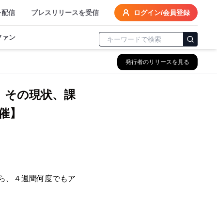
を配信
プレスリリースを受信
ログイン/会員登録
ファン
発行者のリリースを見る
」その現状、課
開催】
ら、４週間何度でもア