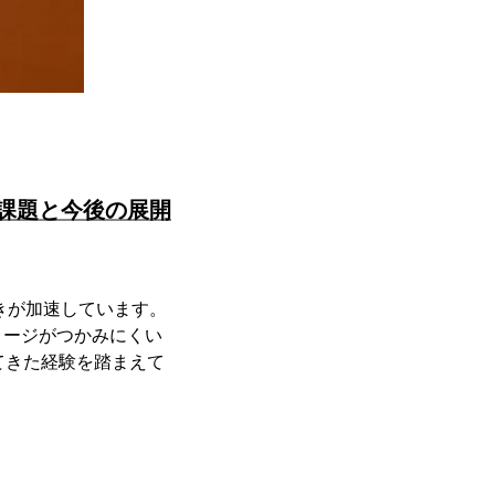
課題と今後の展開
きが加速しています。
メージがつかみにくい
てきた経験を踏まえて