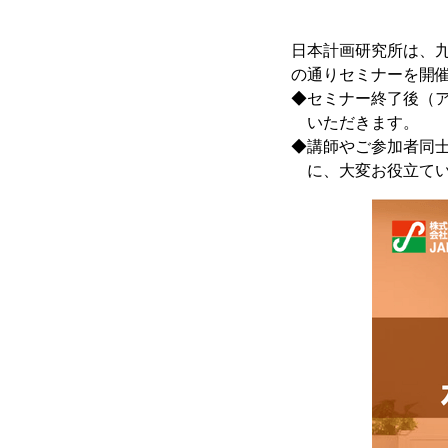
日本計画研究所は、九
の通りセミナーを開
◆セミナー終了後（
いただきます。
◆講師やご参加者同
に、大変お役立てい