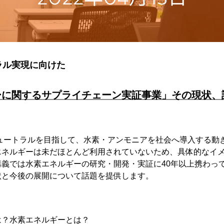
ラル実現に向けた
ーに関するサプライチェーン実証事業」その現状、
ニュートラルを目指して、水素・アンモニアを社会へ導入する動
エネルギーは未だほとんど利用されていないため、具体的なイ
講義では水素エネルギーの研究・開発・実証に40年以上携わっ
状と今後の展開について話題を提供します。
は？水素エネルギーとは？