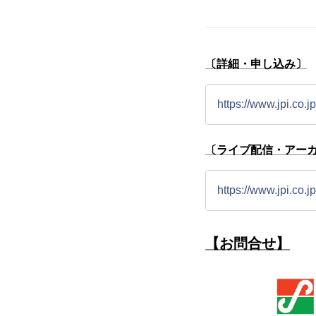
〔詳細・申し込み〕
https://www.jpi.co.
〔ライブ配信・アー
https://www.jpi.co.j
【お問合せ】