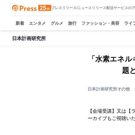
プレスリリース/ニュースリリース配信サービスの
新着
エンタメ
グルメ
旅行
ファッション・美容
ライ
日本計画研究所
「水素エネル
題と
日本計画研究所
その他
【会場受講】又は【
ーカイブもご視聴い