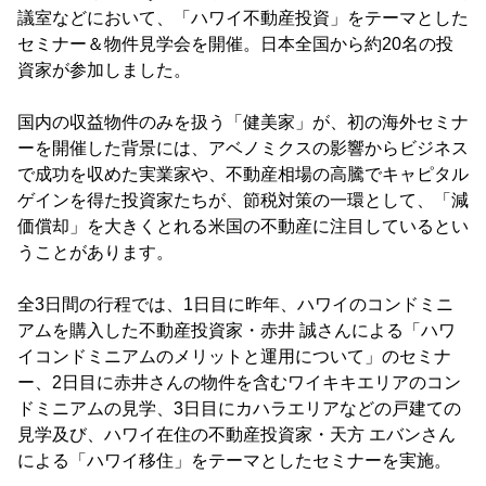
議室などにおいて、「ハワイ不動産投資」をテーマとした
セミナー＆物件見学会を開催。日本全国から約20名の投
資家が参加しました。
国内の収益物件のみを扱う「健美家」が、初の海外セミナ
ーを開催した背景には、アベノミクスの影響からビジネス
で成功を収めた実業家や、不動産相場の高騰でキャピタル
ゲインを得た投資家たちが、節税対策の一環として、「減
価償却」を大きくとれる米国の不動産に注目しているとい
うことがあります。
全3日間の行程では、1日目に昨年、ハワイのコンドミニ
アムを購入した不動産投資家・赤井 誠さんによる「ハワ
イコンドミニアムのメリットと運用について」のセミナ
ー、2日目に赤井さんの物件を含むワイキキエリアのコン
ドミニアムの見学、3日目にカハラエリアなどの戸建ての
見学及び、ハワイ在住の不動産投資家・天方 エバンさん
による「ハワイ移住」をテーマとしたセミナーを実施。