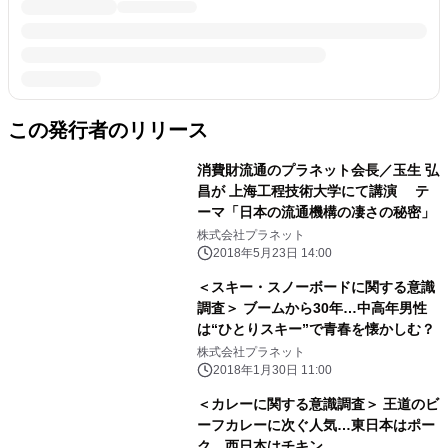
この発行者のリリース
消費財流通のプラネット会長／玉生 弘
昌が 上海工程技術大学にて講演 テ
ーマ「日本の流通機構の凄さの秘密」
株式会社プラネット
2018年5月23日 14:00
＜スキー・スノーボードに関する意識
調査＞ ブームから30年…中高年男性
は“ひとりスキー”で青春を懐かしむ？
株式会社プラネット
2018年1月30日 11:00
＜カレーに関する意識調査＞ 王道のビ
ーフカレーに次ぐ人気…東日本はポー
ク、西日本はチキン