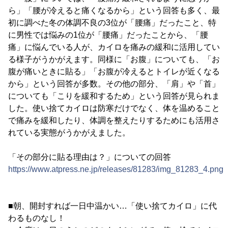
ら」「腰が冷えると痛くなるから」という回答も多く、最
初に調べた冬の体調不良の3位が「腰痛」だったこと、特
に男性では悩みの1位が「腰痛」だったことから、「腰
痛」に悩んでいる人が、カイロを痛みの緩和に活用してい
る様子がうかがえます。同様に「お腹」についても、「お
腹が痛いときに貼る」「お腹が冷えるとトイレが近くなる
から」という回答が多数。その他の部分、「肩」や「首」
についても「こりを緩和するため」という回答が見られま
した。使い捨てカイロは防寒だけでなく、体を温めること
で痛みを緩和したり、体調を整えたりするためにも活用さ
れている実態がうかがえました。
「その部分に貼る理由は？」についての回答
https://www.atpress.ne.jp/releases/81283/img_81283_4.png
■朝、開封すれば一日中温かい…「使い捨てカイロ」に代
わるものなし！