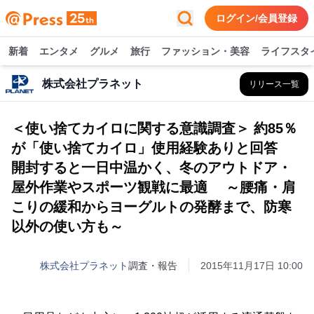
ログイン/会員登録
新着
エンタメ
グルメ
旅行
ファッション・美容
ライフスタ
株式会社プラネット
リリース一覧
＜使い捨てカイロに関する意識調査＞ 約85％
が「使い捨てカイロ」使用経験ありと回答
開封すると一日中温かく、冬のアウトドア・
屋外作業やスポーツ観戦に最適 ～腰痛・肩
こりの緩和からヨーグルトの発酵まで、防寒
以外の使い方も～
株式会社プラネット
調査・報告
2015年11月17日 10:00