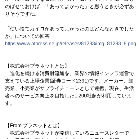
のばせておけば、「あってよかった」と思うときが必ずあ
りそうですね。
「使い捨てカイロがあってよかったのはどんなときでした
か」についての回答
https://www.atpress.ne.jp/releases/81283/img_81283_8.png
【株式会社プラネットとは】
進化を続ける消費財流通を、業界の情報インフラ運営で
支えている上場企業(証券コード2391)です。メーカー、卸
売業、小売業がサプライチェーンとして連携。現在、生活
者へのサービス向上を目指した1,200社超が利用していま
す。
【From プラネットとは】
株式会社プラネットが発信しているニュースレターで