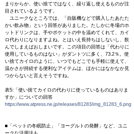
まりからか、使い捨てではなく、繰り返し使えるものが注
目されているようです。
ユニークなところでは、「自販機などで購入したあたた
かい飲み物」という回答がありました。たしかに冬場のホ
ットドリンクは、手やポケットの中を温めてくれて、カイ
ロ代わりになりますよね。とはいえ長持ちはしないし、飲
んでしまえばおしまいです。この項目の回答は「代わりに
使用しているものはない」がダントツに多く、73.2％。使
い捨てカイロのように、いつでもどこでも手軽に使えて、
温かさが持続する便利なアイテムは、ほかにはなかなか見
つからないと言えそうですね。
表5:「使い捨てカイロの代わりに使っているものはありま
すか」についての回答
https://www.atpress.ne.jp/releases/81283/img_81283_6.png
■「ペットの冬眠防止」「ヨーグルトの発酵」など、ユニ
ークな活用法も