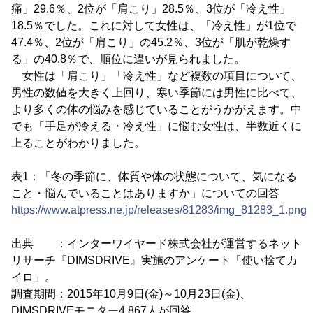
痛」29.6％、2位が「肩こり」28.5％、3位が「冷え性」
18.5％でした。これに対して女性は、「冷え性」が1位で
47.4％、2位が「肩こり」の45.2％、3位が「肌が乾燥す
る」の40.8％で、順位に違いが見られました。
女性は「肩こり」「冷え性」など複数の項目について、
男性の数値を大きく上回り、寒い季節には男性に比べて、
より多くの体の悩みを感じていることがうかがえます。中
でも「手足が冷える・冷え性」に悩む女性は、半数近くに
上ることがわかりました。
表1：「冬の季節に、体質や体の状態について、気になる
こと・悩んでいることはありますか」についての回答
https://www.atpress.ne.jp/releases/81283/img_81283_1.png
出典 ：インターワイヤード株式会社が運営するネット
リサーチ『DIMSDRIVE』実施のアンケート「使い捨てカ
イロ」。
調査期間：2015年10月9日(金)～10月23日(金)、
DIMSDRIVEモニター4,867人が回答。