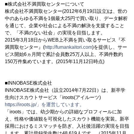
■株式会社不満買取センターについて
株式会社不満買取センター(2012年6月19日設立)は、世の
中のあらゆる不満を1個最大25円で買い取り、データ解析
を通じて、企業や社会による不満の解決を支援すること
で、「不満のない社会」の実現を目指します。
2015年3月18日からWEB上不満を買い取るサービス『不
満買取センター』(
http://fumankaitori.com
)を提供し、サー
ビス開始6ヵ月間で累計会員数25万人以上、不満件数約
150万件集めています。(2015年11月12日時点)
■INNOBASE株式会社
INNOBASE株式会社（設立2014年7月22日）は、新卒学
生向けスカウトサービス「iroots(アイルーツ)
https://iroots.jp/」を運営しています。
「iroots」では、幼少期からの詳細なプロフィールに加
え、性格や価値観を可視化したスカウト機能を実装。新卒
採用におけるミスマッチを防ぎ、入社後活躍の実現を目指
します。累計登録学生数は48,619人です。（2015年11月