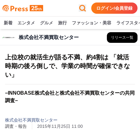
ログイン/会員登録
新着
エンタメ
グルメ
旅行
ファッション・美容
ライフスタ
株式会社不満買取センター
リリース一覧
上位校の就活生が語る不満、約4割は 「就活
時期の後ろ倒しで、学業の時間が確保できな
い」
−INNOBASE株式会社と株式会社不満買取センターの共同
調査−
株式会社不満買取センター
調査・報告
2015年11月25日 11:00