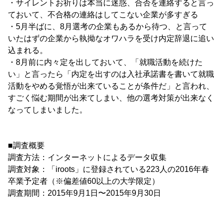
・サイレントお祈りは本当に迷惑、合否を連絡すると言っ
ておいて、不合格の連絡はしてこない企業が多すぎる
・5月半ばに、8月選考の企業もあるから待つ、と言って
いたはずの企業から執拗なオワハラを受け内定辞退に追い
込まれる。
・8月前に内々定を出しておいて、「就職活動を続けた
い」と言ったら「内定を出すのは入社承諾書を書いて就職
活動をやめる覚悟が出来ていることが条件だ」と言われ、
すごく悩む期間が出来てしまい、他の選考対策が出来なく
なってしまいました。
■調査概要
調査方法：インターネットによるデータ収集
調査対象：「iroots」に登録されている223人の2016年春
卒業予定者（※偏差値60以上の大学限定）
調査期間：2015年9月1日〜2015年9月30日