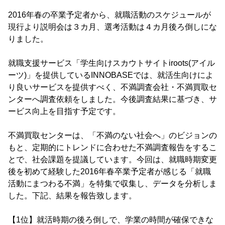
2016年春の卒業予定者から、就職活動のスケジュールが
現行より説明会は３カ月、選考活動は４カ月後ろ倒しにな
りました。
就職支援サービス「学生向けスカウトサイトiroots(アイル
ーツ)」を提供しているINNOBASEでは、就活生向けによ
り良いサービスを提供すべく、不満調査会社・不満買取セ
ンターへ調査依頼をしました。今後調査結果に基づき、サ
ービス向上を目指す予定です。
不満買取センターは、「不満のない社会へ」のビジョンの
もと、定期的にトレンドに合わせた不満調査報告をするこ
とで、社会課題を提議しています。今回は、就職時期変更
後を初めて経験した2016年春卒業予定者が感じる「就職
活動にまつわる不満」を特集で収集し、データを分析しま
した。下記、結果を報告致します。
【1位】就活時期の後ろ倒しで、学業の時間が確保できな