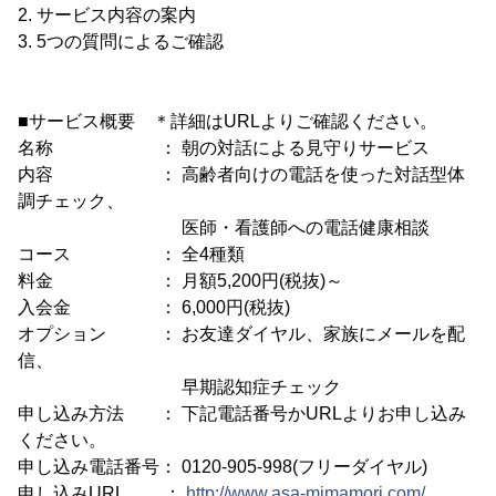
2. サービス内容の案内
3. 5つの質問によるご確認
■サービス概要 ＊詳細はURLよりご確認ください。
名称 ： 朝の対話による見守りサービス
内容 ： 高齢者向けの電話を使った対話型体
調チェック、
医師・看護師への電話健康相談
コース ： 全4種類
料金 ： 月額5,200円(税抜)～
入会金 ： 6,000円(税抜)
オプション ： お友達ダイヤル、家族にメールを配
信、
早期認知症チェック
申し込み方法 ： 下記電話番号かURLよりお申し込み
ください。
申し込み電話番号： 0120-905-998(フリーダイヤル)
申し込みURL ：
http://www.asa-mimamori.com/