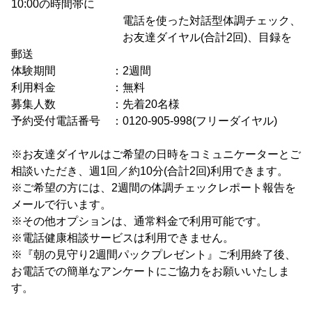
10:00の時間帯に
電話を使った対話型体調チェック、
お友達ダイヤル(合計2回)、目録を
郵送
体験期間 ：2週間
利用料金 ：無料
募集人数 ：先着20名様
予約受付電話番号 ：0120-905-998(フリーダイヤル)
※お友達ダイヤルはご希望の日時をコミュニケーターとご
相談いただき、週1回／約10分(合計2回)利用できます。
※ご希望の方には、2週間の体調チェックレポート報告を
メールで行います。
※その他オプションは、通常料金で利用可能です。
※電話健康相談サービスは利用できません。
※『朝の見守り2週間パックプレゼント』ご利用終了後、
お電話での簡単なアンケートにご協力をお願いいたしま
す。