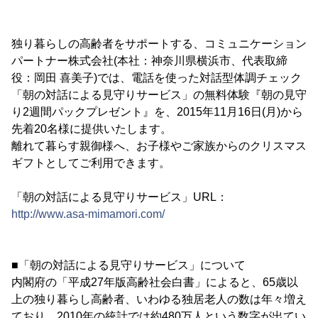
独り暮らしの高齢者をサポートする、コミュニケーション
パートナー株式会社(本社：神奈川県横浜市、代表取締
役：岡田 喜美子)では、電話を使った対話型体調チェック
「朝の対話による見守りサービス」の無料体験『朝の見守
り2週間パックプレゼント』を、2015年11月16日(月)から
先着20名様に提供いたします。
離れて暮らす親御様へ、お子様やご家族からのクリスマス
ギフトとしてご利用できます。
「朝の対話による見守りサービス」URL：
http://www.asa-mimamori.com/
■「朝の対話による見守りサービス」について
内閣府の「平成27年版高齢社会白書」によると、65歳以
上の独り暮らし高齢者、いわゆる独居老人の数は年々増え
ており、2010年の統計では約480万人という数字が出てい