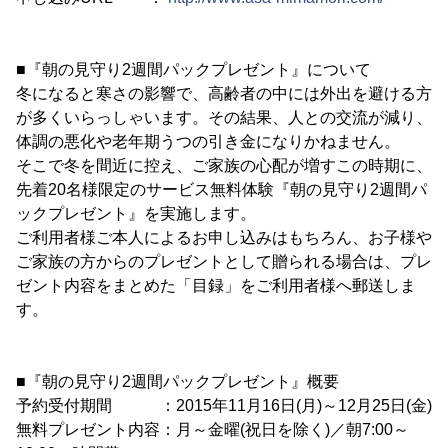
■『朝の見守り2週間パックプレゼント』について
冬になると寒さの影響で、高齢者の中には外出を避ける方
が多くいらっしゃいます。その結果、人との交流が減り、
体調の悪化や老年期うつの引き金になりかねません。
そこで冬を間近に控え、ご家族の心配が増すこの時期に、
先着20名様限定のサービス無料体験『朝の見守り2週間パ
ックプレゼント』を実施します。
ご利用者様ご本人によるお申し込みはもちろん、お子様や
ご家族の方からのプレゼントとして贈られる場合は、プレ
ゼント内容をまとめた「目録」をご利用者様へ郵送しま
す。
■『朝の見守り2週間パックプレゼント』概要
予約受付期間 ：2015年11月16日(月)～12月25日(金)
無料プレゼント内容：月～金曜(祝日を除く)／朝7:00～