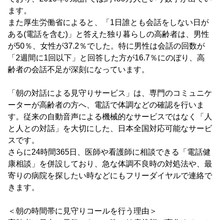
ます。
また厚生労働省によると、「1日誰とも会話をしない日が
ある(電話を含む)」と答えた独り暮らしの高齢者は、男性
が50％、女性が37.2％でした。特に男性は会話の回数が
「2週間に1回以下」と回答した方が16.7％にのぼり、高
齢者の会話不足が深刻になっています。
「朝の対話による見守りサービス」は、専門のコミュニケ
ーターが高齢者の方へ、電話で体調などの確認を行いま
す。従来の自動音声による機械的なサービスではなく「人
と人との対話」を大切にした、日本全国対応可能なサービ
スです。
さらに24時間365日、医師や看護師に相談できる「電話健
康相談」を併設しており、急な体調不良時の対処法や、最
寄りの病院を探したい時などにもフリーダイヤルで連絡で
きます。
＜朝の時間帯に見守りコールを行う理由＞