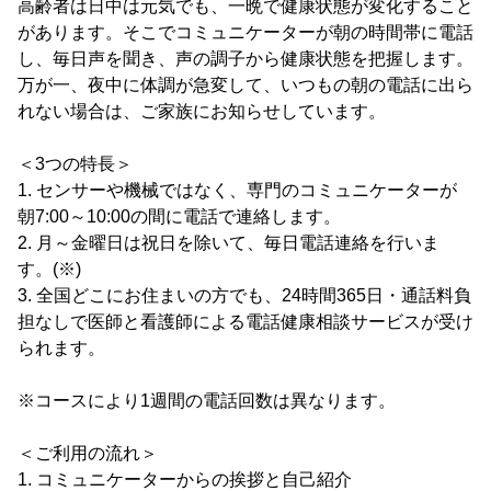
高齢者は日中は元気でも、一晩で健康状態が変化すること
があります。そこでコミュニケーターが朝の時間帯に電話
し、毎日声を聞き、声の調子から健康状態を把握します。
万が一、夜中に体調が急変して、いつもの朝の電話に出ら
れない場合は、ご家族にお知らせしています。
＜3つの特長＞
1. センサーや機械ではなく、専門のコミュニケーターが
朝7:00～10:00の間に電話で連絡します。
2. 月～金曜日は祝日を除いて、毎日電話連絡を行いま
す。(※)
3. 全国どこにお住まいの方でも、24時間365日・通話料負
担なしで医師と看護師による電話健康相談サービスが受け
られます。
※コースにより1週間の電話回数は異なります。
＜ご利用の流れ＞
1. コミュニケーターからの挨拶と自己紹介