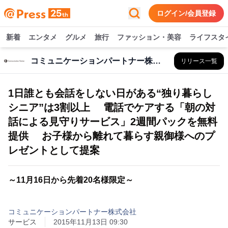
ログイン/会員登録
新着
エンタメ
グルメ
旅行
ファッション・美容
ライフスタ
コミュニケーションパートナー株式会社
リリース一覧
1日誰とも会話をしない日がある“独り暮らし
シニア”は3割以上 電話でケアする「朝の対
話による見守りサービス」2週間パックを無料
提供 お子様から離れて暮らす親御様へのプ
レゼントとして提案
～11月16日から先着20名様限定～
コミュニケーションパートナー株式会社
サービス
2015年11月13日 09:30