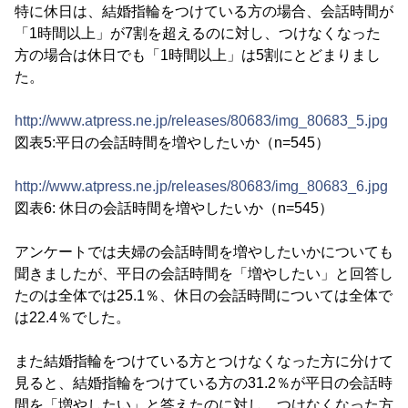
特に休日は、結婚指輪をつけている方の場合、会話時間が
「1時間以上」が7割を超えるのに対し、つけなくなった
方の場合は休日でも「1時間以上」は5割にとどまりまし
た。
http://www.atpress.ne.jp/releases/80683/img_80683_5.jpg
図表5:平日の会話時間を増やしたいか（n=545）
http://www.atpress.ne.jp/releases/80683/img_80683_6.jpg
図表6: 休日の会話時間を増やしたいか（n=545）
アンケートでは夫婦の会話時間を増やしたいかについても
聞きましたが、平日の会話時間を「増やしたい」と回答し
たのは全体では25.1％、休日の会話時間については全体で
は22.4％でした。
また結婚指輪をつけている方とつけなくなった方に分けて
見ると、結婚指輪をつけている方の31.2％が平日の会話時
間を「増やしたい」と答えたのに対し、つけなくなった方