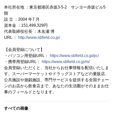
本社所在地 ：東京都港区赤坂3-5-2 サンヨー赤坂ビル5
階
設 立 ：2004 年7 月
資本金 ：151,499,329円
代表取締役社長 ：木名瀬 博
URL ：
http://www.sbfield.co.jp/
【会員登録について】
・パソコン用登録URL：
https://www.sbfield.co.jp/pc/
・携帯用登録URL：
https://www.sbfield.co.jp/m/
会員登録いただくと、当社からお仕事情報を配信いたしま
す。スーパーマーケットやドラッグストアなどの量販店、
公共施設や遊戯施設、専門サービスを提供する全国チェー
ンのお店から飲食店まで、あなたの生活圏がそのままお仕
事のフィールドとなります。
すべての画像