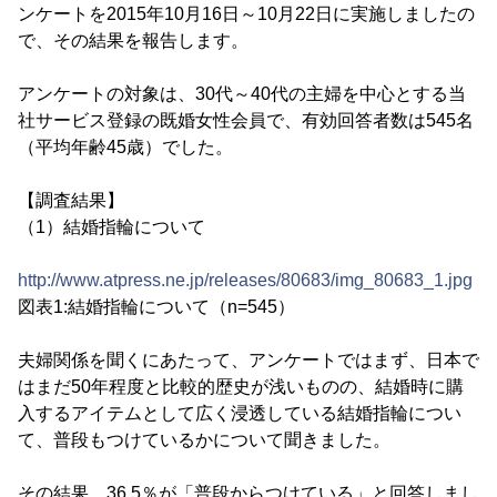
ンケートを2015年10月16日～10月22日に実施しましたの
で、その結果を報告します。
アンケートの対象は、30代～40代の主婦を中心とする当
社サービス登録の既婚女性会員で、有効回答者数は545名
（平均年齢45歳）でした。
【調査結果】
（1）結婚指輪について
http://www.atpress.ne.jp/releases/80683/img_80683_1.jpg
図表1:結婚指輪について（n=545）
夫婦関係を聞くにあたって、アンケートではまず、日本で
はまだ50年程度と比較的歴史が浅いものの、結婚時に購
入するアイテムとして広く浸透している結婚指輪につい
て、普段もつけているかについて聞きました。
その結果、36.5％が「普段からつけている」と回答しまし