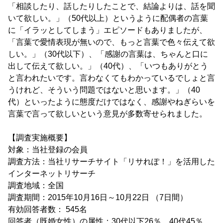
「相談したり、話したりしたことで、結論よりは、話を聞
いて欲しい。」（50代以上）というように配偶者の言葉
に「イラッとしてしまう」エピソードもありましたが、
「言葉で愛情表現が無いので、もっと言葉で色々伝えて欲
しい。」（30代以下）、「感謝の言葉は、ちゃんと口に
出して伝えて欲しい。」（40代）、「いつもありがとう
と言われたいです。言わなくてもわかっているでしょと言
うけれど、そういう問題ではないと思います。」（40
代）といったように態度だけではなく、感謝やねぎらいを
言葉で言って欲しいという意見が多数寄せられました。
【調査実施概要】
対象：当社登録の会員
調査方法：当社リサーチサイト「リサれぽ！」を活用した
インターネットリサーチ
調査地域：全国
調査期間：2015年10月16日～10月22日 （7日間）
有効回答者数： 545名
回答者（既婚女性）の属性：30代以下26％、40代45％、