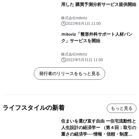
用した 購買予測分析サービス提供開始
株式会社mitoriz
2022年6月1日 11:00
ｍitoriz「整形外科サポート人材バン
ク」サービスを開始
株式会社mitoriz
2022年5月31日 11:00
発行者のリリースをもっと見る
ライフスタイルの新着
もっと見る
住まいを選び直す自由 ー住宅流動性と
人生設計の経済学ー （第４回：取引の
重さの経済学──情報・信頼・制度を