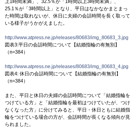
上1時間未満」、32.5％が「1時間以上3時間未満」、
25.1％が「3時間以上」となり、平日はなかなかまとまっ
た時間は取れないが、休日に夫婦の会話時間を長く取って
いる様子がうかがえました。
http://www.atpress.ne.jp/releases/80683/img_80683_3.jpg
図表3:平日の会話時間について【結婚指輪の有無別】
（n=384）
http://www.atpress.ne.jp/releases/80683/img_80683_4.jpg
図表4: 休日の会話時間について【結婚指輪の有無別】
（n=384）
また、平日と休日の夫婦の会話時間について「結婚指輪を
つけている方」と「結婚指輪を最初はつけていたが、つけ
なくなった方」に分けてみると、平日・休日ともに結婚指
輪をつけている場合の方が、会話時間が長くなる傾向が見
られました。