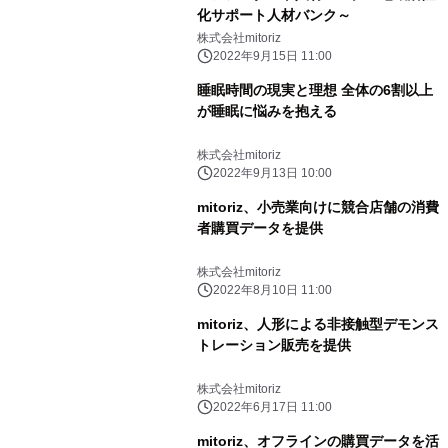
化サポート人材バンク～
株式会社mitoriz
2022年9月15日 11:00
睡眠時間の現実と理想 全体の6割以上
が睡眠に悩みを抱える
株式会社mitoriz
2022年9月13日 10:00
mitoriz、小売業向けに競合店舗の消費
者購買データを提供
株式会社mitoriz
2022年8月10日 11:00
mitoriz、人形による非接触型デモンス
トレーション販売を提供
株式会社mitoriz
2022年6月17日 11:00
mitoriz、オフラインの購買データを活