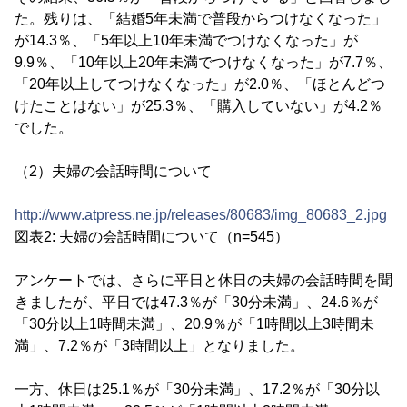
た。残りは、「結婚5年未満で普段からつけなくなった」
が14.3％、「5年以上10年未満でつけなくなった」が
9.9％、「10年以上20年未満でつけなくなった」が7.7％、
「20年以上してつけなくなった」が2.0％、「ほとんどつ
けたことはない」が25.3％、「購入していない」が4.2％
でした。
（2）夫婦の会話時間について
http://www.atpress.ne.jp/releases/80683/img_80683_2.jpg
図表2: 夫婦の会話時間について（n=545）
アンケートでは、さらに平日と休日の夫婦の会話時間を聞
きましたが、平日では47.3％が「30分未満」、24.6％が
「30分以上1時間未満」、20.9％が「1時間以上3時間未
満」、7.2％が「3時間以上」となりました。
一方、休日は25.1％が「30分未満」、17.2％が「30分以