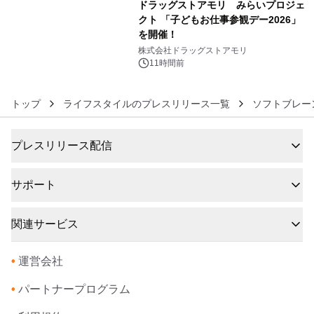
ドラッグストアモリ みらいプロジェ
クト 「子どもお仕事参観デー2026」
を開催！
6
株式会社ドラッグストアモリ
11時間前
トップ
ライフスタイルのプレスリリース一覧
ソフトブレー
プレスリリース配信
サポート
関連サービス
•
運営会社
•
パートナープログラム