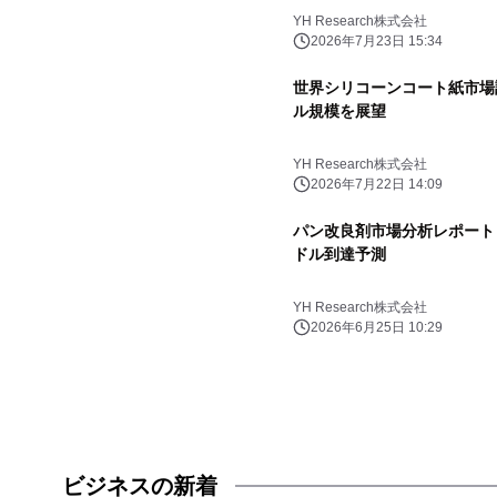
YH Research株式会社
2026年7月23日 15:34
世界シリコーンコート紙市場調査
ル規模を展望
YH Research株式会社
2026年7月22日 14:09
パン改良剤市場分析レポート（2
ドル到達予測
YH Research株式会社
2026年6月25日 10:29
ビジネスの新着