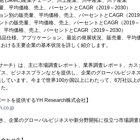
胞 (SkMC)産業チェーン、川上産業、川中産業、川下産業
、平均価格、売上、パーセントとCAGR（2019～2030）
ョン別の販売量、平均価格、売上、パーセントとCAGR（2019～
トの販売量、平均価格、売上、パーセントとCAGR（2019～2
平均価格、売上、パーセントとCAGR（2019～2030）
、製品仕様、アプリケーション、最近の発展状況、販売量、平均
における主要企業の基本状況を詳しく紹介します。
（YHリサーチ）は、主に市場調査レポート、業界調査レポート、カス
ビス、ビジネスプランなどを提供し、企業のグローバルビジネ
しています。今まで世界100か国以上にわたって、6万社以上
した。
トを提供するYH Research株式会社】
h.co.jp
置き、企業のグローバルビジネスや新分野開拓に役立つ市場調査