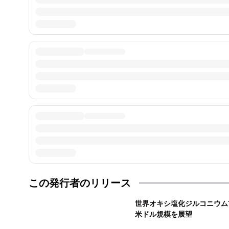
この発行者のリリース
世界オキシ塩化ジルコニウム市場
米ドル規模を展望