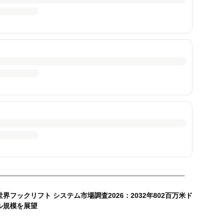
世界フックリフト システム市場調査2026：2032年802百万米ド
ル規模を展望