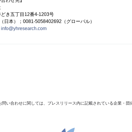
い合わせ先】
社
き五丁目12番4-1203号
692（日本）；0081-5058402692（グローバル）
：
info@yhresearch.com
お問い合わせに関しては、プレスリリース内に記載されている企業・団