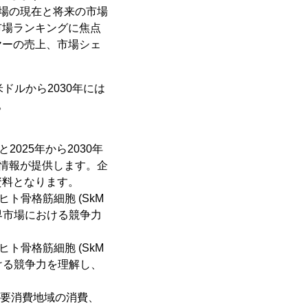
市場の現在と将来の市場
市場ランキングに焦点
ヤーの売上、市場シェ
万米ドルから2030年には
。
2025年から2030年
な情報が提供します。企
資料となります。
ヒト骨格筋細胞 (SkM
界市場における競争力
ヒト骨格筋細胞 (SkM
ける競争力を理解し、
)主要消費地域の消費、