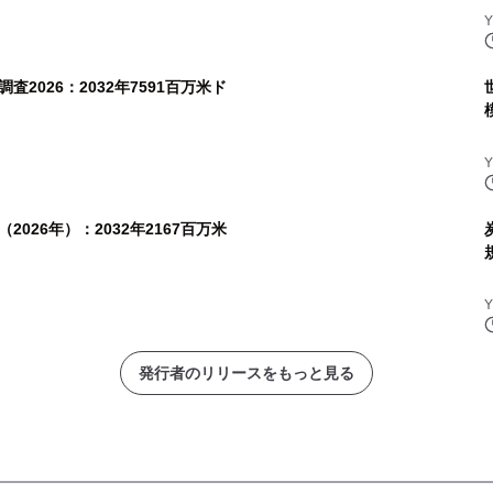
2026：2032年7591百万米ド
026年）：2032年2167百万米
発行者のリリースをもっと見る