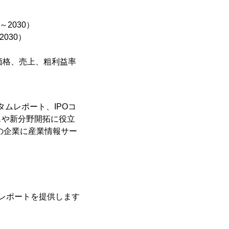
2030）
030）
価格、売上、粗利益率
タムレポート、IPOコ
スや新分野開拓に役立
の企業に産業情報サー
レポートを提供します