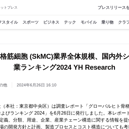
プレスリリース
アットプレス
フスタイル
スポーツ
ビジネス
テック
モバイル
乗り物
クラ
格筋細胞 (SkMC)業界全体規模、国内外
業ランキング2024 YH Research
の他
2024年6月26日 16:10
株式会社（本社：東京都中央区）は調査レポート「グローバルヒト骨格筋
よびランキング 2024」を6月26日に発行しました。本レポ
の製品定義、分類、用途、企業、産業チェーン構造に関する情報を
C)市場の開発方針と計画、製造プロセスとコスト構造についても