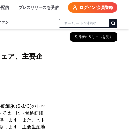
を配信
プレスリリースを受信
ログイン/会員登録
ファン
発行者のリリースを見る
シェア、主要企
細胞 (SkMC)のトッ
ートでは、ヒト骨格筋細
提供します。また、ヒト
考察します。主要生産地