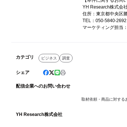
【本件に関するお問
YH Research株式会
住所：東京都中央区勝ど
TEL：050-5840-2
マーケティング担当
カテゴリ
ビジネス
調査
シェア
配信企業へのお問い合わせ
取材依頼・商品に対する
YH Research株式会社