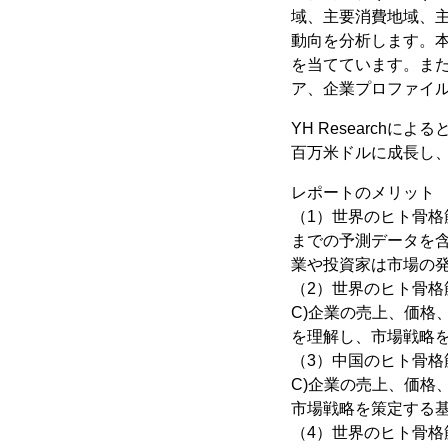
域、主要消費地域、主
動向を分析します。
を当てています。ま
ア、企業プロファイ
YH Researchに
百万米ドルに成長し、2
レポートのメリット
（1）世界のヒト骨格筋細
までの予測データを含
業や投資家は市場の
（2）世界のヒト骨格筋
C)企業の売上、価格
を理解し、市場戦略
（3）中国のヒト骨格筋
C)企業の売上、価格
市場戦略を策定する
（4）世界のヒト骨格筋