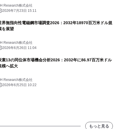
YH Research株式会社
2026年7月23日 15:11
世界無指向性電磁鋼市場調査2026：2032年18970百万米ドル規
模を展望
YH Research株式会社
2026年6月26日 11:04
炭素13の同位体市場機会分析2026：2032年に86.97百万米ドル
規模へ拡大
YH Research株式会社
2026年6月25日 10:22
もっと見る