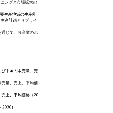
ョニングと市場拡大の
)主要生産地域の生産能
、生産計画とサプライ
析を通じて、各産業のポ
および中国の販売量、売
、販売量、売上、平均価
、売上、平均価格（20
2030）