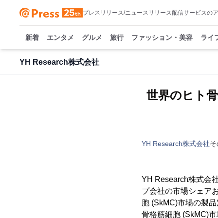
プレスリリース/ニュースリリース配信サービスの
新着
エンタメ
グルメ
旅行
ファッション・美容
ライ
YH Research株式会社
世界のヒト骨
YH Research株式会社
そ
YH Research
プ会社の市場シェアお
胞 (SkMC)市場
骨格筋細胞 (SkM