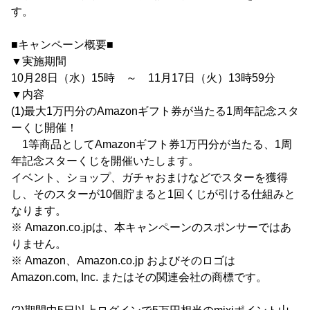
す。
■キャンペーン概要■
▼実施期間
10月28日（水）15時 ～ 11月17日（火）13時59分
▼内容
(1)最大1万円分のAmazonギフト券が当たる1周年記念スタ
ーくじ開催！
1等商品としてAmazonギフト券1万円分が当たる、1周
年記念スターくじを開催いたします。
イベント、ショップ、ガチャおまけなどでスターを獲得
し、そのスターが10個貯まると1回くじが引ける仕組みと
なります。
※ Amazon.co.jpは、本キャンペーンのスポンサーではあ
りません。
※ Amazon、Amazon.co.jp およびそのロゴは
Amazon.com, Inc. またはその関連会社の商標です。