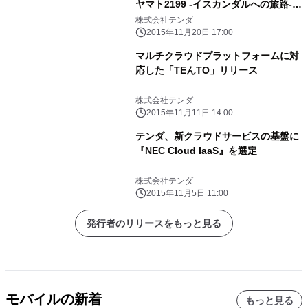
ヤマト2199 -イスカンダルへの旅路-』
mixiゲーム限定“リアルガチャ”実施！
株式会社テンダ
2015年11月20日 17:00
マルチクラウドプラットフォームに対
応した「TEんTO」リリース
株式会社テンダ
2015年11月11日 14:00
テンダ、新クラウドサービスの基盤に
『NEC Cloud IaaS』を選定
株式会社テンダ
2015年11月5日 11:00
発行者のリリースをもっと見る
モバイルの新着
もっと見る