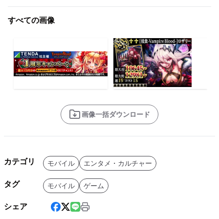
すべての画像
画像一括ダウンロード
カテゴリ
モバイル
エンタメ・カルチャー
タグ
モバイル
ゲーム
シェア