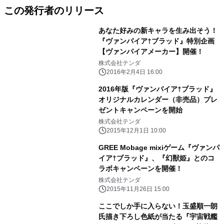
この発行者のリリース
あなた好みの新キャラを生み出そう！
『ヴァンパイア†ブラッド』特別企画
【ヴァンパイアメーカー】開催！
株式会社テンダ
2016年2月4日 16:00
2016年版『ヴァンパイア†ブラッド』
オリジナルカレンダー（非売品）プレ
ゼントキャンペーンを開始
株式会社テンダ
2015年12月1日 10:00
GREE Mobage mixiゲーム『ヴァンパ
イア†ブラッド』、『幻獣姫』とのコ
ラボキャンペーンを開催！
株式会社テンダ
2015年11月26日 15:00
ここでしか手に入らない！玉盛順一朗
氏描き下ろし色紙が当たる『宇宙戦艦