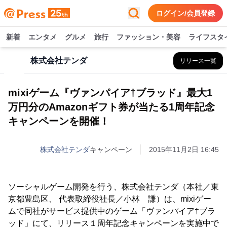
ログイン/会員登録
新着
エンタメ
グルメ
旅行
ファッション・美容
ライフスタ
株式会社テンダ
リリース一覧
mixiゲーム『ヴァンパイア†ブラッド』最大1
万円分のAmazonギフト券が当たる1周年記念
キャンペーンを開催！
株式会社テンダ
キャンペーン
2015年11月2日 16:45
ソーシャルゲーム開発を行う、株式会社テンダ（本社／東
京都豊島区、 代表取締役社長／小林 謙）は、mixiゲー
ムで同社がサービス提供中のゲーム「ヴァンパイア†ブラ
ッド」にて、リリース１周年記念キャンペーンを実施中で