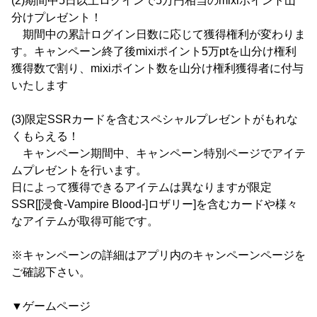
(2)期間中5日以上ログインで5万円相当のmixiポイント山
分けプレゼント！
期間中の累計ログイン日数に応じて獲得権利が変わりま
す。キャンペーン終了後mixiポイント5万ptを山分け権利
獲得数で割り、mixiポイント数を山分け権利獲得者に付与
いたします
(3)限定SSRカードを含むスペシャルプレゼントがもれな
くもらえる！
キャンペーン期間中、キャンペーン特別ページでアイテ
ムプレゼントを行います。
日によって獲得できるアイテムは異なりますが限定
SSR[[浸食-Vampire Blood-]ロザリー]を含むカードや様々
なアイテムが取得可能です。
※キャンペーンの詳細はアプリ内のキャンペーンページを
ご確認下さい。
▼ゲームページ