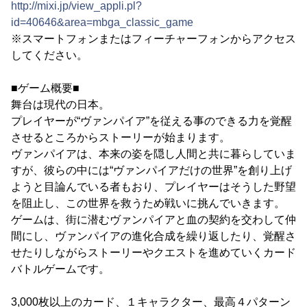
http://mixi.jp/view_appli.pl?
id=40646&area=mbga_classic_game
※スマートフォンまたはフィーチャーフォンからアクセス
してください。
■ゲーム概要■
舞台は現代の日本。
プレイヤーが“ヴァンパイア”を従える事のできる力を覚醒
させるところからストーリーが始まります。
ヴァンパイアは、本来の姿を隠し人間と共に暮らしていま
すが、彼らの中には“ヴァンパイアだけの世界”を創り上げ
ようと目論んでいる者もおり、プレイヤーはそうした野望
を阻止し、この世界を救うため戦いに挑んでいきます。
ゲームは、街に潜むヴァンパイアと血の契約を交わして仲
間にし、ヴァンパイアの進化合成を繰り返したり、覚醒さ
せたりしながらストーリーやクエストを進めていくカード
バトルゲームです。
3,000枚以上のカード、１キャラクター、最高４パターン