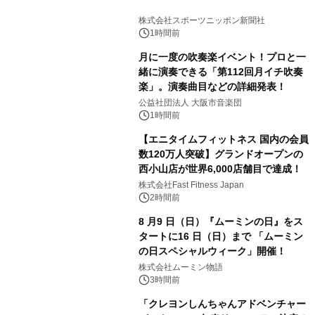
株式会社スポーツニッポン新聞社
1時間前
月に一度の吹奏楽イベント！プロと一
緒に演奏できる「第112回月イチ吹奏
楽」。演奏曲目などの詳細発表！
公益社団法人 大阪市音楽団
1時間前
【エニタイムフィットネス 国内の会員
数120万人突破】グランドオープンの
西小山店が世界6,000店舗目で達成！
株式会社Fast Fitness Japan
2時間前
8 月9 日（日）『ムーミンの日』をス
タートに16 日（日）まで 「ムーミン
の日スペシャルウィーク」開催！
株式会社ムーミン物語
3時間前
「クレヨンしんちゃんアドベンチャー