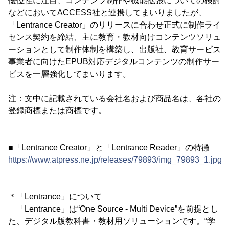
優位性に注目、コンテンツ制作や機能拡張についての検討
などにおいてACCESS社と連携してまいりましたが、
「Lentrance Creator」のリリースに合わせ正式に制作ライ
センス契約を締結、主に教育・教材向けコンテンツソリュ
ーションとして制作体制を構築し、出版社、教育サービス
事業者に向けたEPUB対応デジタルコンテンツの制作サー
ビスを一層強化してまいります。
注：文中に記載されている会社名および商品名は、各社の
登録商標または商標です。
■「Lentrance Creator」と「Lentrance Reader」の特徴
https://www.atpress.ne.jp/releases/79893/img_79893_1.jpg
＊「Lentrance」について
「Lentrance」は“One Source - Multi Device”を前提とし
た、デジタル版教科書・教材用ソリューションです。“学