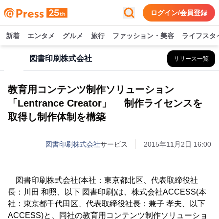
ログイン/会員登録
新着
エンタメ
グルメ
旅行
ファッション・美容
ライフスタ
図書印刷株式会社
リリース一覧
教育用コンテンツ制作ソリューション
「Lentrance Creator」 制作ライセンスを
取得し制作体制を構築
図書印刷株式会社
サービス
2015年11月2日 16:00
図書印刷株式会社(本社：東京都北区、代表取締役社
長：川田 和照、以下 図書印刷)は、株式会社ACCESS(本
社：東京都千代田区、代表取締役社長：兼子 孝夫、以下
ACCESS)と、同社の教育用コンテンツ制作ソリューショ