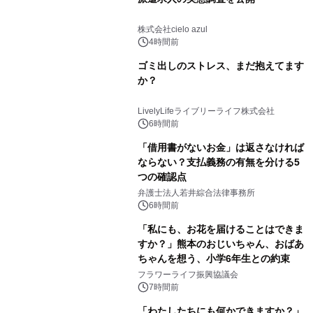
株式会社cielo azul
4時間前
ゴミ出しのストレス、まだ抱えてます
か？
LivelyLifeライブリーライフ株式会社
6時間前
「借用書がないお金」は返さなければ
ならない？支払義務の有無を分ける5
つの確認点
弁護士法人若井綜合法律事務所
6時間前
「私にも、お花を届けることはできま
すか？」熊本のおじいちゃん、おばあ
ちゃんを想う、小学6年生との約束
フラワーライフ振興協議会
7時間前
「わたしたちにも何かできますか？」