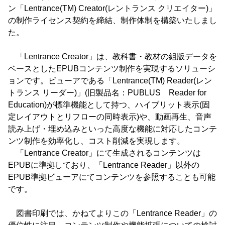
ン「Lentrance(TM) Creator(レントランス クリエイター)」
の制作ライセンス契約を締結、制作体制を構築いたしまし
た。
「Lentrance Creator」は、教科書・教材の組版データを
ベースとしたEPUBコンテンツ制作を実現するソリューシ
ョンです。ビューアである「Lentrance(TM) Reader(レン
トランス リーダー)」(旧製品名：PUBLUS Reader for
Education)が標準機能として持つ、ハイブリット表示(固
定レイアウトとリフローの同時表示)や、動画再生、音声
読み上げ・埋め込みといった高度な機能に対応したコンテ
ンツ制作を効率化し、コスト削減を実現します。
「Lentrance Creator」にて生成されるコンテンツは
EPUBに準拠しており、「Lentrance Reader」以外の
EPUB準拠ビューアにてコンテンツを参照することも可能
です。
図書印刷では、かねてよりこの「Lentrance Reader」の