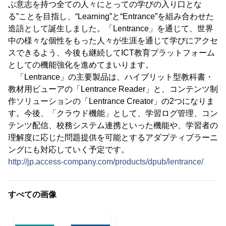
ぶ意志を持つ全ての人々にとっての学びの入り口とな
る”ことを目指し、“Learning”と“Entrance”を組み合わせた
造語として誕生しました。「Lentrance」を通じて、世界
中の様々な個性をもった人々が生涯を通じて学びにアクセ
スできるよう、今後も継続してICT教育プラットフォーム
としての機能強化を進めてまいります。
「Lentrance」の主要製品は、ハイブリット型教科書・
教材用ビューアの「Lentrance Reader」と、コンテンツ制
作ソリューションの「Lentrance Creator」の2つになりま
す。今後、「クラウド機能」として、学習ログ管理、コン
テンツ配信、校務システム連携といった機能や、学習者の
理解度に応じた問題提供を可能とするアダプティブラーニ
ングにも対応していく予定です。
http://jp.access-company.com/products/dpub/lentrance/
すべての画像