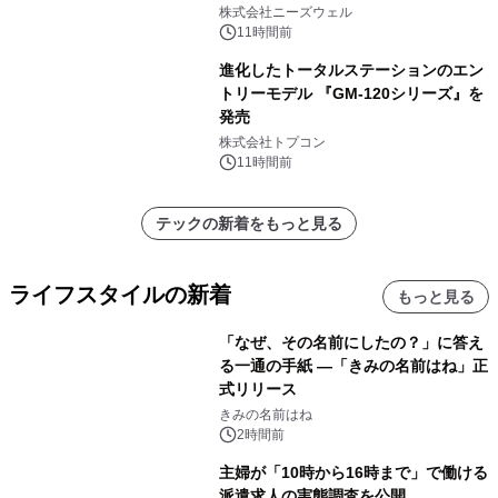
株式会社ニーズウェル
11時間前
進化したトータルステーションのエン
トリーモデル 『GM-120シリーズ』を
発売
株式会社トプコン
11時間前
テックの新着をもっと見る
ライフスタイルの新着
もっと見る
「なぜ、その名前にしたの？」に答え
る一通の手紙 ―「きみの名前はね」正
式リリース
きみの名前はね
2時間前
主婦が「10時から16時まで」で働ける
派遣求人の実態調査を公開