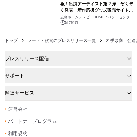
報！出演アーティスト第２弾、ぞくぞ
く発表 新作応援グッズ販売サイトも
6
同時オープンします！
広島ホームテレビ HOMEイベントセンター
5時間前
トップ
フード・飲食のプレスリリース一覧
岩手県商工会連
プレスリリース配信
サポート
関連サービス
•
運営会社
•
パートナープログラム
•
利用規約