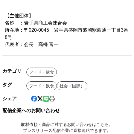
【主催団体】
名称 ：岩手県商工会連合会
所在地：〒020-0045 岩手県盛岡市盛岡駅西通一丁目3番
8号
代表者：会長 高橋 富一
カテゴリ
フード・飲食
タグ
フード・飲食
社会（国際）
シェア
配信企業へのお問い合わせ
取材依頼・商品に対するお問い合わせはこちら。
プレスリリース配信企業に直接連絡できます。