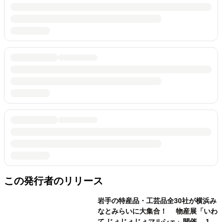
この発行者のリリース
岩手の特産品・工芸品全30社が横浜み
なとみらいに大集合！ 物産展「いわ
て じぇじぇじぇマルシェ」開催 11