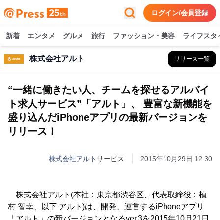
ログイン/会員登録
新着
エンタメ
グルメ
旅行
ファッション・美容
ライフスタ
株式会社アルト
リリース一覧
“一緒に働きたい人、チームを探せるアルバイ
ト求人サービス”「アルト」、 豊富な新機能を
盛り込んだiPhoneアプリの最新バージョンを
リリース！
株式会社アルト
サービス
2015年10月29日 12:30
株式会社アルト(本社：東京都渋谷区、代表取締役：植
村 智幸、以下 アルト)は、開発、運営するiPhoneアプリ
「アルト」の新バージョンとなるver.3を2015年10月21日