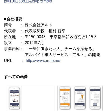
pt=106238811&ct=pr&mt=8
■会社概要
商号 ： 株式会社アルト
代表者 ： 代表取締役 植村 智幸
所在地 ： 〒150-0043 東京都渋谷区道玄坂1-15-3
設立 ： 2014年7月
事業内容： 「一緒に働きたい人、チームを探せる」
アルバイト求人サービス「アルト」の開発
URL ：
http://www.aruto.me
すべての画像