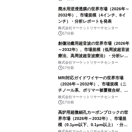
廃水用逆浸透膜の世界市場（2026年～
2032年）、市場規模（4インチ、8イ
ンチ）・分析レポートを発表
株式会社マーケットリサーチセンター
17分前
創傷治癒用超音波の世界市場（2026年
～2032年）、市場規模（低周波超音波
療法、高周波超音波療法）・分析レポ
ートを発表
株式会社マーケットリサーチセンター
17分前
MRI対応ガイドワイヤーの世界市場
（2026年～2032年）、市場規模（ニ
チノール系、ポリマー被覆複合材、そ
の他）・分析レポートを発表
株式会社マーケットリサーチセンター
17分前
高炉用超微細孔カーボンブロックの世
界市場（2026年～2032年）、市場規
模（0.1μm以下、0.1μm以上）・分析
レポートを発表
株式会社マーケットリサーチセンター