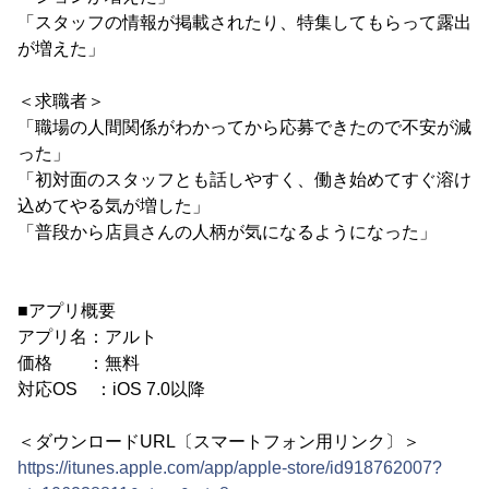
「スタッフの情報が掲載されたり、特集してもらって露出
が増えた」
＜求職者＞
「職場の人間関係がわかってから応募できたので不安が減
った」
「初対面のスタッフとも話しやすく、働き始めてすぐ溶け
込めてやる気が増した」
「普段から店員さんの人柄が気になるようになった」
■アプリ概要
アプリ名：アルト
価格 ：無料
対応OS ：iOS 7.0以降
＜ダウンロードURL〔スマートフォン用リンク〕＞
https://itunes.apple.com/app/apple-store/id918762007?