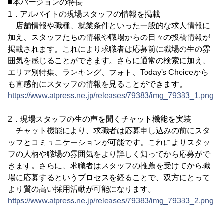
■本バージョンの特長
1．アルバイトの現場スタッフの情報を掲載
店舗情報や職種、就業条件といった一般的な求人情報に
加え、スタッフたちの情報や職場からの日々の投稿情報が
掲載されます。これにより求職者は応募前に職場の生の雰
囲気を感じることができます。さらに通常の検索に加え、
エリア別特集、ランキング、フォト、Today's Choiceから
も直感的にスタッフの情報を見ることができます。
https://www.atpress.ne.jp/releases/79383/img_79383_1.png
2．現場スタッフの生の声を聞くチャット機能を実装
チャット機能により、求職者は応募申し込みの前にスタ
ッフとコミュニケーションが可能です。これによりスタッ
フの人柄や職場の雰囲気をより詳しく知ってから応募がで
きます。さらに、求職者はスタッフの推薦を受けてから職
場に応募するというプロセスを経ることで、双方にとって
より質の高い採用活動が可能になります。
https://www.atpress.ne.jp/releases/79383/img_79383_2.png