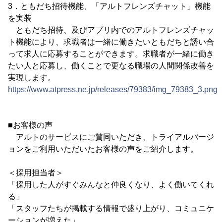
3．ともだち招待機能、「アルトフレンズチャット」機能
を実装
ともだち招待、及びアプリ内でのアルトフレンズチャッ
ト機能により、求職者は一緒に働きたいともだちと誘い合
って求人に応募することができます。求職者が一緒に働き
たい人と応募し、働くことで更なる職場の人間関係改善を
実現します。
https://www.atpress.ne.jp/releases/79383/img_79383_3.png
■お客様の声
アルトのサービスにご賛同いただき、トライアルバージ
ョンをご利用いただいたお客様の声をご紹介します。
＜採用担当者＞
「採用した人がすぐみんなと仲良くなり、よく働いてくれ
る」
「スタッフたちが掲載する情報で盛り上がり、コミュニケ
ーションが増えた」