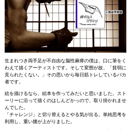
生まれつき両手足が不自由な脳性麻痺の僕は、口に筆をく
わえて描くアーティストです。そして変態が故、「貧弱に
見られたくない。」その思いから毎日筋トレしているバカ
者です。
絵を描けるなら、絵本を作ってみたいと思いました。スト
ーリーに沿って描くのはしんどかっので、取り掛かれませ
んでした。
「チャレンジ」と切り替えるとやる気が出る。単純思考を
利用し、重い腰が上がりました。