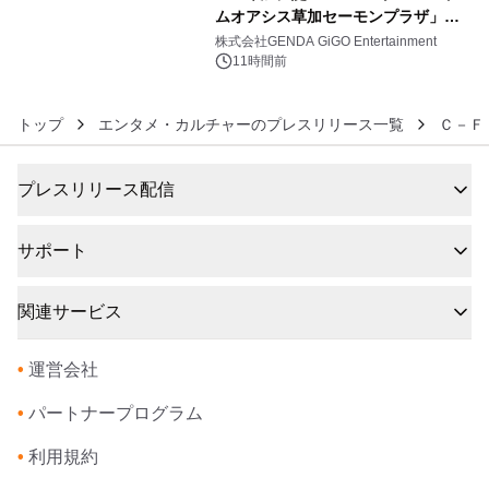
ムオアシス草加セーモンプラザ」
6
2026年8月7日(金)10時グランドオープ
株式会社GENDA GiGO Entertainment
ン
11時間前
トップ
エンタメ・カルチャーのプレスリリース一覧
Ｃ－Ｆ
プレスリリース配信
サポート
関連サービス
•
運営会社
•
パートナープログラム
•
利用規約