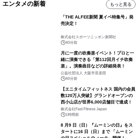
エンタメの新着
もっと見る
「THE ALFEE新聞 夏イベ特集号」発
売決定！
株式会社スポーツニッポン新聞社
40分前
月に一度の吹奏楽イベント！プロと一
緒に演奏できる「第112回月イチ吹奏
楽」。演奏曲目などの詳細発表！
公益社団法人 大阪市音楽団
40分前
【エニタイムフィットネス 国内の会員
数120万人突破】グランドオープンの
西小山店が世界6,000店舗目で達成！
株式会社Fast Fitness Japan
1時間前
8 月9 日（日）『ムーミンの日』をス
タートに16 日（日）まで 「ムーミン