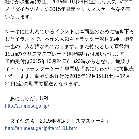
社つかさ製菓)では、2015年10月24日(土)より人気TVアニ
メ『ダイヤのＡ』の2015年限定クリスマスケーキを発売
いたします。
ケーキに使われているイラストは本商品のために描き下ろ
したイラストで、本作の人気キャラクター沢村栄純、御幸
一也の二人が描かれております。また特典として直径約
19cmのクリスマスプレート(陶器製)も付属いたします。
予約受付は2015年10月24日(土)20時からとなり、通販サ
イト：キャラクターケーキ専門店「あにしゅが」にて販売
いたします。商品のお届けは2015年12月19日(土)～12月
25日(金)の期間で配送となります。
「あにしゅが」URL
http://animesugar.jp/
「ダイヤのＡ 2015年限定クリスマスケーキ」
http://animesugar.jp/item/101.html