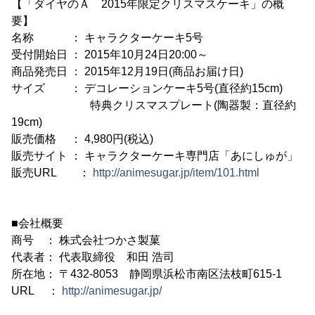
【「ダイヤのＡ 2015年限定クリスマスケーキ」の概
要】
名称 ： キャラクターケーキ5号
受付開始日 ： 2015年10月24日20:00～
商品発売日 ： 2015年12月19日(商品お届け日)
サイズ ： デコレーションケーキ5号(直径約15cm)
特典クリスマスプレート(陶器製：直径約
19cm)
販売価格 ： 4,980円(税込)
販売サイト ： キャラクターケーキ専門店「あにしゅが」
販売URL ：
http://animesugar.jp/item/101.html
■会社概要
商号 ： 株式会社つかさ製菓
代表者： 代表取締役 和田 浩司
所在地： 〒432-8053 静岡県浜松市南区法枝町615-1
URL ：
http://animesugar.jp/