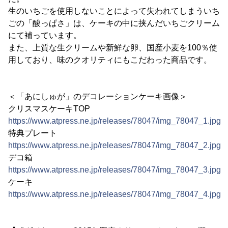
生のいちごを使用しないことによって失われてしまういち
ごの「酸っぱさ」は、ケーキの中に挟んだいちごクリーム
にて補っています。
また、上質な生クリームや新鮮な卵、国産小麦を100％使
用しており、味のクオリティにもこだわった商品です。
＜「あにしゅが」のデコレーションケーキ画像＞
クリスマスケーキTOP
https://www.atpress.ne.jp/releases/78047/img_78047_1.jpg
特典プレート
https://www.atpress.ne.jp/releases/78047/img_78047_2.jpg
デコ箱
https://www.atpress.ne.jp/releases/78047/img_78047_3.jpg
ケーキ
https://www.atpress.ne.jp/releases/78047/img_78047_4.jpg