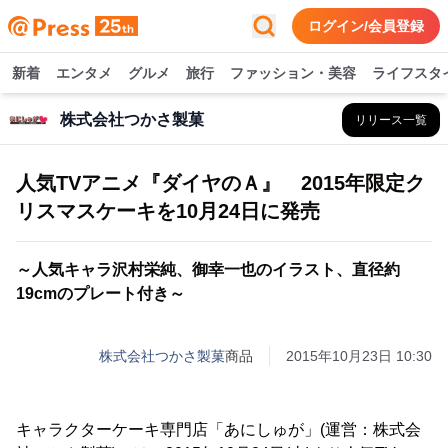
ログイン/会員登録
新着
エンタメ
グルメ
旅行
ファッション・美容
ライフスタ
株式会社つかさ製菓
リリース一覧
人気TVアニメ『ダイヤのＡ』 2015年限定ク
リスマスケーキを10月24日に発売
～人気キャラ沢村栄純、御幸一也のイラスト、直径約
19cmのプレート付き～
株式会社つかさ製菓
商品
2015年10月23日 10:30
キャラクターケーキ専門店「あにしゅが」(運営：株式会