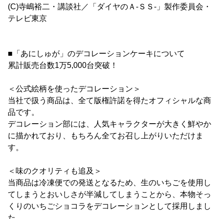
(C)寺嶋裕二・講談社／「ダイヤのＡ‐ＳＳ‐」製作委員会・
テレビ東京
■「あにしゅが」のデコレーションケーキについて
累計販売台数1万5,000台突破！
＜公式絵柄を使ったデコレーション＞
当社で扱う商品は、全て版権許諾を得たオフィシャルな商
品です。
デコレーション部には、人気キャラクターが大きく鮮やか
に描かれており、もちろん全てお召し上がりいただけま
す。
＜味のクオリティも追及＞
当商品は冷凍便での発送となるため、生のいちごを使用し
てしまうとおいしさが半減してしまうことから、本物そっ
くりのいちごショコラをデコレーションとして採用しまし
た。