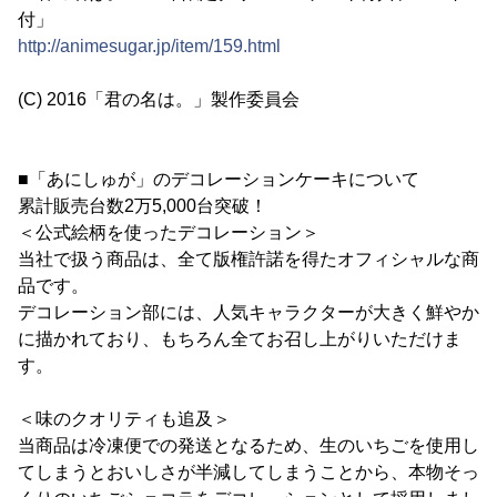
付」
http://animesugar.jp/item/159.html
(C) 2016「君の名は。」製作委員会
■「あにしゅが」のデコレーションケーキについて
累計販売台数2万5,000台突破！
＜公式絵柄を使ったデコレーション＞
当社で扱う商品は、全て版権許諾を得たオフィシャルな商
品です。
デコレーション部には、人気キャラクターが大きく鮮やか
に描かれており、もちろん全てお召し上がりいただけま
す。
＜味のクオリティも追及＞
当商品は冷凍便での発送となるため、生のいちごを使用し
てしまうとおいしさが半減してしまうことから、本物そっ