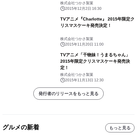
(土)20日(日) 場所：秋葉原UDX 4F
株式会社つかさ製菓
2015年12月2日 16:30
TVアニメ『Charlotte』 2015年限定ク
リスマスケーキ発売決定！
株式会社つかさ製菓
2015年11月20日 11:00
TVアニメ「干物妹！うまるちゃん」
2015年限定クリスマスケーキ発売決
定！
株式会社つかさ製菓
2015年11月13日 12:30
発行者のリリースをもっと見る
グルメの新着
もっと見る