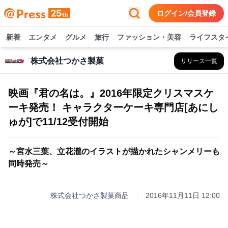
ログイン/会員登録
新着
エンタメ
グルメ
旅行
ファッション・美容
ライフスタ
株式会社つかさ製菓
リリース一覧
映画『君の名は。』2016年限定クリスマスケ
ーキ発売！ キャラクターケーキ専門店[あにし
ゅが]で11/12受付開始
～宮水三葉、立花瀧のイラストが描かれたシャンメリーも
同時発売～
株式会社つかさ製菓
商品
2016年11月11日 12:00