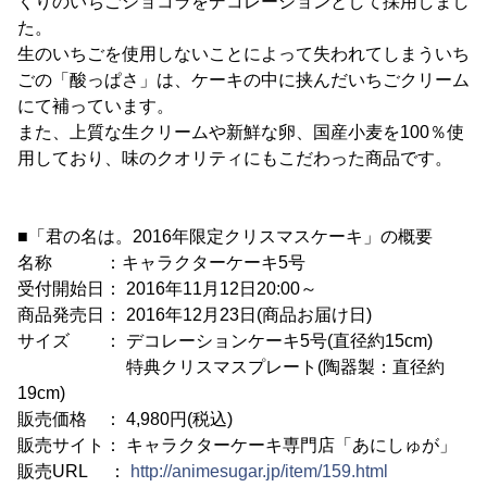
くりのいちごショコラをデコレーションとして採用しまし
た。
生のいちごを使用しないことによって失われてしまういち
ごの「酸っぱさ」は、ケーキの中に挟んだいちごクリーム
にて補っています。
また、上質な生クリームや新鮮な卵、国産小麦を100％使
用しており、味のクオリティにもこだわった商品です。
■「君の名は。2016年限定クリスマスケーキ」の概要
名称 ：キャラクターケーキ5号
受付開始日： 2016年11月12日20:00～
商品発売日： 2016年12月23日(商品お届け日)
サイズ ： デコレーションケーキ5号(直径約15cm)
特典クリスマスプレート(陶器製：直径約
19cm)
販売価格 ： 4,980円(税込)
販売サイト： キャラクターケーキ専門店「あにしゅが」
販売URL ：
http://animesugar.jp/item/159.html