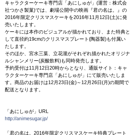
キャラクターケーキ専門店「あにしゅが」(運営：株式会
社つかさ製菓)では、劇場公開中の映画『君の名は。』の
2016年限定クリスマスケーキを2016年11月12日(土)に発
売いたします。
ケーキには本作のビジュアルが描かれており、また特典と
して直径約19cmのクリスマスプレート(陶器製)も付属い
たします。
そのほか、宮水三葉、立花瀧がそれぞれ描かれたオリジナ
ルシャンメリー(炭酸飲料)も同時発売します。
予約受付は11月12日20時からとなり、通販サイト：キャ
ラクターケーキ専門店「あにしゅが」にて販売いたしま
す。商品のお届けは12月23日(金)～12月26日(月)の期間で
配送となります。
「あにしゅが」URL
http://animesugar.jp/
「君の名は。2016年限定クリスマスケーキ特典プレート