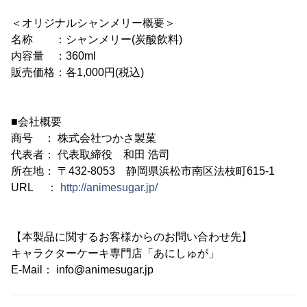
＜オリジナルシャンメリー概要＞
名称 ：シャンメリー(炭酸飲料)
内容量 ：360ml
販売価格：各1,000円(税込)
■会社概要
商号 ： 株式会社つかさ製菓
代表者： 代表取締役 和田 浩司
所在地： 〒432-8053 静岡県浜松市南区法枝町615-1
URL ：
http://animesugar.jp/
【本製品に関するお客様からのお問い合わせ先】
キャラクターケーキ専門店「あにしゅが」
E-Mail： info@animesugar.jp