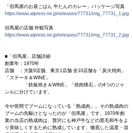
「但馬屋のお昼ごはん 牛たんのカレー」パッケージ写真
https://www.atpress.ne.jp/releases/77731/img_77731_1.jpg
但馬屋の店舗 外観写真
https://www.atpress.ne.jp/releases/77731/img_77731_2.jpg
■「但馬屋」店舗詳細
創業年：1970年
店舗 ：大阪9店舗、東京1店舗 全10店舗を「炭火焼肉」
「ステーキ＆WINE」
「鉄板焼き＆WINE」「焼肉懐石」の4つのジャ
ンルに分けています。
今や世間でブームになっている「熟成肉」。その熟成肉の
ブームの先駆けとなったのが「但馬屋」です。1970年創
業の当店の熟成肉は、贅沢にも神戸牛などの黒毛和牛をよ
り美味しくするために熟成しています。徹底した温度・湿