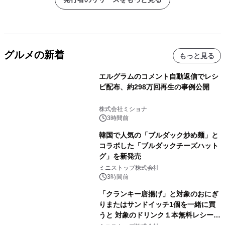
グルメの新着
もっと見る
エルグラムのコメント自動返信でレシ
ピ配布、約298万回再生の事例公開
株式会社ミショナ
3時間前
韓国で人気の「ブルダック炒め麺」と
コラボした「ブルダックチーズハット
グ」を新発売
ミニストップ株式会社
3時間前
「クランキー唐揚げ」と対象のおにぎ
りまたはサンドイッチ1個を一緒に買
うと 対象のドリンク１本無料レシート