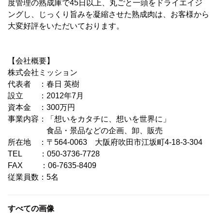
度管理の熟成庫で45日以上、丸ごと一頭をドライエイジ
ングし、じっくり旨みを凝縮させた熟成肉は、お客様から
大変好評をいただいております。
【会社概要】
株式会社ミッション
代表者 ：春日 英樹
設立 ：2012年7月
資本金 ：300万円
事業内容：「想いをカタチに、想いを世界に」
食品・景品などの企画、卸、販売
所在地 ：〒564-0063 大阪府吹田市江坂町4-18-3-304
TEL ：050-3736-7728
FAX ：06-7635-8409
従業員数：5名
すべての画像