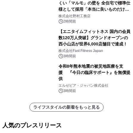
くい「マルモ」の壁を 全住宅で標準仕
様として採用「本当に良いものだけに
こだわる」
株式会社野村工務店
2時間前
【エニタイムフィットネス 国内の会員
数120万人突破】グランドオープンの
西小山店が世界6,000店舗目で達成！
株式会社Fast Fitness Japan
3時間前
令和8年熊本地震の被災地医療を支
援 『今日の臨床サポート』を無償提
供
エルゼビア・ジャパン株式会社
3時間前
ライフスタイルの新着をもっと見る
人気のプレスリリース