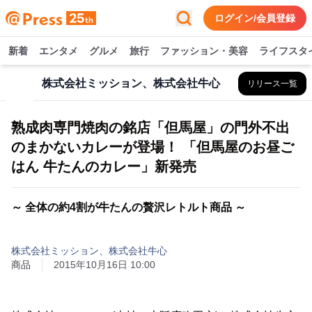
ログイン/会員登録
新着
エンタメ
グルメ
旅行
ファッション・美容
ライフスタ
株式会社ミッション、株式会社牛心
リリース一覧
熟成肉専門焼肉の銘店「但馬屋」の門外不出
のまかないカレーが登場！ 「但馬屋のお昼ご
はん 牛たんのカレー」新発売
～ 全体の約4割が牛たんの贅沢レトルト商品 ～
株式会社ミッション、株式会社牛心
商品
2015年10月16日 10:00