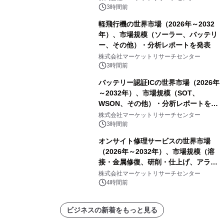
3時間前
軽飛行機の世界市場（2026年～2032
年）、市場規模（ソーラー、バッテリ
ー、その他）・分析レポートを発表
株式会社マーケットリサーチセンター
3時間前
バッテリー認証ICの世界市場（2026年
～2032年）、市場規模（SOT、
WSON、その他）・分析レポートを発
表
株式会社マーケットリサーチセンター
3時間前
オンサイト修理サービスの世界市場
（2026年～2032年）、市場規模（溶
接・金属修復、研削・仕上げ、アライ
メント、その他）・分析レポートを発
株式会社マーケットリサーチセンター
表
4時間前
ビジネスの新着をもっと見る