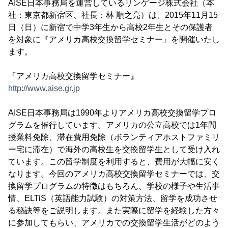
AISE日本事務局を運営しているリンゲージ株式会社（本
社：東京都新宿区、社長：林 順之亮）は、2015年11月15
日（日）に新宿で中学3年生から高校2年生とその保護者
を対象に『アメリカ高校交換留学セミナー』を開催いたし
ます。
『アメリカ高校交換留学セミナー』
http://www.aise.gr.jp
AISE日本事務局は1990年よりアメリカ高校交換留学プロ
グラムを催行しています。アメリカの公立高校では1年間
授業料免除、滞在費用免除（ボランティアホストファミリ
ー宅に滞在）で海外の高校生を交換留学生として受け入れ
ています。この留学制度を利用すると、費用が大幅に安く
なります。今回のアメリカ高校交換留学セミナーでは、交
換留学プログラムの特徴はもちろん、学校の様子や生活事
情、ELTiS（英語能力試験）の対策方法、留学を成功させ
る秘訣等をご説明します。また実際に留学を経験した方々
に参加してもらい、アメリカでの交換留学生活がどのよう