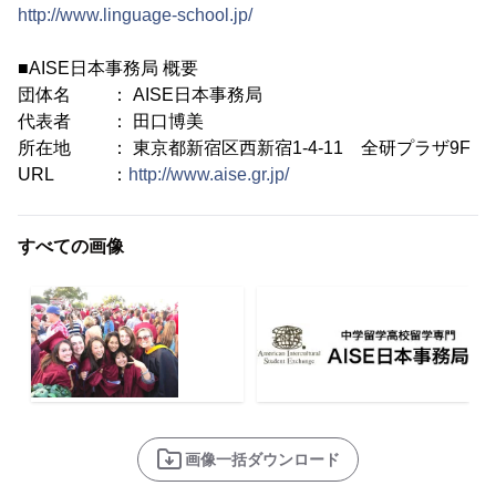
http://www.linguage-school.jp/
■AISE日本事務局 概要
団体名 ： AISE日本事務局
代表者 ： 田口博美
所在地 ： 東京都新宿区西新宿1-4-11 全研プラザ9F
URL ：
http://www.aise.gr.jp/
すべての画像
画像一括ダウンロード