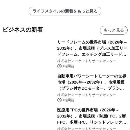
ライフスタイルの新着をもっと見る
ビジネスの新着
もっと見る
リードフレームの世界市場（2026年～
2032年）、市場規模（プレス加工リー
ドフレーム、エッチング加工リードフ
レーム）・分析レポートを発表
株式会社マーケットリサーチセンター
3時間前
自動車用パワーシートモーターの世界
市場（2026年～2032年）、市場規模
（ブラシ付きDCモーター、ブラシレ
スDCモーター）・分析レポートを発
株式会社マーケットリサーチセンター
表
3時間前
医療用FPCの世界市場（2026年～
2032年）、市場規模（単層FPC、2層
FPC、多層FPC、リジッドフレックス
PCB）・分析レポートを発表
株式会社マーケットリサーチセンター