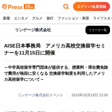
ログイン/会員登録
新着
エンタメ
グルメ
旅行
ファッション・美容
ライフスタ
リンゲージ株式会社
リリース一覧
AISE日本事務局 アメリカ高校交換留学セミ
ナーを11月15日に開催
～中学高校留学専門団体が提供する、授業料・滞在費免除
で費用が格段に安くなる 交換留学制度を利用したアメリ
カ高校留学について～
リンゲージ株式会社
イベント
2015年10月19日 12:00