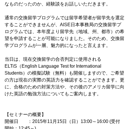
なものだったのか、経験談をお話しいただきます。
通常の交換留学プログラムでは留学希望者が留学先を選定
することができませんが、AISE日本事務局の交換留学プ
ログラムでは、本年度より留学先（地域、州、都市）の希
望を申請することが可能になりました。そのため、交換留
学プログラムが一層、魅力的になったと言えます。
当日は、現在交換留学の合否判定に使用される
ELTiS（English Language Test for International
Students）の模擬試験（無料）も開催しますので、ご希望
の方は現在の実際の英語力を確認することができます。更
に、合格のための対策方法や、その後のアメリカ留学に向
けた英語の勉強方法についてもご案内します。
【セミナーの概要】
開催日 ：2015年11月15日（日）13:00～16:00 (受付
開始：12:45～)