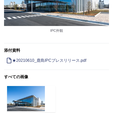
IPC外観
添付資料
★20210610_鹿島IPCプレスリリース.pdf
すべての画像