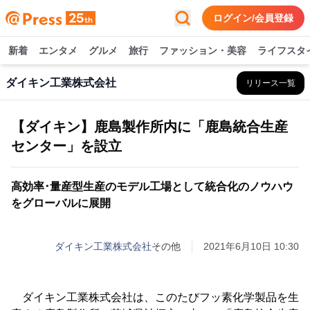
ログイン/会員登録
新着
エンタメ
グルメ
旅行
ファッション・美容
ライフスタ
ダイキン工業株式会社
リリース一覧
【ダイキン】鹿島製作所内に「鹿島統合生産
センター」を設立
高効率･量産型生産のモデル工場として統合化のノウハウ
をグローバルに展開
ダイキン工業株式会社
その他
2021年6月10日 10:30
ダイキン工業株式会社は、このたびフッ素化学製品を生