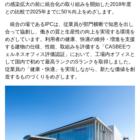
の感染拡大の前に統合化の取り組みを開始した2018年度
との比較で2025年までに50％向上をめざします。
統合の場であるIPCは、従業員が部門横断で知恵を出し
合って協創し、働きの質と生産性の向上を実現する環境を
めざしています。利用者の健康、快適の維持・増進を支援
する建物の仕様、性能、取組みを評価する「CASBEEウ
ェルネスオフィス評価認証」において、工場内オフィスと
して国内で初めて最高ランクのSランクを取得しました。
従業員の「健康・快適」を実現しながら、新たな価値を創
造するものづくりをめざします。