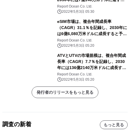
と予測される
Report Ocean Co. Ltd.
2022年5月3日 05:30
eSIM市場は、複合年間成長率
（CAGR）31.1％を記録し、2030年に
は6億6,080万米ドルに成長すると予測
される
Report Ocean Co. Ltd.
2022年5月3日 05:20
ATVとUTVの市場規模は、複合年間成
長率（CAGR）7.7％を記録し、2030
年には136億2140万米ドルに成長する
と予測される
Report Ocean Co. Ltd.
2022年5月3日 05:20
発行者のリリースをもっと見る
調査の新着
もっと見る