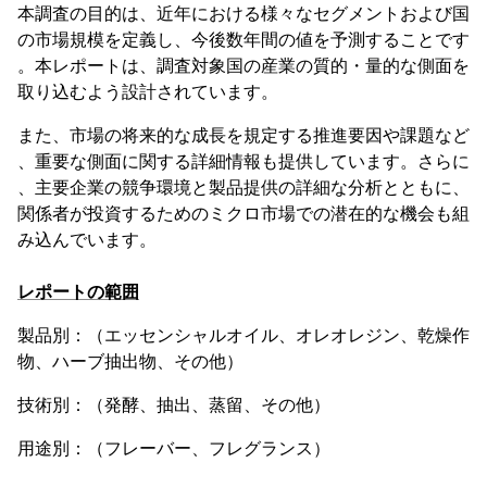
本調査の目的は、近年における様々なセグメントおよび国
の市場規模を定義し、今後数年間の値を予測することです
。本レポートは、調査対象国の産業の質的・量的な側面を
取り込むよう設計されています。
また、市場の将来的な成長を規定する推進要因や課題など
、重要な側面に関する詳細情報も提供しています。さらに
、主要企業の競争環境と製品提供の詳細な分析とともに、
関係者が投資するためのミクロ市場での潜在的な機会も組
み込んでいます。
レポートの範囲
製品別：（エッセンシャルオイル、オレオレジン、乾燥作
物、ハーブ抽出物、その他）
技術別：（発酵、抽出、蒸留、その他）
用途別：（フレーバー、フレグランス）