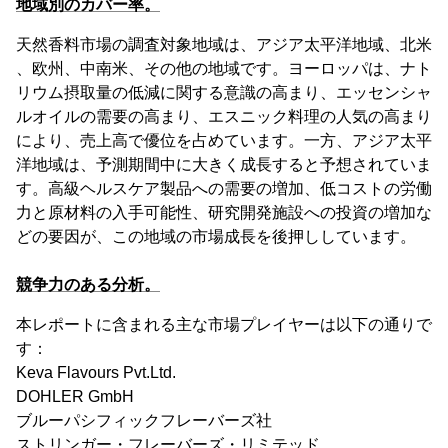
地域別のカバー率。
天然香料市場の調査対象地域は、アジア太平洋地域、北米
、欧州、中南米、その他の地域です。ヨーロッパは、ナト
リウム摂取量の低減に関する意識の高まり、エッセンシャ
ルオイルの需要の高まり、エスニック料理の人気の高まり
により、売上高で優位を占めています。一方、アジア太平
洋地域は、予測期間中に大きく成長すると予想されていま
す。高級ヘルスケア製品への需要の増加、低コストの労働
力と原材料の入手可能性、研究開発施設への投資の増加な
どの要因が、この地域の市場成長を後押ししています。
競争力のある分析。
本レポートに含まれる主な市場プレイヤーは以下の通りで
す：
Keva Flavours Pvt.Ltd.
DOHLER GmbH
ブルーパシフィックフレーバーズ社
ストリンガー・フレーバーズ・リミテッド