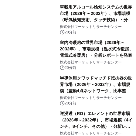
車載用アルコール検知システムの世界
市場（2026年～2032年）、市場規模
（呼気検知技術、タッチ技術）・分析
レポートを発表
株式会社マーケットリサーチセンター
20分前
室内冷暖房の世界市場（2026年～
2032年）、市場規模（温水式冷暖房、
電気式冷暖房）・分析レポートを発表
株式会社マーケットリサーチセンター
20分前
半導体用クワッドマッチド抵抗器の世
界市場（2026年～2032年）、市場規
模（差動4点ネットワーク、比率整合4
点ネットワーク、4点等値整合ネット
株式会社マーケットリサーチセンター
ワーク）・分析レポートを発表
20分前
逆浸透（RO）エレメントの世界市場
（2026年～2032年）、市場規模（4イ
ンチ、8インチ、その他）・分析レポ
ートを発表
株式会社マーケットリサーチセンター