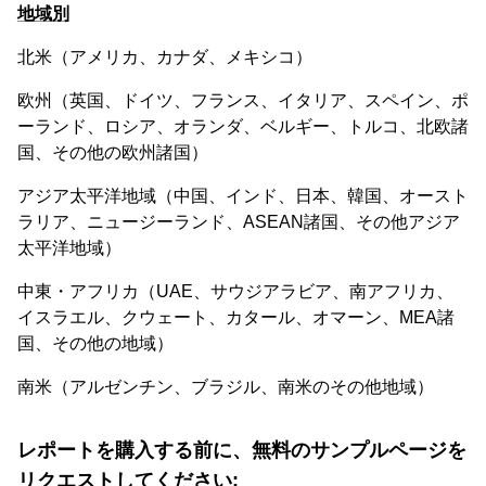
地域別
北米（アメリカ、カナダ、メキシコ）
欧州（英国、ドイツ、フランス、イタリア、スペイン、ポ
ーランド、ロシア、オランダ、ベルギー、トルコ、北欧諸
国、その他の欧州諸国）
アジア太平洋地域（中国、インド、日本、韓国、オースト
ラリア、ニュージーランド、ASEAN諸国、その他アジア
太平洋地域）
中東・アフリカ（UAE、サウジアラビア、南アフリカ、
イスラエル、クウェート、カタール、オマーン、MEA諸
国、その他の地域）
南米（アルゼンチン、ブラジル、南米のその他地域）
レポートを購入する前に、無料のサンプルページを
リクエストしてください: