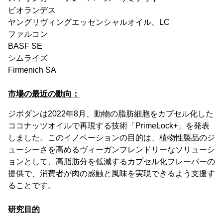
ビオランデス
ヤングリヴィングエッセンシャルオイル、LC
ファルコン
BASF SE
シムライズ
Firmenich SA
市場の最近の動向：
ジボダンは2022年8月、動物の脂肪細胞をカプセル化した
ココナッツオイルで再現する技術「PrimeLock+」を発表
しました。このイノベーションの目的は、植物性製品のジ
ューシーさを高めるヴィーガンフレンドリーなソリューシ
ョンとして、高脂肪分を低減するカプセル化フレーバーの
提供で、消費者が肉の感触と風味を実現できるよう支援す
ることです。
研究目的