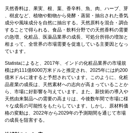
天然香料は、果実、根、葉、香辛料、魚、肉、ハーブ、芽
、樹皮など、植物や動物から発酵・蒸留・抽出された香気
成分や風味成分を自然に抽出する。天然原料を混合・調合
することで得られる。食品・飲料分野での天然香料の需要
の急増、化粧品、医薬品業界の成長、可処分所得の増加と
相まって、全世界の市場需要を促進している主要因となっ
ています。
Statistaによると、2017年、インドの化粧品業界の市場規
模は約111億6000万米ドルと推定され、2025年には約200
億米ドルに達すると予想されています。このように、化粧
品産業の成長は、天然素材への志向が高まっていることか
ら、市場に好影響を与えています。また、新技術の導入や
天然由来製品への需要の高まりは、今後数年間で市場に様
々な成長の可能性をもたらしています。しかし、原材料価
格の変動は、2022年から2029年の予測期間を通じて市場
の成長を阻害する。