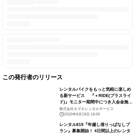
この発行者のリリース
レンタルバイクをもっと気軽に楽しめ
る新サービス 『＋RIDE(プラスライ
ド)』モニター期間中につき入会金無
料！
株式会社キズキレンタルサービス
2020年8月19日 16:00
レンタル819『年越し借りっぱなしプ
ラン』募集開始！ 4日間以上のレンタ