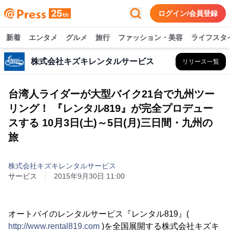
ログイン/会員登録
新着
エンタメ
グルメ
旅行
ファッション・美容
ライフスタ
株式会社キズキレンタルサービス
リリース一覧
台湾人ライダーが大型バイク21台で九州ツー
リング！ 『レンタル819』が完全プロデュー
スする 10月3日(土)～5日(月)三日間・九州の
旅
株式会社キズキレンタルサービス
サービス
2015年9月30日 11:00
オートバイのレンタルサービス『レンタル819』(
http://www.rental819.com
)を全国展開する株式会社キズキ