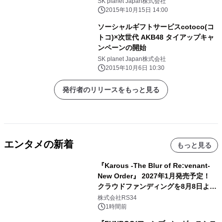
SK planet Japan株式会社
2015年10月15日 14:00
ソーシャルギフトサービスcotoco(コ
トコ)×次世代 AKB48 タイアップキャ
ンペーンの開始
SK planet Japan株式会社
2015年10月6日 10:30
発行者のリリースをもっと見る
エンタメの新着
もっと見る
『Karous -The Blur of Re:venant-
New Order』 2027年1月発売予定！
クラウドファンディングを8月8日より
開始
株式会社RS34
1時間前