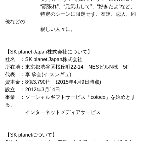
“頑張れ”、“元気出して”、“好きだよ”など、
特定のシーンに限定せず、友達、恋人、同
僚などの
親しい人々に。
【SK planet Japan株式会社について】
社名 ：SK planet Japan株式会社
所在地：東京都渋谷区桜丘町22-14 NESビルN棟 5F
代表 ：李 承奎(イ スンギュ)
資本金：8億3,790円 (2015年4月9日時点)
設立 ：2012年3月14日
事業 ：ソーシャルギフトサービス「cotoco」を始めとす
る、
インターネットメディアサービス
【SK planetについて】