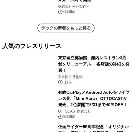
株式会社松井製作所
4時間前
テックの新着をもっと見る
人気のプレスリリース
東京国立博物館、館内レストラン3店
舗をリニューアル 各店舗の詳細を発
表！
1
東京国立博物館
1日前
有線CarPlay／Android Autoをワイヤ
レス化 「Mini Aura」 OTTOCASTが
発売、2色展開で8/31まで40％OFF！
2
OTTOCAST株式会社
9時間前
仮面ライダー55周年記念！オリジナル