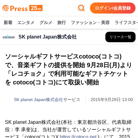
ログイン/会員登録
新着
エンタメ
グルメ
旅行
ファッション・美容
ライフスタ
SK planet Japan株式会社
リリース一覧
ソーシャルギフトサービスcotoco(コトコ)
で、音楽ギフトの提供を開始 9月28日(月)より
「レコチョク」で利用可能なギフトチケット
を cotoco(コトコ)にて取扱い開始
SK planet Japan株式会社
サービス
2015年9月28日 13:00
SK planet Japan株式会社(本社：東京都渋谷区、代表取締
役：李 承奎)は、当社が運営しているソーシャルギフトサ
ービス「cotoco(コトコ)(
https://cotoco.net
)」にて、2015