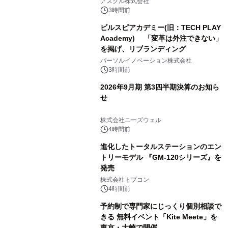
アスクル株式会社
3時間前
ビルスピアカデミー(旧：TECH PLAY
Academy) 「変革は外注できない」
を掲げ、リブランディング
パーソルイノベーション株式会社
3時間前
2026年9月期 第3四半期決算のお知ら
せ
株式会社ニーズウェル
4時間前
進化したトータルステーションのエン
トリーモデル 『GM-120シリーズ』を
発売
株式会社トプコン
4時間前
予約制で専門家にじっくり個別相談で
きる 無料イベント「Kite Meete」を
東京・大崎で開催