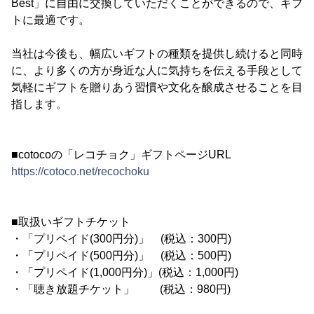
Best」に自由に交換していただくことができるので、ギフ
トに最適です。
当社は今後も、幅広いギフトの種類を提供し続けると同時
に、より多くの方が身近な人に気持ちを伝える手段として
気軽にギフトを贈りあう習慣や文化を醸成させることを目
指します。
■cotocoの「レコチョク」ギフトページURL
https://cotoco.net/recochoku
■取扱いギフトチケット
・「プリペイド(300円分)」 (税込：300円)
・「プリペイド(500円分)」 (税込：500円)
・「プリペイド(1,000円分)」(税込：1,000円)
・「聴き放題チケット」 (税込：980円)