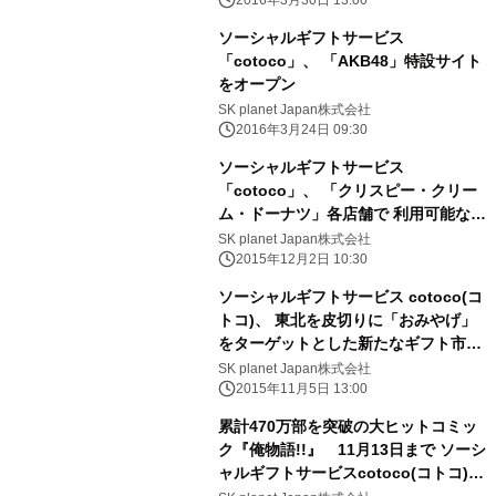
スターが当たる 2大キャンペーンがス
タート！
ソーシャルギフトサービス
「cotoco」、 「AKB48」特設サイト
をオープン
SK planet Japan株式会社
2016年3月24日 09:30
ソーシャルギフトサービス
「cotoco」、 「クリスピー・クリー
ム・ドーナツ」各店舗で 利用可能なギ
フトチケットを提供開始
SK planet Japan株式会社
2015年12月2日 10:30
ソーシャルギフトサービス cotoco(コ
トコ)、 東北を皮切りに「おみやげ」
をターゲットとした新たなギフト市場
を開拓 11月5日(木)より「配送ギフ
SK planet Japan株式会社
ト」を追加
2015年11月5日 13:00
累計470万部を突破の大ヒットコミッ
ク『俺物語!!』 11月13日まで ソーシ
ャルギフトサービスcotoco(コトコ)で
キャンペーン実施中