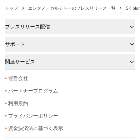
トップ
エンタメ・カルチャーのプレスリリース一覧
SK pl
プレスリリース配信
サポート
関連サービス
•
運営会社
•
パートナープログラム
•
利用規約
•
プライバシーポリシー
•
資金決済法に基づく表示