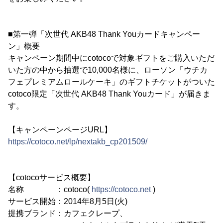
■第一弾「次世代 AKB48 Thank Youカードキャンペー
ン」概要
キャンペーン期間中にcotocoで対象ギフトをご購入いただ
いた方の中から抽選で10,000名様に、ローソン「ウチカ
フェプレミアムロールケーキ」のギフトチケットがついた
cotoco限定「次世代 AKB48 Thank Youカード」が届きま
す。
【キャンペーンページURL】
https://cotoco.net/lp/nextakb_cp201509/
【cotocoサービス概要】
名称 ：cotoco(
https://cotoco.net
)
サービス開始：2014年8月5日(火)
提携ブランド：カフェクレープ、