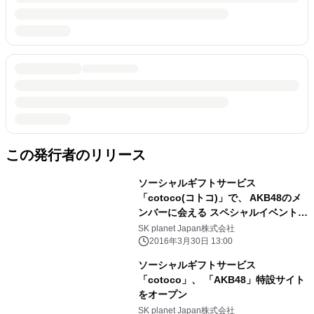
この発行者のリリース
ソーシャルギフトサービス
「cotoco(コトコ)」で、 AKB48のメ
ンバーに会える スペシャルイベントご
招待券や、 オリジナルステッカー・ポ
SK planet Japan株式会社
スターが当たる 2大キャンペーンがス
2016年3月30日 13:00
タート！
ソーシャルギフトサービス
「cotoco」、 「AKB48」特設サイト
をオープン
SK planet Japan株式会社