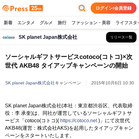
ログイン/会員登録
新着
エンタメ
グルメ
旅行
ファッション・美容
ライフスタ
SK planet Japan株式会社
リリース一覧
ソーシャルギフトサービスcotoco(コトコ)×次
世代 AKB48 タイアップキャンペーンの開始
SK planet Japan株式会社
キャンペーン
2015年10月6日 10:30
SK planet Japan株式会社(本社：東京都渋谷区、代表取締
役：李 承奎)は、同社が運営しているソーシャルギフトサ
ービス「cotoco(コトコ)(
https://cotoco.net
)」にて次世代
AKB48(運営：株式会社AKS)を起用したタイアップキャン
ペーンをスタートいたします。