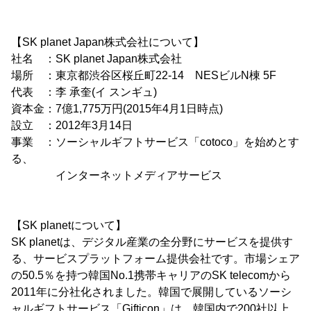
【SK planet Japan株式会社について】
社名 ：SK planet Japan株式会社
場所 ：東京都渋谷区桜丘町22-14 NESビルN棟 5F
代表 ：李 承奎(イ スンギュ)
資本金：7億1,775万円(2015年4月1日時点)
設立 ：2012年3月14日
事業 ：ソーシャルギフトサービス「cotoco」を始めとす
る、
インターネットメディアサービス
【SK planetについて】
SK planetは、デジタル産業の全分野にサービスを提供す
る、サービスプラットフォーム提供会社です。市場シェア
の50.5％を持つ韓国No.1携帯キャリアのSK telecomから
2011年に分社化されました。韓国で展開しているソーシ
ャルギフトサービス「Gifticon」は、韓国内で200社以上