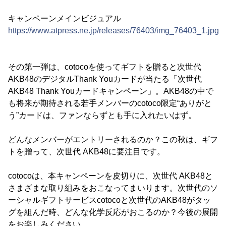
キャンペーンメインビジュアル
https://www.atpress.ne.jp/releases/76403/img_76403_1.jpg
その第一弾は、cotocoを使ってギフトを贈ると次世代
AKB48のデジタルThank Youカードが当たる「次世代
AKB48 Thank Youカードキャンペーン」。AKB48の中で
も将来が期待される若手メンバーのcotoco限定“ありがと
う”カードは、ファンならずとも手に入れたいはず。
どんなメンバーがエントリーされるのか？この秋は、ギフ
トを贈って、次世代 AKB48に要注目です。
cotocoは、本キャンペーンを皮切りに、次世代 AKB48と
さまざまな取り組みをおこなってまいります。次世代のソ
ーシャルギフトサービスcotocoと次世代のAKB48がタッ
グを組んだ時、どんな化学反応がおこるのか？今後の展開
をお楽しみください。