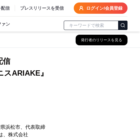
を配信
プレスリリースを受信
ログイン/会員登録
ファン
発行者のリリースを見る
配信
スARIAKE』
静岡県浜松市、代表取締
)は、株式会社