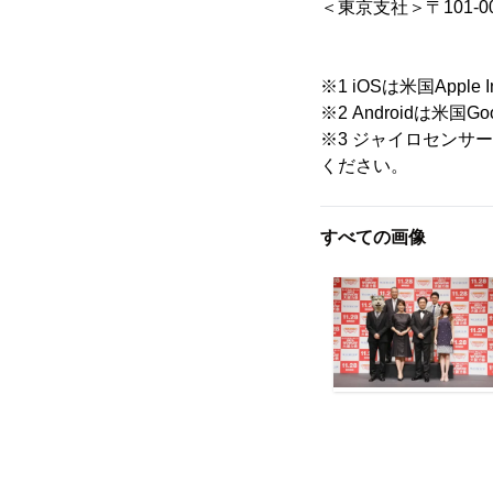
＜東京支社＞〒101-0
※1 iOSは米国Appl
※2 Androidは米国
※3 ジャイロセンサ
ください。
すべての画像