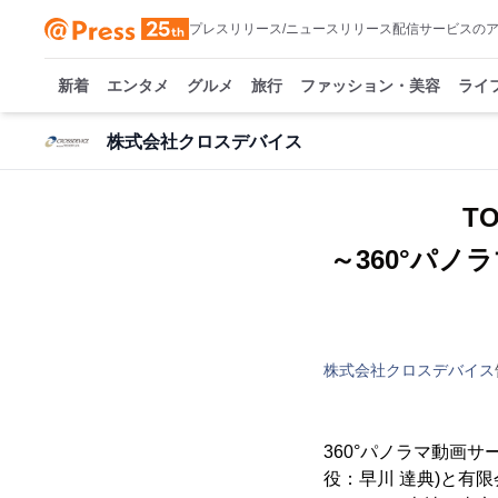
プレスリリース/ニュースリリース配信サービスの
新着
エンタメ
グルメ
旅行
ファッション・美容
ライ
株式会社クロスデバイス
T
～360°パノ
株式会社クロスデバイス
360°パノラマ動画
役：早川 達典)と有