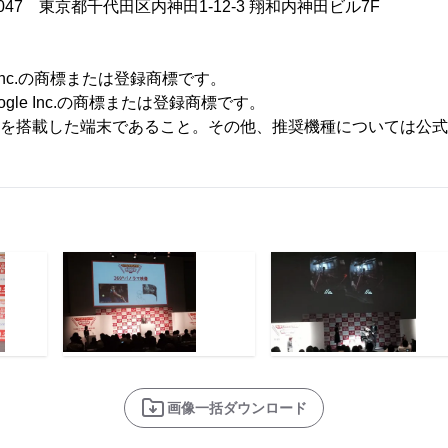
047 東京都千代田区内神田1-12-3 翔和内神田ビル7F
e Inc.の商標または登録商標です。
Google Inc.の商標または登録商標です。
ーを搭載した端末であること。その他、推奨機種については公
画像一括ダウンロード