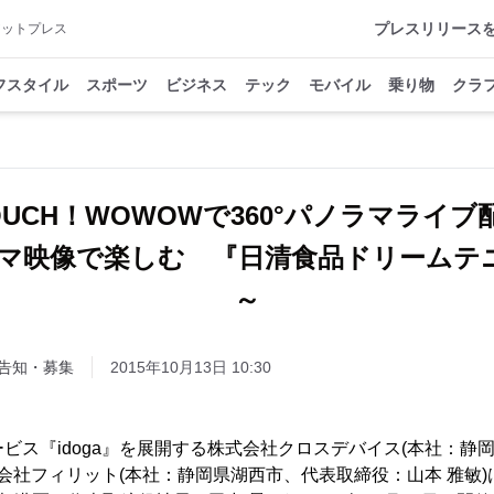
プレスリリース
アットプレス
フスタイル
スポーツ
ビジネス
テック
モバイル
乗り物
クラ
OUCH！WOWOWで360°パノラマライブ
ラマ映像で楽しむ 『日清食品ドリームテニ
～
告知・募集
2015年10月13日 10:30
サービス『idoga』を展開する株式会社クロスデバイス(本社：
限会社フィリット(本社：静岡県湖西市、代表取締役：山本 雅敏