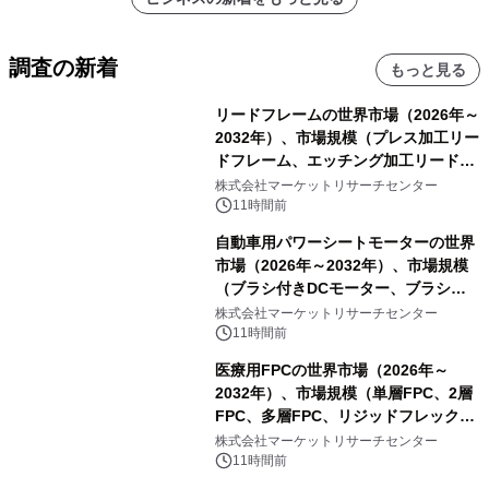
調査の新着
もっと見る
リードフレームの世界市場（2026年～
2032年）、市場規模（プレス加工リー
ドフレーム、エッチング加工リードフ
レーム）・分析レポートを発表
株式会社マーケットリサーチセンター
11時間前
自動車用パワーシートモーターの世界
市場（2026年～2032年）、市場規模
（ブラシ付きDCモーター、ブラシレ
スDCモーター）・分析レポートを発
株式会社マーケットリサーチセンター
表
11時間前
医療用FPCの世界市場（2026年～
2032年）、市場規模（単層FPC、2層
FPC、多層FPC、リジッドフレックス
PCB）・分析レポートを発表
株式会社マーケットリサーチセンター
11時間前