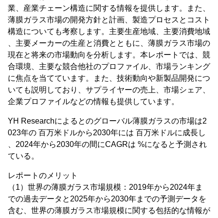
業、産業チェーン構造に関する情報を提供します。また、
薄膜ガラス市場の開発方針と計画、製造プロセスとコスト
構造についても考察します。主要生産地域、主要消費地域
、主要メーカーの生産と消費とともに、薄膜ガラス市場の
現在と将来の市場動向を分析します。本レポートでは、競
合環境、主要な競合他社のプロファイル、市場ランキング
に焦点を当てています。また、技術動向や新製品開発につ
いても説明しており、サプライヤーの売上、市場シェア、
企業プロファイルなどの情報も提供しています。
YH Researchによるとのグローバル薄膜ガラスの市場は2
023年の 百万米ドルから2030年には 百万米ドルに成長し
、2024年から2030年の間にCAGRは %になると予測され
ている。
レポートのメリット
（1）世界の薄膜ガラス市場規模：2019年から2024年ま
での過去データと2025年から2030年までの予測データを
含む、世界の薄膜ガラス市場規模に関する包括的な情報が