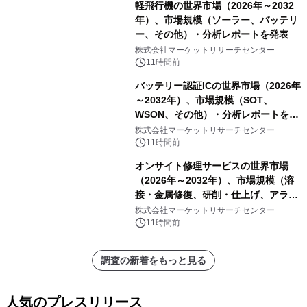
軽飛行機の世界市場（2026年～2032
年）、市場規模（ソーラー、バッテリ
ー、その他）・分析レポートを発表
株式会社マーケットリサーチセンター
11時間前
バッテリー認証ICの世界市場（2026年
～2032年）、市場規模（SOT、
WSON、その他）・分析レポートを発
表
株式会社マーケットリサーチセンター
11時間前
オンサイト修理サービスの世界市場
（2026年～2032年）、市場規模（溶
接・金属修復、研削・仕上げ、アライ
メント、その他）・分析レポートを発
株式会社マーケットリサーチセンター
表
11時間前
調査の新着をもっと見る
人気のプレスリリース