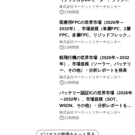
スDCモーター）・分析レポートを発
株式会社マーケットリサーチセンター
表
11時間前
医療用FPCの世界市場（2026年～
2032年）、市場規模（単層FPC、2層
FPC、多層FPC、リジッドフレックス
PCB）・分析レポートを発表
株式会社マーケットリサーチセンター
11時間前
軽飛行機の世界市場（2026年～2032
年）、市場規模（ソーラー、バッテリ
ー、その他）・分析レポートを発表
株式会社マーケットリサーチセンター
11時間前
バッテリー認証ICの世界市場（2026年
～2032年）、市場規模（SOT、
WSON、その他）・分析レポートを発
表
株式会社マーケットリサーチセンター
11時間前
ビジネスの新着をもっと見る