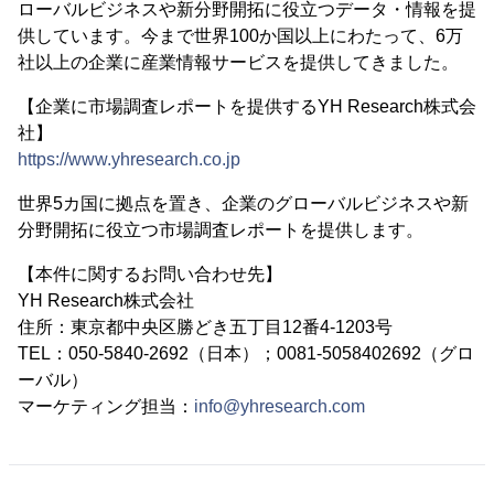
ローバルビジネスや新分野開拓に役立つデータ・情報を提
供しています。今まで世界100か国以上にわたって、6万
社以上の企業に産業情報サービスを提供してきました。
【企業に市場調査レポートを提供するYH Research株式会
社】
https://www.yhresearch.co.jp
世界5カ国に拠点を置き、企業のグローバルビジネスや新
分野開拓に役立つ市場調査レポートを提供します。
【本件に関するお問い合わせ先】
YH Research株式会社
住所：東京都中央区勝どき五丁目12番4-1203号
TEL：050-5840-2692（日本）；0081-5058402692（グロ
ーバル）
マーケティング担当：
info@yhresearch.com