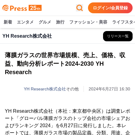
ログイン/会員登録
新着
エンタメ
グルメ
旅行
ファッション・美容
ライフスタ
YH Research株式会社
リリース一覧
薄膜ガラスの世界市場規模、売上、価格、収
益、動向分析レポート2024-2030 YH
Research
YH Research株式会社
その他
2024年6月27日 16:30
YH Research株式会社（本社：東京都中央区）は調査レポ
ート「グローバル薄膜ガラスのトップ会社の市場シェアお
よびランキング 2024」を6月27日に発行しました。本レ
ポートでは、薄膜ガラス市場の製品定義、分類、用途、企