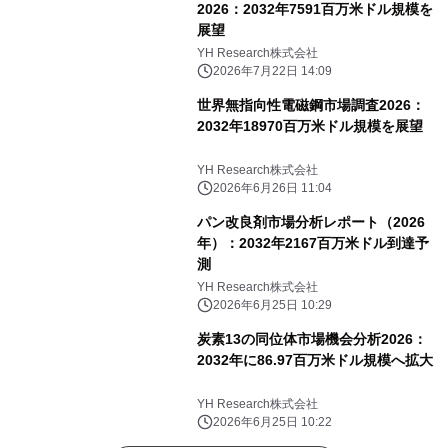
2026：2032年7591百万米ドル規模を
展望
YH Research株式会社
2026年7月22日 14:09
世界無指向性電磁鋼市場調査2026：
2032年18970百万米ドル規模を展望
YH Research株式会社
2026年6月26日 11:04
パン改良剤市場分析レポート（2026
年）：2032年2167百万米ドル到達予
測
YH Research株式会社
2026年6月25日 10:29
炭素13の同位体市場機会分析2026：
2032年に86.97百万米ドル規模へ拡大
YH Research株式会社
2026年6月25日 10:22