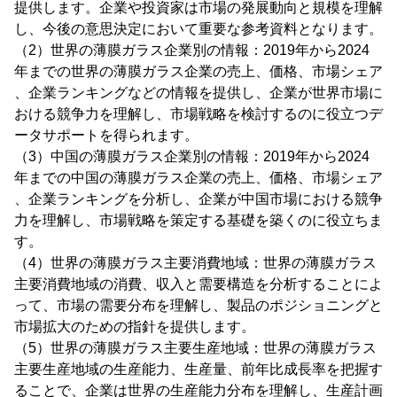
提供します。企業や投資家は市場の発展動向と規模を理解
し、今後の意思決定において重要な参考資料となります。
（2）世界の薄膜ガラス企業別の情報：2019年から2024
年までの世界の薄膜ガラス企業の売上、価格、市場シェア
、企業ランキングなどの情報を提供し、企業が世界市場に
おける競争力を理解し、市場戦略を検討するのに役立つデ
ータサポートを得られます。
（3）中国の薄膜ガラス企業別の情報：2019年から2024
年までの中国の薄膜ガラス企業の売上、価格、市場シェア
、企業ランキングを分析し、企業が中国市場における競争
力を理解し、市場戦略を策定する基礎を築くのに役立ちま
す。
（4）世界の薄膜ガラス主要消費地域：世界の薄膜ガラス
主要消費地域の消費、収入と需要構造を分析することによ
って、市場の需要分布を理解し、製品のポジショニングと
市場拡大のための指針を提供します。
（5）世界の薄膜ガラス主要生産地域：世界の薄膜ガラス
主要生産地域の生産能力、生産量、前年比成長率を把握す
ることで、企業は世界の生産能力分布を理解し、生産計画