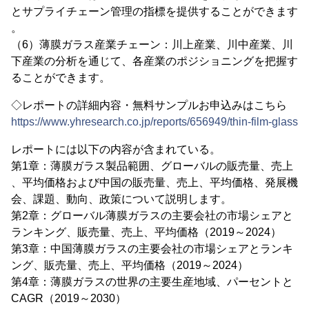
とサプライチェーン管理の指標を提供することができます
。
（6）薄膜ガラス産業チェーン：川上産業、川中産業、川
下産業の分析を通じて、各産業のポジショニングを把握す
ることができます。
◇レポートの詳細内容・無料サンプルお申込みはこちら
https://www.yhresearch.co.jp/reports/656949/thin-film-glass
レポートには以下の内容が含まれている。
第1章：薄膜ガラス製品範囲、グローバルの販売量、売上
、平均価格および中国の販売量、売上、平均価格、発展機
会、課題、動向、政策について説明します。
第2章：グローバル薄膜ガラスの主要会社の市場シェアと
ランキング、販売量、売上、平均価格（2019～2024）
第3章：中国薄膜ガラスの主要会社の市場シェアとランキ
ング、販売量、売上、平均価格（2019～2024）
第4章：薄膜ガラスの世界の主要生産地域、パーセントと
CAGR（2019～2030）