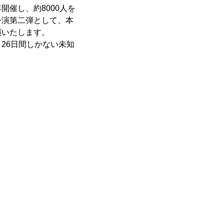
催し、約8000人を
公演第二弾として、本
演いたします。
26日間しかない未知