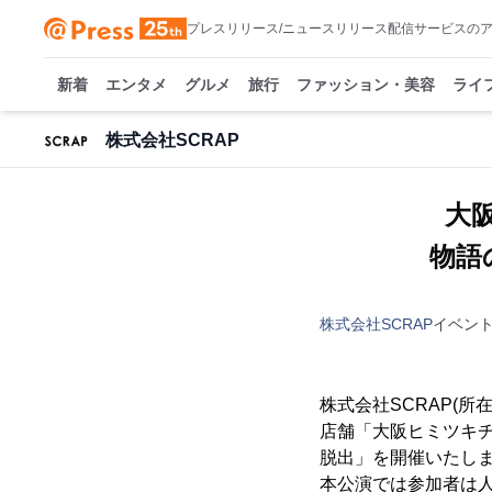
プレスリリース/ニュースリリース配信サービスの
新着
エンタメ
グルメ
旅行
ファッション・美容
ライ
株式会社SCRAP
大
物語
株式会社SCRAP
イベン
株式会社SCRAP(所
店舗「大阪ヒミツキチ
脱出」を開催いたし
本公演では参加者は