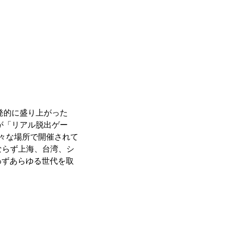
発的に盛り上がった
が「リアル脱出ゲー
々な場所で開催されて
ならず上海、台湾、シ
わずあらゆる世代を取