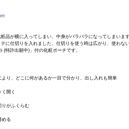
com
化粧品が横に入ってしまい、中身がバラバラになってしまいま
タテに仕切りを入れました。仕切りを使う時は広がり、使わな
ット(特許出願中)」付の化粧ポーチです。
とにより、どこに何があるか一目で分かり、出し入れも簡単
きく開く
仕切りがふくらむ
畳める