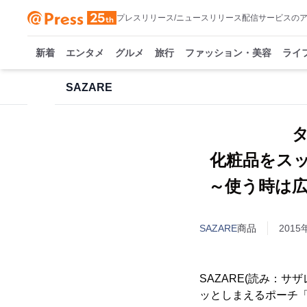
プレスリリース/ニュースリリース配信サービスの
新着
エンタメ
グルメ
旅行
ファッション・美容
ライ
SAZARE
化粧品をスッ
～使う時は
SAZARE
商品
2015
SAZARE(読み：
ッとしまえるポーチ「s