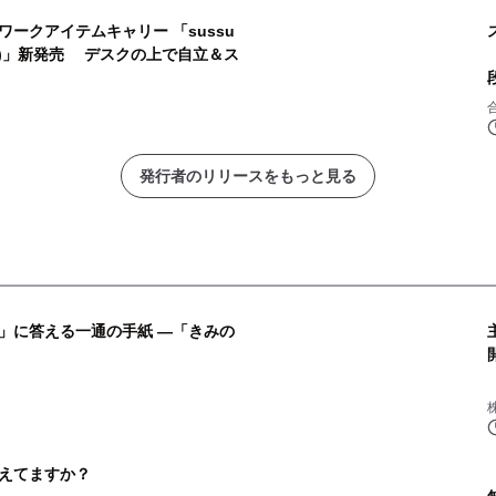
ークアイテムキャリー 「sussu
ンバイ)」新発売 デスクの上で自立＆ス
発行者のリリースをもっと見る
」に答える一通の手紙 ―「きみの
株
えてますか？