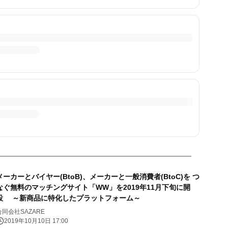
メーカーとバイヤー(BtoB)、メーカーと一般消費者(BtoC)を つ
なぐ無料のマッチングサイト「WW」を2019年11月下旬に開
設 ～新商品に特化したプラットフォーム～
合同会社SAZARE
2019年10月10日 17:00