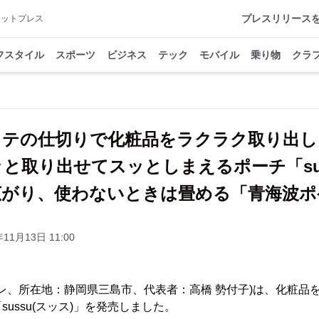
プレスリリース
アットプレス
フスタイル
スポーツ
ビジネス
テック
モバイル
乗り物
クラ
タテの仕切りで化粧品をラクラク取り出し
と取り出せてスッとしまえるポーチ「s
広がり、使わないときは畳める「青海波ポ
年11月13日 11:00
サザレ、所在地：静岡県三島市、代表者：高橋 勢付子)は、化粧品
ussu(スッス)」を発売しました。