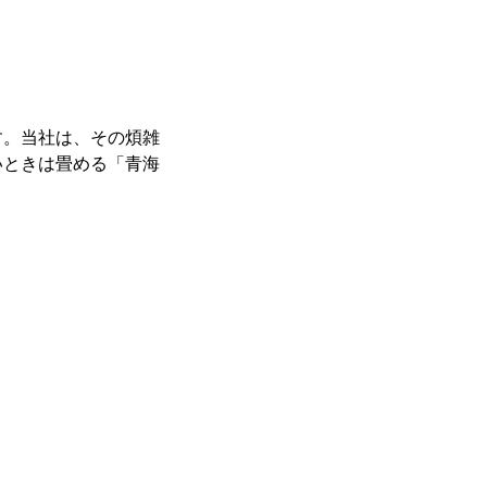
す。当社は、その煩雑
いときは畳める「青海