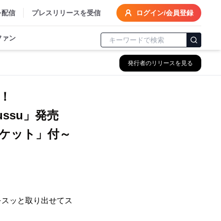
を配信
プレスリリースを受信
ログイン/会員登録
ファン
発行者のリリースを見る
！
ussu」発売
ケット」付～
をスッと取り出せてス