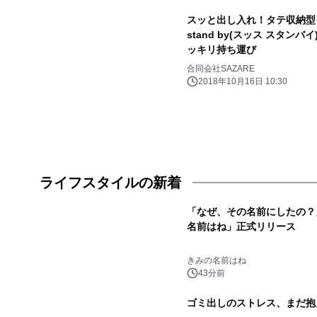
スッと出し入れ！タテ収納型ワ
stand by(スッス スタ
ッキリ持ち運び
合同会社SAZARE
2018年10月16日 10:30
ライフスタイルの新着
「なぜ、その名前にしたの？
名前はね」正式リリース
きみの名前はね
43分前
ゴミ出しのストレス、まだ抱