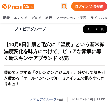
ログイン/会員登録
新着
エンタメ
グルメ
旅行
ファッション・美容
ライフスタ
ノエビアグループ
リリース一覧
【10月6日】肌と毛穴に「温度」という新常識
温度変化を味方につけて、ピュアな素肌に導
く新スキンケアブランド 発売
暖めてオフする「クレンジングジェル」、冷やして肌を引
き締める「オールインワンゲル」 2アイテムで肌をすっき
りキュ！
ノエビアグループ
商品
2015年9月16日 11:00