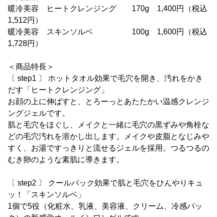
暖冷美容 ヒートクレンジング 170g 1,400円（税込
1,512円）
暖冷美容 スキンソルベ 100g 1,600円（税込
1,728円）
＜商品特長＞
〔 step1 〕 ホットタオル効果で毛穴を開き、汚れをかき
だす「ヒートクレンジング」
お顔の上に伸ばすと、とろーっとあたたかい温感クレンジ
ングジェルです。
肌と毛穴をほぐし、メイクと一緒に毛穴の黒ずみや角栓な
どの毛穴汚れを溶かし出します。メイクや皮脂となじみや
すく、お湯ですっきりと流せるジェルを採用。つるつるの
むき卵のような素肌に導きます。
〔 step2 〕 クールパック効果で肌と毛穴をひんやりキュ
ッ！「スキンソルベ」
1個で5役（化粧水、乳液、美容液、クリーム、冷感パッ