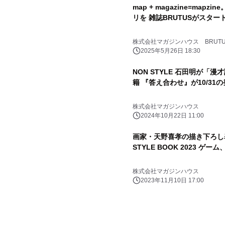
map + magazine=ma
リを 雑誌BRUTUSがスター
株式会社マガジンハウス BRUT
2025年5月26日 18:30
NON STYLE 石田明が「
籍 『答え合わせ』が10/3
株式会社マガジンハウス
2024年10月22日 11:00
画家・天野喜孝の描き下ろし表
STYLE 
株式会社マガジンハウス
2023年11月10日 17:00