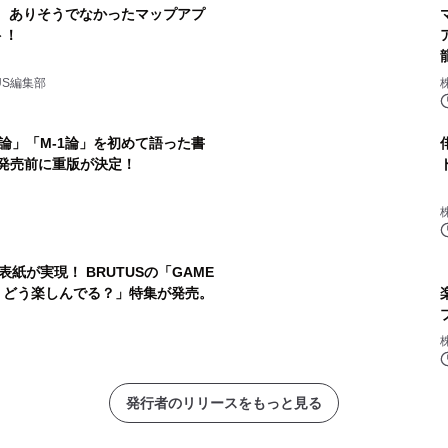
pzine。 ありそうでなかったマップアプ
ト！
US編集部
漫才論」「M-1論」を初めて語った書
1の発売前に重版が決定！
紙が実現！ BRUTUSの「GAME
BOOK 2023 ゲーム、どう楽しんでる？」特集が発売。
発行者のリリースをもっと見る