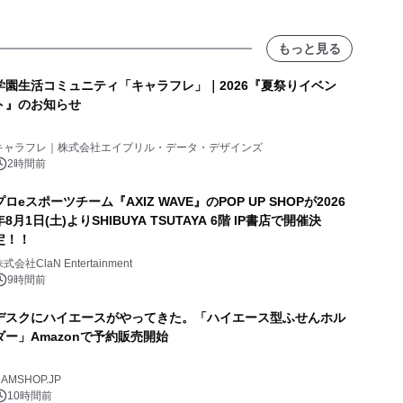
もっと見る
学園生活コミュニティ「キャラフレ」｜2026『夏祭りイベン
ト』のお知らせ
キャラフレ｜株式会社エイプリル・データ・デザインズ
2時間前
プロeスポーツチーム『AXIZ WAVE』のPOP UP SHOPが2026
年8月1日(土)よりSHIBUYA TSUTAYA 6階 IP書店で開催決
定！！
式会社ClaN Entertainment
9時間前
デスクにハイエースがやってきた。「ハイエース型ふせんホル
ダー」Amazonで予約販売開始
AMSHOP.JP
10時間前