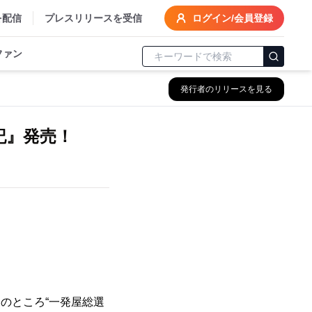
を配信
プレスリリースを受信
ログイン/会員登録
ファン
発行者のリリースを見る
記』発売！
のところ“一発屋総選