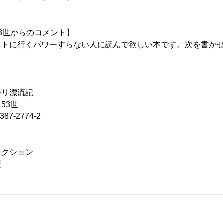
3世からのコメント】
ットに行くパワーすらない人に読んで欲しい本です。次を書か
リ漂流記
53世
87-2774-2
ィクション
製