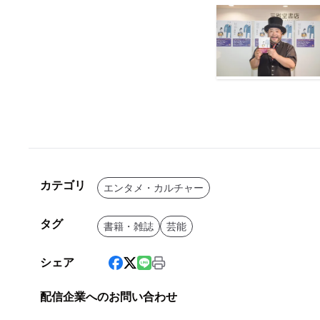
カテゴリ
エンタメ・カルチャー
タグ
書籍・雑誌
芸能
シェア
配信企業へのお問い合わせ