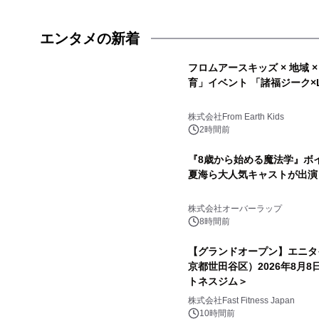
エンタメの新着
フロムアースキッズ × 地域 
育」イベント 「諸福ジーク×Li
株式会社From Earth Kids
2時間前
『8歳から始める魔法学』ボ
夏海ら大人気キャストが出演
株式会社オーバーラップ
8時間前
【グランドオープン】エニタ
京都世田谷区）2026年8月
トネスジム＞
株式会社Fast Fitness Japan
10時間前