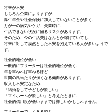
将来が不安
もちろん企業によりますが、
厚生年金や社会保険に加入していないことが多く、
万が一の病気やケガ、失業時に、
生活できない状況に陥るリスクがあります。
そのため、今の生活費はなんとか稼げていても、
将来に対して漠然とした不安を抱えている人が多いようで
す。
社会的地位が低い
一般的にフリーターは社会的地位が低く、
年を重ねれば重ねるほど
世間の風当たりが強くなる傾向があります。
収入も不安定なため、
「結婚をして子どもが欲しい」
「マイホームが欲しい」と考えたときに、
社会的信用度が低いままでは難しいかもしれません。
フリーターでよくある悩み