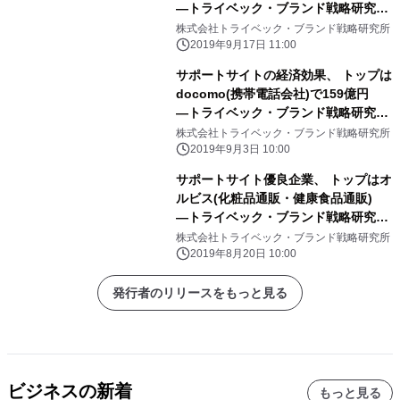
―トライベック・ブランド戦略研究所
調べ―
株式会社トライベック・ブランド戦略研究所
2019年9月17日 11:00
サポートサイトの経済効果、 トップは
docomo(携帯電話会社)で159億円
―トライベック・ブランド戦略研究所
調べ―
株式会社トライベック・ブランド戦略研究所
2019年9月3日 10:00
サポートサイト優良企業、 トップはオ
ルビス(化粧品通販・健康食品通販)
―トライベック・ブランド戦略研究所
調べ―
株式会社トライベック・ブランド戦略研究所
2019年8月20日 10:00
発行者のリリースをもっと見る
ビジネスの新着
もっと見る