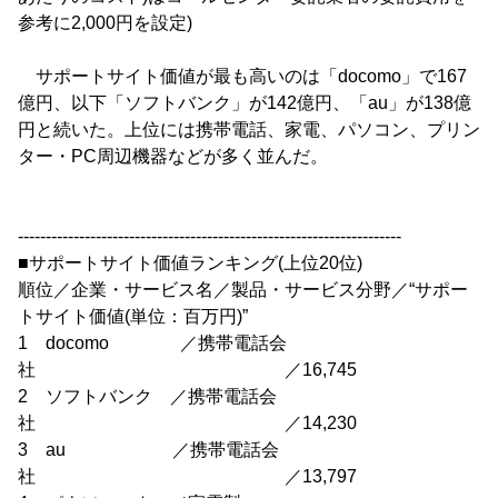
参考に2,000円を設定)
サポートサイト価値が最も高いのは「docomo」で167
億円、以下「ソフトバンク」が142億円、「au」が138億
円と続いた。上位には携帯電話、家電、パソコン、プリン
ター・PC周辺機器などが多く並んだ。
---------------------------------------------------------------------
■サポートサイト価値ランキング(上位20位)
順位／企業・サービス名／製品・サービス分野／“サポー
トサイト価値(単位：百万円)”
1 docomo ／携帯電話会
社 ／16,745
2 ソフトバンク ／携帯電話会
社 ／14,230
3 au ／携帯電話会
社 ／13,797