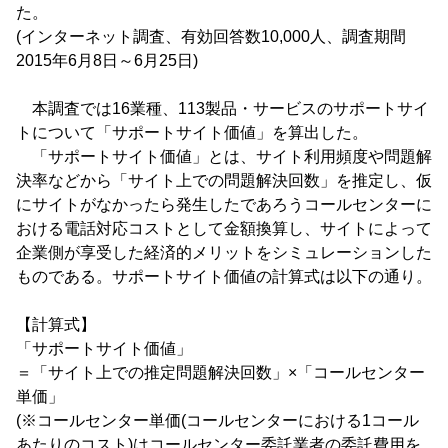
た。
(インターネット調査、有効回答数10,000人、調査期間
2015年6月8日～6月25日)
本調査では16業種、113製品・サービスのサポートサイ
トについて「サポートサイト価値」を算出した。
「サポートサイト価値」とは、サイト利用頻度や問題解
決率などから「サイト上での問題解決回数」を推定し、仮
にサイトがなかったら発生したであろうコールセンターに
おける電話対応コストとして金額換算し、サイトによって
企業側が享受した経済的メリットをシミュレーションした
ものである。サポートサイト価値の計算式は以下の通り。
【計算式】
「サポートサイト価値」
＝「サイト上での推定問題解決回数」×「コールセンター
単価」
(※コールセンター単価(コールセンターにおける1コール
あたりのコスト)はコールセンター委託業者の委託費用を