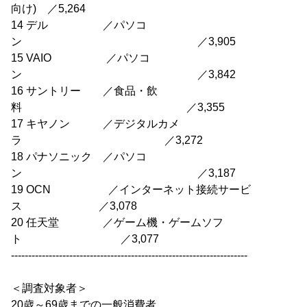
向け) ／5,264
14 デル ／パソコ
ン ／3,905
15 VAIO ／パソコ
ン ／3,842
16 サントリー ／食品・飲
料 ／3,355
17 キヤノン ／デジタルカメ
ラ ／3,272
18 パナソニック ／パソコ
ン ／3,187
19 OCN ／インターネット接続サービ
ス ／3,078
20 任天堂 ／ゲーム機・ゲームソフ
ト ／3,077
---------------------------------------------------------------------
＜調査対象者＞
20歳～69歳までの一般消費者