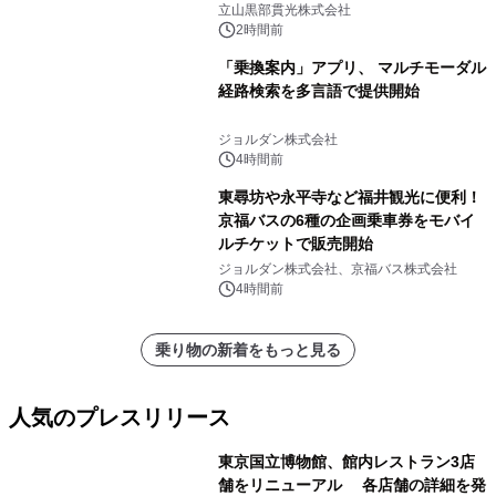
立山黒部貫光株式会社
2時間前
「乗換案内」アプリ、 マルチモーダル
経路検索を多言語で提供開始
ジョルダン株式会社
4時間前
東尋坊や永平寺など福井観光に便利！
京福バスの6種の企画乗車券をモバイ
ルチケットで販売開始
ジョルダン株式会社、京福バス株式会社
4時間前
乗り物の新着をもっと見る
人気のプレスリリース
東京国立博物館、館内レストラン3店
舗をリニューアル 各店舗の詳細を発