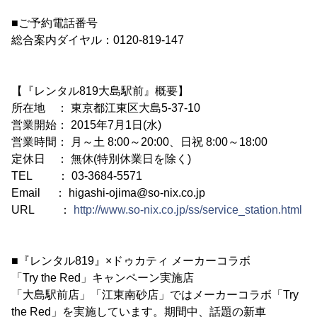
■ご予約電話番号
総合案内ダイヤル：0120-819-147
【『レンタル819大島駅前』概要】
所在地 ： 東京都江東区大島5-37-10
営業開始： 2015年7月1日(水)
営業時間： 月～土 8:00～20:00、日祝 8:00～18:00
定休日 ： 無休(特別休業日を除く)
TEL ： 03-3684-5571
Email ： higashi-ojima@so-nix.co.jp
URL ：
http://www.so-nix.co.jp/ss/service_station.html
■『レンタル819』×ドゥカティ メーカーコラボ
「Try the Red」キャンペーン実施店
「大島駅前店」「江東南砂店」ではメーカーコラボ「Try
the Red」を実施しています。期間中、話題の新車