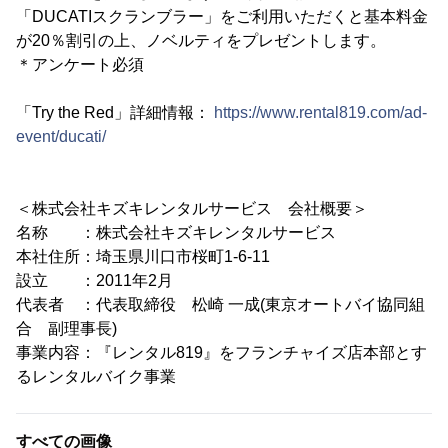
「DUCATIスクランブラー」をご利用いただくと基本料金
が20％割引の上、ノベルティをプレゼントします。
＊アンケート必須
「Try the Red」詳細情報：
https://www.rental819.com/ad-
event/ducati/
＜株式会社キズキレンタルサービス 会社概要＞
名称 ：株式会社キズキレンタルサービス
本社住所：埼玉県川口市桜町1-6-11
設立 ：2011年2月
代表者 ：代表取締役 松崎 一成(東京オートバイ協同組
合 副理事長)
事業内容：『レンタル819』をフランチャイズ店本部とす
るレンタルバイク事業
すべての画像