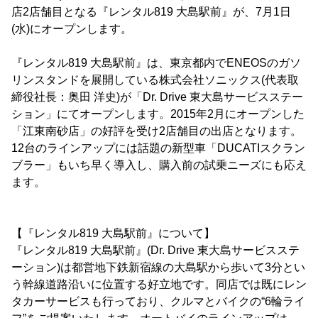
店2店舗目となる『レンタル819 大島駅前』が、7月1日
(水)にオープンします。
『レンタル819 大島駅前』は、東京都内でENEOSのガソ
リンスタンドを展開している株式会社ソニックス(代表取
締役社長：奥田 洋史)が「Dr. Drive 東大島サービスステー
ション」にてオープンします。2015年2月にオープンした
「江東南砂店」の好評を受け2店舗目の出店となります。
12台のラインアップには話題の新型車「DUCATIスクラン
ブラー」もいち早く導入し、購入前の試乗ニーズにも応え
ます。
【『レンタル819 大島駅前』について】
『レンタル819 大島駅前』(Dr. Drive 東大島サービスステ
ーション)は都営地下鉄新宿線の大島駅から歩いて3分とい
う幹線道路沿いに位置する好立地です。同店では既にレン
タカーサービスも行っており、クルマとバイクの“6輪ライ