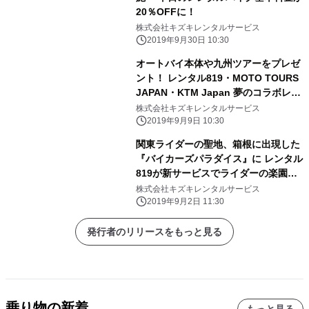
20％OFFに！
株式会社キズキレンタルサービス
2019年9月30日 10:30
オートバイ本体や九州ツアーをプレゼ
ント！ レンタル819・MOTO TOURS
JAPAN・KTM Japan 夢のコラボレー
ション
株式会社キズキレンタルサービス
2019年9月9日 10:30
関東ライダーの聖地、箱根に出現した
『バイカーズパラダイス』に レンタル
819が新サービスでライダーの楽園を
提供？！
株式会社キズキレンタルサービス
2019年9月2日 11:30
発行者のリリースをもっと見る
乗り物の新着
もっと見る