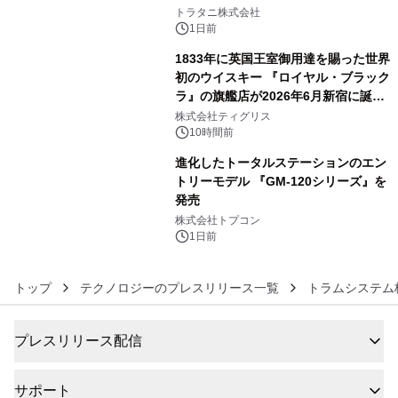
4
トラタニ株式会社
1日前
1833年に英国王室御用達を賜った世界
初のウイスキー 『ロイヤル・ブラック
ラ』の旗艦店が2026年6月新宿に誕
5
生 バカルディ ジャパンと連携した
株式会社ティグリス
没入型バー「BAR Arca」
10時間前
進化したトータルステーションのエン
トリーモデル 『GM-120シリーズ』を
発売
6
株式会社トプコン
1日前
トップ
テクノロジーのプレスリリース一覧
トラムシステム
プレスリリース配信
サポート