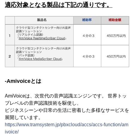
適応対象となる製品は下記の通りです。
-Amivoiceとは
AmiVoiceは、次世代の音声認識エンジンです。 世界トッ
プレベルの音声認識技術を駆使し、
ビジネスシーンや日常の生活に密着した多様なサービスを
展開しています。
https://www.tramsystem.jp/pbxcloud/accs/accs-function/am
ivoice/