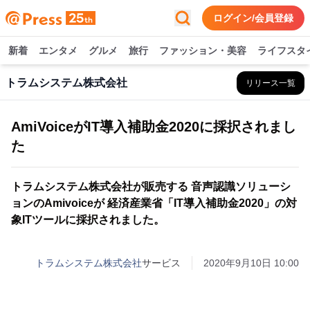
ログイン/会員登録
新着
エンタメ
グルメ
旅行
ファッション・美容
ライフスタ
トラムシステム株式会社
リリース一覧
AmiVoiceがIT導入補助金2020に採択されまし
た
トラムシステム株式会社が販売する 音声認識ソリューシ
ョンのAmivoiceが 経済産業省「IT導入補助金2020」の対
象ITツールに採択されました。
トラムシステム株式会社
サービス
2020年9月10日 10:00