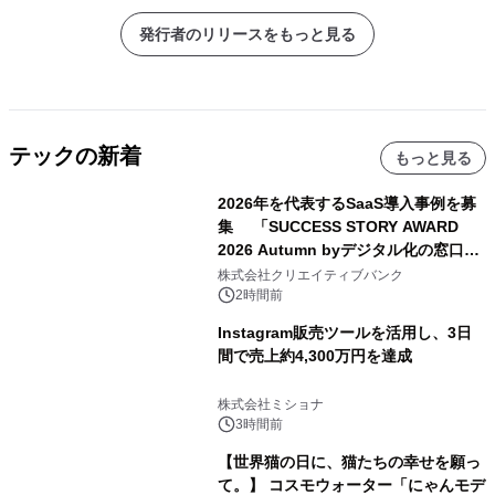
発行者のリリースをもっと見る
テックの新着
もっと見る
2026年を代表するSaaS導入事例を募
集 「SUCCESS STORY AWARD
2026 Autumn byデジタル化の窓口」
開催
株式会社クリエイティブバンク
2時間前
Instagram販売ツールを活用し、3日
間で売上約4,300万円を達成
株式会社ミショナ
3時間前
【世界猫の日に、猫たちの幸せを願っ
て。】 コスモウォーター「にゃんモデ