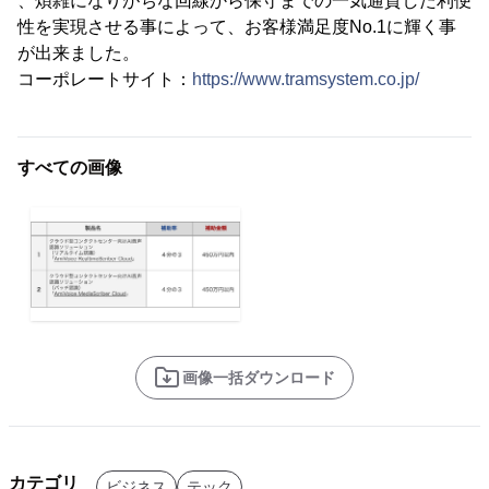
、煩雑になりがちな回線から保守までの一気通貫した利便
性を実現させる事によって、お客様満足度No.1に輝く事
が出来ました。
コーポレートサイト：
https://www.tramsystem.co.jp/
すべての画像
画像一括ダウンロード
カテゴリ
ビジネス
テック