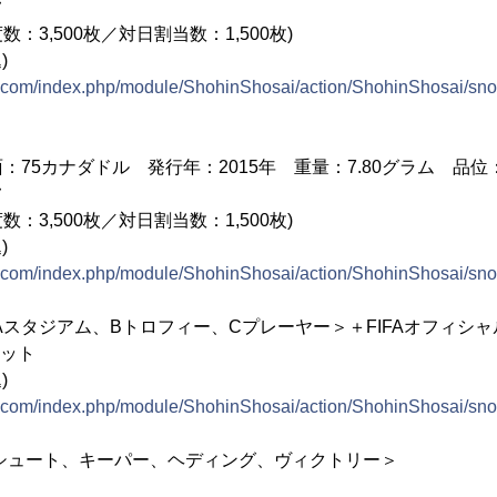
フ
数：3,500枚／対日割当数：1,500枚)
)
ns.com/index.php/module/ShohinShosai/action/ShohinShosai/sn
75カナダドル 発行年：2015年 重量：7.80グラム 品位：9
フ
数：3,500枚／対日割当数：1,500枚)
)
ns.com/index.php/module/ShohinShosai/action/ShohinShosai/sn
Aスタジアム、Bトロフィー、Cプレーヤー＞＋FIFAオフィシャ
セット
)
ns.com/index.php/module/ShohinShosai/action/ShohinShosai/sn
シュート、キーパー、ヘディング、ヴィクトリー＞