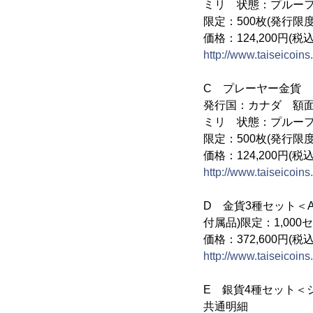
ミリ 状態：プルー
限定：500枚(発行限度
価格：124,200円(税込
http://www.taiseicoi
C プレーヤー金貨
発行国：カナダ 額面：
ミリ 状態：プルー
限定：500枚(発行限度
価格：124,200円(税込
http://www.taiseicoi
D 金貨3種セット＜
付属品)限定：1,000
価格：372,600円(税込
http://www.taiseicoi
E 銀貨4種セット＜
共通明細