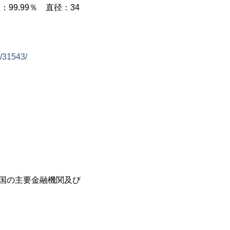
99.99％ 直径：34
o/31543/
全国の主要金融機関及び