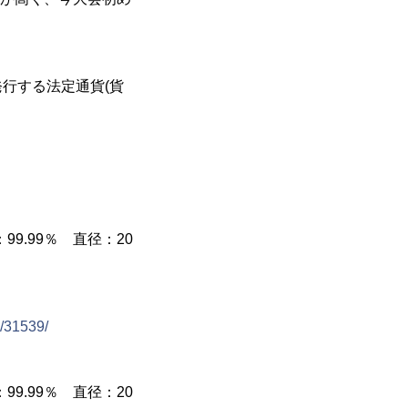
行する法定通貨(貨
9.99％ 直径：20
o/31539/
9.99％ 直径：20