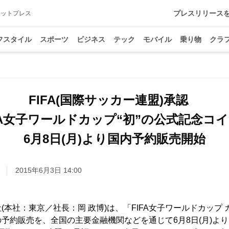
プレスリリース
アットプレス
フスタイル
スポーツ
ビジネス
テック
モバイル
乗り物
クラ
FIFA(国際サッカー連盟)承認
FA女子ワールドカップ“初”の公式記念
6月8日(月)より国内予約販売開始
2015年6月3日 14:00
本社：東京／社長：岡 政博)は、「FIFA女子ワールドカップ カ
予約販売を、全国の主要金融機関などを通じて6月8日(月)よ