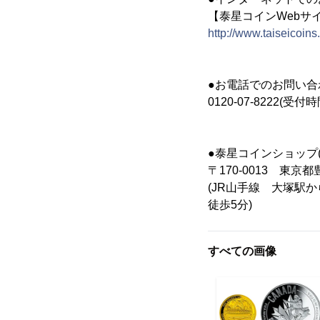
【泰星コインWebサ
http://www.taiseicoins
●お電話でのお問い合
0120-07-8222(受
●泰星コインショップ(9
〒170-0013 東京
(JR山手線 大塚駅
徒歩5分)
すべての画像