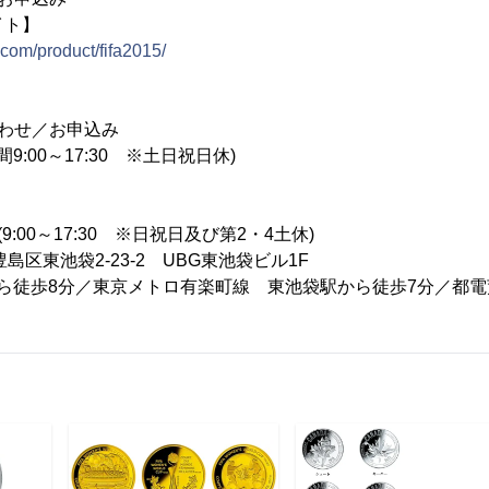
イト】
.com/product/fifa2015/
わせ／お申込み
付時間9:00～17:30 ※土日祝日休)
:00～17:30 ※日祝日及び第2・4土休)
都豊島区東池袋2-23-2 UBG東池袋ビル1F
から徒歩8分／東京メトロ有楽町線 東池袋駅から徒歩7分／都