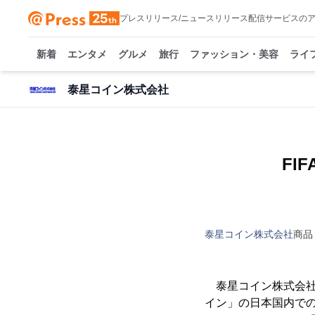
プレスリリース/ニュースリリース配信サービスの
新着
エンタメ
グルメ
旅行
ファッション・美容
ライ
泰星コイン株式会社
FI
泰星コイン株式会社
商品
泰星コイン株式会社(
イン」の日本国内での