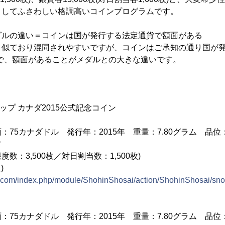
としてふさわしい格調高いコインプログラムです。
ダルの違い＝コインは国が発行する法定通貨で額面がある
く似ており混同されやすいですが、コインはご承知の通り国が発
で、額面があることがメダルとの大きな違いです。
カップ カナダ2015公式記念コイン
75カナダドル 発行年：2015年 重量：7.80グラム 品位：9
フ
度数：3,500枚／対日割当数：1,500枚)
)
ns.com/index.php/module/ShohinShosai/action/ShohinShosai/sn
75カナダドル 発行年：2015年 重量：7.80グラム 品位：9