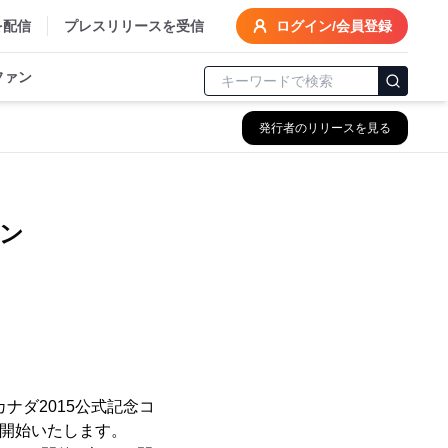
を配信
プレスリリースを受信
ログイン/会員登録
ファン
発行者のリリースを見る
コイン
ナダ2015公式記念コ
り開始いたします。