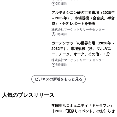
他）・分析レポートを発表
5時間前
アルテミシニン酸の世界市場（2026年
～2032年）、市場規模（全合成、半合
成）・分析レポートを発表
株式会社マーケットリサーチセンター
5時間前
ガーデンウッドの世界市場（2026年～
2032年）、市場規模（杉、マホガニ
ー、チーク、オーク、その他）・分析
レポートを発表
株式会社マーケットリサーチセンター
5時間前
ビジネスの新着をもっと見る
人気のプレスリリース
学園生活コミュニティ「キャラフレ」
｜2026『夏祭りイベント』のお知らせ