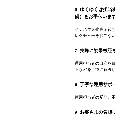
6. ゆくゆくは担
備）をお手伝いま
インハウス化完了後
レクチャーをおこな
7. 実際に効果検
運用担当者の自立を目
トなどを丁寧に解説
8. 丁寧な運用サ
運用担当者の疑問、
9. お客さまの負