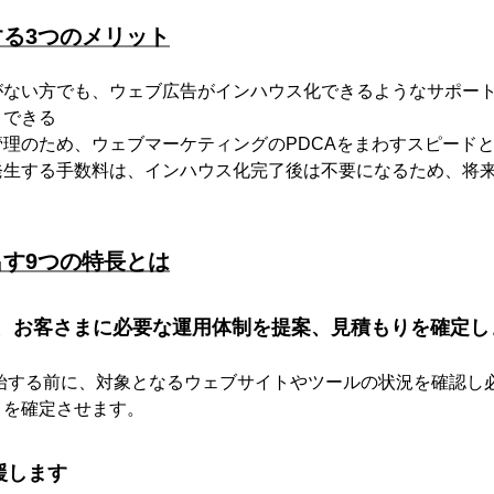
る3つのメリット
がない方でも、ウェブ広告がインハウス化できるようなサポー
トできる
理のため、ウェブマーケティングのPDCAをまわすスピード
発生する手数料は、インハウス化完了後は不要になるため、将
す9つの特長とは
義で、お客さまに必要な運用体制を提案、見積もりを確定し
を開始する前に、対象となるウェブサイトやツールの状況を確認し
りを確定させます。
援します