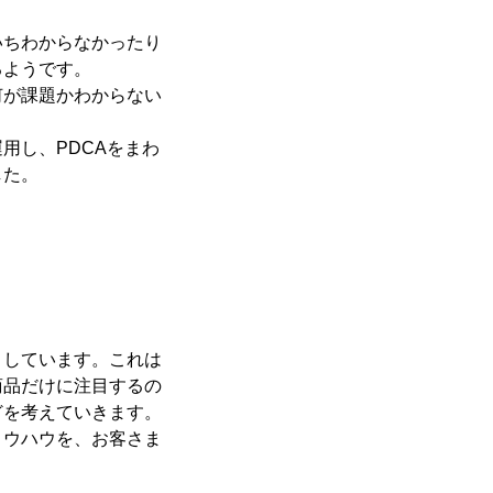
いちわからなかったり
るようです。
何が課題かわからない
用し、PDCAをまわ
した。
としています。これは
商品だけに注目するの
どを考えていきます。
ノウハウを、お客さま