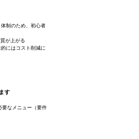
ト体制のため、初心者
と質が上がる
来的にはコスト削減に
ます
必要なメニュー（要件