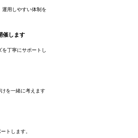
、運用しやすい体制を
開催します
ズを丁寧にサポートし
づけを一緒に考えます
ポートします。