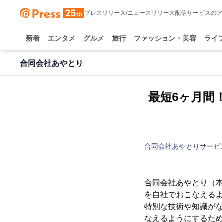
プレスリリース/ニュースリリース配信サービスの
新着
エンタメ
グルメ
旅行
ファッション・美容
ライ
合同会社あやとり
最短6ヶ月間
合同会社あやとり
サービ
合同会社あやとり（
を自社でおこなえる
特別な技術や知識が
なえるようにするた