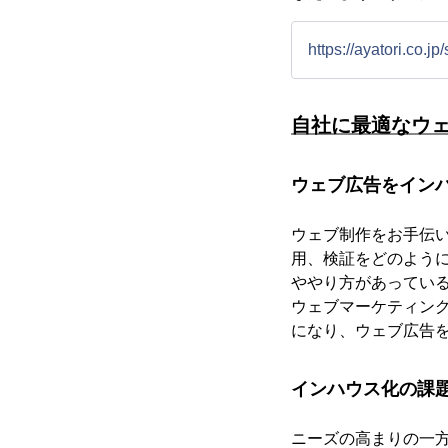
https://ayatori.co.j
自社に最適なウ
ウェブ広告をイン
ウェブ制作をお手伝
用、検証をどのよう
ややり方があってい
ウェブマーケティン
になり、ウェブ広告
インハウス化の課
ニーズの高まりの一