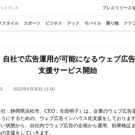
プレスリリース
アットプレス
フスタイル
スポーツ
ビジネス
テック
モバイル
乗り物
クラ
！自社で広告運用が可能になるウェブ広
支援サービス開始
ス
2022年6月30日 11:00
本社：静岡県浜松市、CEO：生田明子）は、企業のウェブ広告
ようにするための、ウェブ広告インハウス化支援をしておりま
ない状態から、自社内でウェブ広告の企画から運用、効果検証ま
めの支援をしていきます。