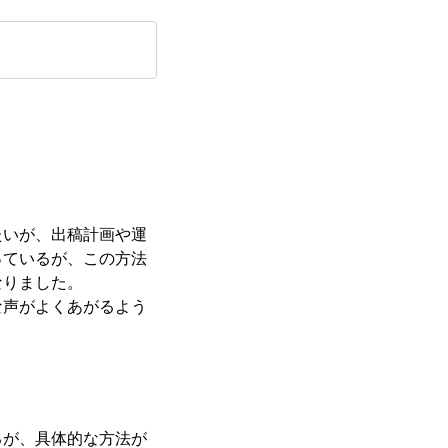
たいが、出稿計画や運
っているが、この方法
なりました。
な声がよくあがるよう
るが、具体的な方法が