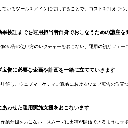
提供しているツールをメインに使用することで、コストを抑えつつ
、効果検証までを運用担当者自身でおこなうための講座を
ogle広告の使い方のレクチャーをおこない、運用の初期フェー
ェブ広告に必要な企画や計画を一緒に立てていきます
を理解し、ウェブマーケティン戦略におけるウェブ広告の位置
スにあわせた運用実施支援をおこないます
て作業分担をおこない、スムーズに出稿が開始できるようにサ