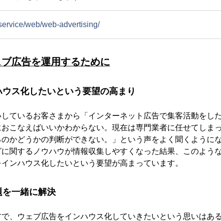
p/service/web/web-advertising/
ェブ広告を運用するために
ハウス化したいという要望の高まり
いしているお客さまから「インターネット広告で集客活動をし
におこなえばいいかわからない。現在は専門業者に任せてしま
るのかどうかの判断ができない。」という声をよく聞くように
グに関するノウハウが情報収集しやすくなった結果、このよう
をインハウス化したいという要望が高まっています。
題を一緒に解決
方で、ウェブ広告をインハウス化していきたいという思いはあ