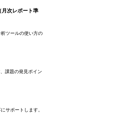
（月次レポート準
分析ツールの使い方の
方、課題の発見ポイン
寧にサポートします。