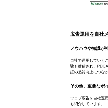
広告運用を自社
ノウハウや知識が
自社で運用していく
験も蓄積され、PDC
証の品質向上につな
その他、重要なポ
ウェブ広告を自社運
も紹介しています。