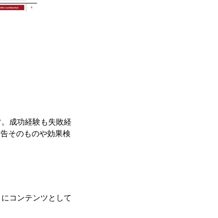
す。成功経験も失敗経
広告そのものや効果検
うにコンテンツとして