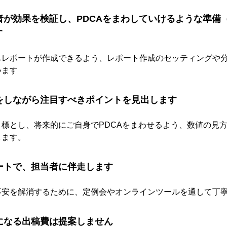
当者が効果を検証し、PDCAをまわしていけるような準備
す
もレポートが作成できるよう、レポート作成のセッティングや
います
証をしながら注目すべきポイントを見出します
標とし、将来的にご自身でPDCAをまわせるよう、数値の見
します。
ポートで、担当者に伴走します
不安を解消するために、定例会やオンラインツールを通して丁
担になる出稿費は提案しません