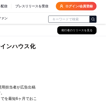
を配信
プレスリリースを受信
ログイン/会員登録
ファン
発行者のリリースを見る
告インハウス化
運用担当者が広告出稿
す。
でを最短6ヶ月でおこ