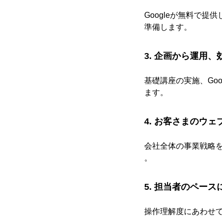
Googleが無料で
準備します。
3. 企画から運用
基礎講座の実施、Go
ます。
4. お客さまのウ
会社全体の事業戦略
。
5. 担当者のペー
操作理解度にあわせ