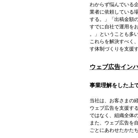
わからず悩んでいる
業者に依頼している
する。」「出稿金額
すでに自社で運用を
。」ということも多
これらを解決すべく、
す体制づくりを支援
ウェブ広告イン
事業理解をした上
当社は、お客さまの
ウェブ広告を支援す
ではなく、組織全体
また、ウェブ広告を
ごとにあわせたかた