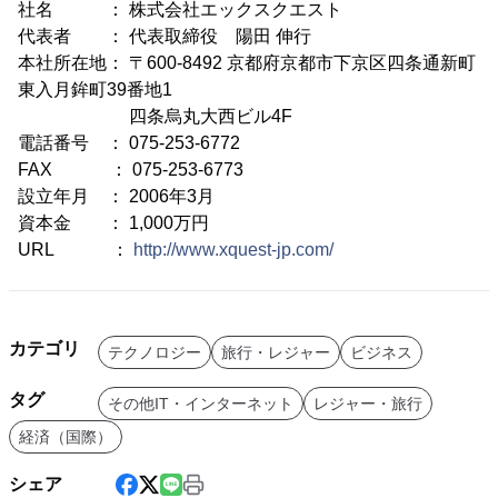
社名 ： 株式会社エックスクエスト
代表者 ： 代表取締役 陽田 伸行
本社所在地： 〒600-8492 京都府京都市下京区四条通新町
東入月鉾町39番地1
四条烏丸大西ビル4F
電話番号 ： 075-253-6772
FAX ： 075-253-6773
設立年月 ： 2006年3月
資本金 ： 1,000万円
URL ：
http://www.xquest-jp.com/
カテゴリ
テクノロジー
旅行・レジャー
ビジネス
タグ
その他IT・インターネット
レジャー・旅行
経済（国際）
シェア