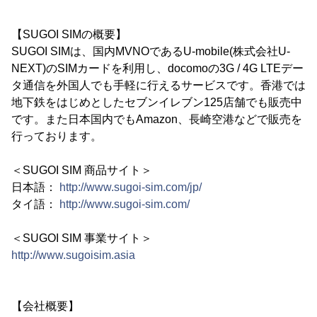
【SUGOI SIMの概要】
SUGOI SIMは、国内MVNOであるU-mobile(株式会社U-
NEXT)のSIMカードを利用し、docomoの3G / 4G LTEデー
タ通信を外国人でも手軽に行えるサービスです。香港では
地下鉄をはじめとしたセブンイレブン125店舗でも販売中
です。また日本国内でもAmazon、長崎空港などで販売を
行っております。
＜SUGOI SIM 商品サイト＞
日本語：
http://www.sugoi-sim.com/jp/
タイ語：
http://www.sugoi-sim.com/
＜SUGOI SIM 事業サイト＞
http://www.sugoisim.asia
【会社概要】