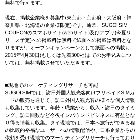
無料で行えます。
現在、掲載企業様を募集中(東京都・京都府・大阪府・神
奈川県・北海道の企業様限定)です。通常、SUGOI SIM
COUPONのスマホサイト(webサイト)及びアプリ(今夏リ
リース予定)への掲載料は無料で紙面への掲載は有料とな
りますが、オープンキャンペーンとして紙面への掲載も
2015年4月30日(もしくは先着300社)までのお申込みにつ
いては、無料掲載させていただきます。
■現地でのマーケティングリサーチも可能
SUGOI SIMでは、訪日外国人観光客向けプリペイドSIMカ
ードの販売を通じて、訪日外国人観光客の様々な個人情報
も収集しています。年齢・職業から、収入・訪日のタイミ
ング、訪日回数など今後インバウンドビジネスに有益とな
り得る情報も収集。タイ現地では、日本へ旅行ができる程
の比較的裕福なユーザーへの情報配信や、日系企業からの
依頼を受け現地でのマーケティングリサーチも行っており