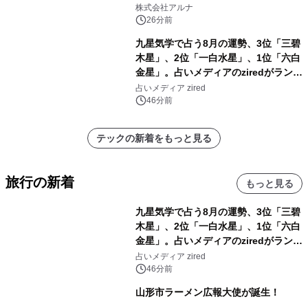
株式会社アルナ
26分前
九星気学で占う8月の運勢、3位「三碧
木星」、2位「一白水星」、1位「六白
金星」。占いメディアのziredがランキ
ングを発表
占いメディア zired
46分前
テックの新着をもっと見る
旅行の新着
もっと見る
九星気学で占う8月の運勢、3位「三碧
木星」、2位「一白水星」、1位「六白
金星」。占いメディアのziredがランキ
ングを発表
占いメディア zired
46分前
山形市ラーメン広報大使が誕生！