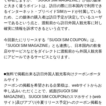
く存在しますが、『SUGOI SIM MAGAZINE』が他の媒体
と大きく違うポイントは、訪日の際に日本国内で利用でき
るインターネット・プリペイドSIMカードが付属している
ため、この媒体の購入者は訪日予定が決定しているユーザ
ーであるという点と、渡航前から訪日外国人観光客に対し
確実に情報を訴求できるという点です。
今回新たにリリースする『SUGOI SIM COUPON』は、
『SUGOI SIM MAGAZINE』とも連携し、日本国内の飲食
店やサービスなどをダイレクトに渡航前から外国人観光客
にアピールできるサービスとなります。
■無料で掲載出来る訪日外国人観光客向けクーポンポータ
ルサイト
クーポンの掲載を希望される企業様は、webサイトからお
申し込みいただくことで、紙面(SUGOI SIM
MAGAZINE)、SUGOI SIM COUPONのスマホサイト(web
サイト)及びアプリ(今夏リリース予定)へのクーポン掲載を