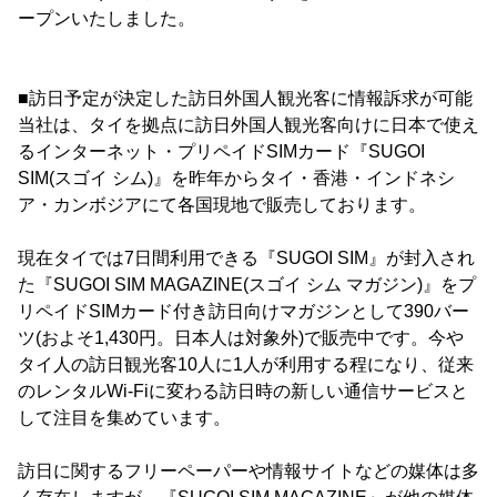
ープンいたしました。
■訪日予定が決定した訪日外国人観光客に情報訴求が可能
当社は、タイを拠点に訪日外国人観光客向けに日本で使え
るインターネット・プリペイドSIMカード『SUGOI
SIM(スゴイ シム)』を昨年からタイ・香港・インドネシ
ア・カンボジアにて各国現地で販売しております。
現在タイでは7日間利用できる『SUGOI SIM』が封入され
た『SUGOI SIM MAGAZINE(スゴイ シム マガジン)』をプ
リペイドSIMカード付き訪日向けマガジンとして390バー
ツ(およそ1,430円。日本人は対象外)で販売中です。今や
タイ人の訪日観光客10人に1人が利用する程になり、従来
のレンタルWi-Fiに変わる訪日時の新しい通信サービスと
して注目を集めています。
訪日に関するフリーペーパーや情報サイトなどの媒体は多