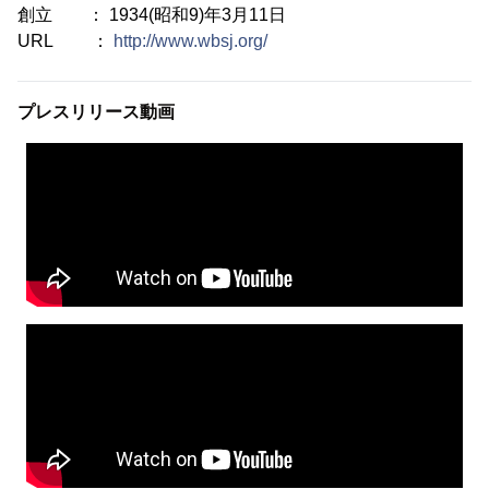
創立 ： 1934(昭和9)年3月11日
URL ：
http://www.wbsj.org/
プレスリリース動画