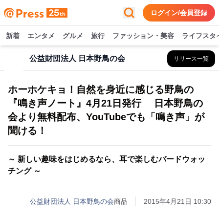
ログイン/会員登録
新着
エンタメ
グルメ
旅行
ファッション・美容
ライフスタ
公益財団法人 日本野鳥の会
リリース一覧
ホーホケキョ！自然を身近に感じる野鳥の
『鳴き声ノート』4月21日発行 日本野鳥の
会より無料配布、YouTubeでも「鳴き声」が
聞ける！
～ 新しい趣味をはじめるなら、耳で楽しむバードウォッ
チング ～
公益財団法人 日本野鳥の会
商品
2015年4月21日 10:30