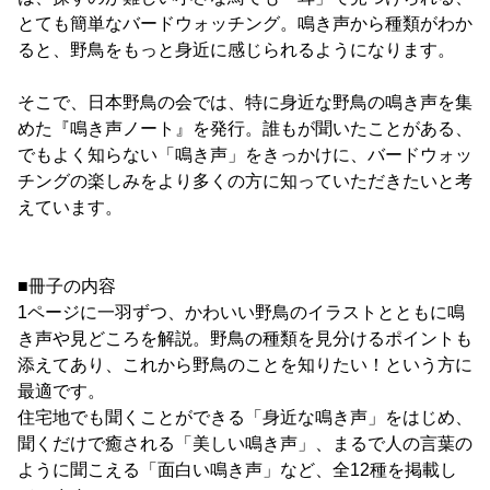
とても簡単なバードウォッチング。鳴き声から種類がわか
ると、野鳥をもっと身近に感じられるようになります。
そこで、日本野鳥の会では、特に身近な野鳥の鳴き声を集
めた『鳴き声ノート』を発行。誰もが聞いたことがある、
でもよく知らない「鳴き声」をきっかけに、バードウォッ
チングの楽しみをより多くの方に知っていただきたいと考
えています。
■冊子の内容
1ページに一羽ずつ、かわいい野鳥のイラストとともに鳴
き声や見どころを解説。野鳥の種類を見分けるポイントも
添えてあり、これから野鳥のことを知りたい！という方に
最適です。
住宅地でも聞くことができる「身近な鳴き声」をはじめ、
聞くだけで癒される「美しい鳴き声」、まるで人の言葉の
ように聞こえる「面白い鳴き声」など、全12種を掲載し