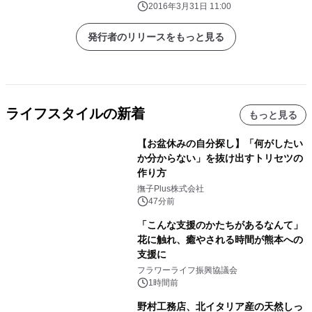
2016年3月31日 11:00
発行者のリリースをもっと見る
ライフスタイルの新着
もっと見る
【お盆休みの自分探し】「何がしたい
か分からない」を抜け出すトリセツの
作り方
撫子Plus株式会社
47分前
「こんな支援のかたちがあるなんて」
花に触れ、癒やされる時間が熊本への
支援に
フラワーライフ振興協議会
1時間前
野村工務店、北イタリア産の天然しっ