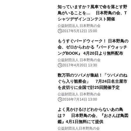
知っていますか？風車で命を落とす野
鳥がいることを… 日本野鳥の会、T
シャツデザインコンテスト開催
公益財団法人 日本野鳥の会
2017年5月12日 15:00
もうすぐバードウィーク！ 日本野鳥の
会、ゼロからわかる『バードウォッチ
ングBOOK』 4月20日より無料配布
公益財団法人 日本野鳥の会
2017年4月20日 13:30
数万羽のツバメが集結！「ツバメのね
ぐら入り観察会」 7月24日名古屋市
を皮切りに全国で計25回開催予定
公益財団法人 日本野鳥の会
2016年7月14日 13:00
よく見かけるけどわからないあの鳥
は？ 日本野鳥の会、『おさんぽ鳥図
鑑』4月1日無料にて提供
公益財団法人日本野鳥の会