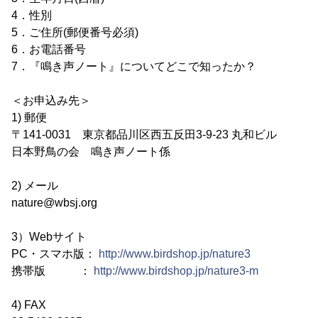
4．性別
5．ご住所(郵便番号必須)
6．お電話番号
7．『鳴き声ノート』についてどこで知ったか？
＜お申込み先＞
1) 郵便
〒141-0031 東京都品川区西五反田3-9-23 丸和ビル
日本野鳥の会 鳴き声ノート係
2) メール
nature@wbsj.org
3）Webサイト
PC・スマホ版：
http://www.birdshop.jp/nature3
携帯版 ：
http://www.birdshop.jp/nature3-m
4) FAX