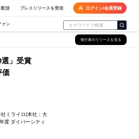
を配信
プレスリリースを受信
ログイン/会員登録
ファン
発行者のリリースを見る
00選」受賞
評価
社ミライロ(本社：大
年度 ダイバーシティ