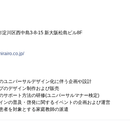
淀川区西中島3-8-15 新大阪松島ビル8F
irairo.co.jp/
品のユニバーサルデザイン化に伴う企画や設計
プのデザイン制作および販売
のサポート方法の研修(ユニバーサルマナー検定)
ザインの普及・啓発に関するイベントの企画および運営
院患者を対象とする家庭教師の派遣