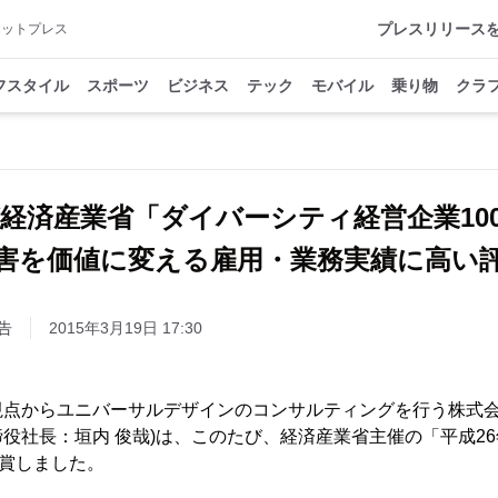
プレスリリース
アットプレス
フスタイル
スポーツ
ビジネス
テック
モバイル
乗り物
クラ
経済産業省「ダイバーシティ経営企業1
害を価値に変える雇用・業務実績に高い
告
2015年3月19日 17:30
視点からユニバーサルデザインのコンサルティングを行う株式会
役社長：垣内 俊哉)は、このたび、経済産業省主催の「平成26
受賞しました。