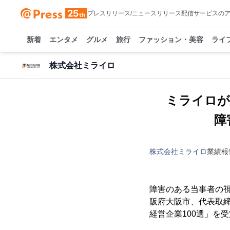
プレスリリース/ニュースリリース配信サービスの
新着
エンタメ
グルメ
旅行
ファッション・美容
ライ
株式会社ミライロ
ミライロが
障
株式会社ミライロ
業績報
障害のある当事者の
阪府大阪市、代表取締
経営企業100選」を