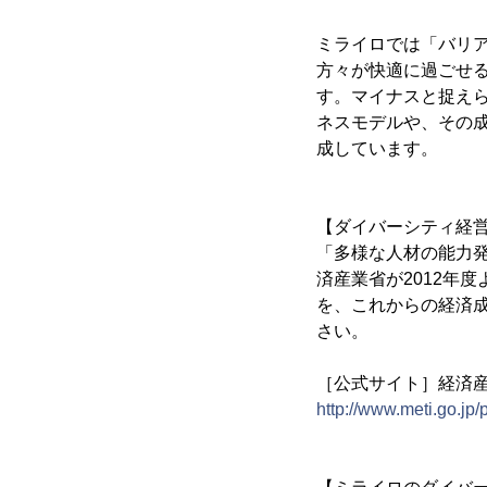
ミライロでは「バリア
方々が快適に過ごせ
す。マイナスと捉え
ネスモデルや、その
成しています。
【ダイバーシティ経営
「多様な人材の能力
済産業省が2012年
を、これからの経済
さい。
［公式サイト］経済産
http://www.meti.go.jp/