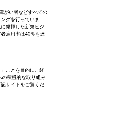
や障がい者などすべての
ィングを行っていま
限に発揮した新規ビジ
者雇用率は40％を達
る」ことを目的に、経
への積極的な取り組み
下記サイトをご覧くだ