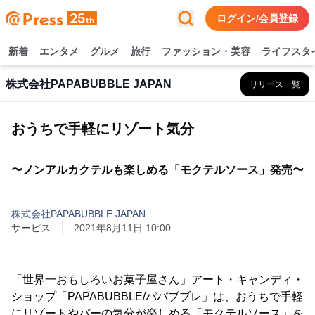
ログイン/会員登録
新着
エンタメ
グルメ
旅行
ファッション・美容
ライフスタ
株式会社PAPABUBBLE JAPAN
リリース一覧
おうちで手軽にリゾート気分
〜ノンアルカクテルも楽しめる「モクテルソース」発売〜
株式会社PAPABUBBLE JAPAN
サービス
2021年8月11日 10:00
「世界一おもしろいお菓子屋さん」アート・キャンディ・
ショップ「PAPABUBBLE/パパブブレ」は、おうちで手軽
にリゾートやバーの気分が楽しめる「モクテルソース」を