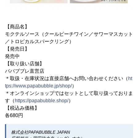
【商品名】
モクテルソース（クールピーチワイン／サワーマスカット
／トロピカルスパークリング）
【発売日】
発売中
【取り扱い店舗】
パパブブレ直営店
＊取扱・在庫状況は直接店舗へお問い合わせください（
ht
tps://www.papabubble.jp/shop/
）
＊オンラインショップではセットとして取り扱っておりま
す（
https://papabubble.shop/
）
【税込み価格】
各680円
株式会社PAPABUBBLE JAPAN