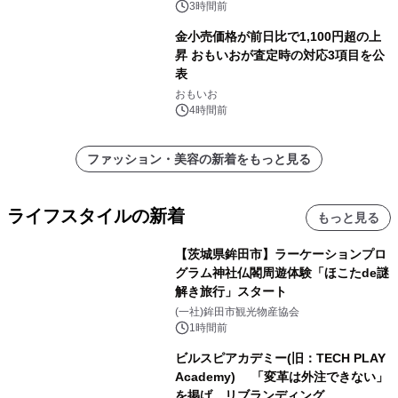
3時間前
金小売価格が前日比で1,100円超の上
昇 おもいおが査定時の対応3項目を公
表
おもいお
4時間前
ファッション・美容の新着をもっと見る
ライフスタイルの新着
もっと見る
【茨城県鉾田市】ラーケーションプロ
グラム神社仏閣周遊体験「ほこたde謎
解き旅行」スタート
(一社)鉾田市観光物産協会
1時間前
ビルスピアカデミー(旧：TECH PLAY
Academy) 「変革は外注できない」
を掲げ、リブランディング