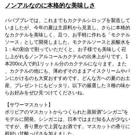
ノンアルなのに本格的な美味しさ
パパブブレでは、これまでもカクテルシロップを製造して
いましたが、今年の夏は主原料から見直し、さらに本格的
なカクテルを美味しく、且つ、お手軽に作れる「モクテル
ソース」として開発しました。モクテルソースと炭酸水を
1：4の割合で割っていただくと、お子様でも美味しく召
し上がれるノンアルコールカクテルの出来上がりです。1
本200cc入で約1リットル分のカクテルになります。また
、カクテルの他にも、薄めずそのままアイスクリームやパ
ンにかけるのも大変おすすめです。どんな方への夏のお土
産、プレゼントにもピッタリ。以下の厳選した３種の味か
らお好みをぜひ見つけてくださいね。
【サワーマスカット】
ボリビアのマスカットからつくられた蒸留酒”シンガニ”を
モデルに開発。シンガニは、日本ではまだ知る人が少ない
ですが、香り豊かで上質なお酒です。マスカットの香りに
程好い甘酸っぱさを加えました。