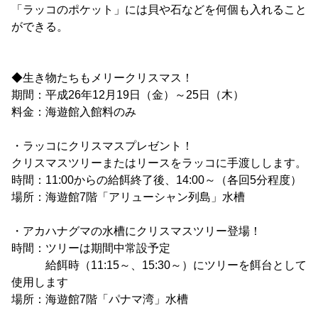
「ラッコのポケット」には貝や石などを何個も入れること
ができる。
◆生き物たちもメリークリスマス！
期間：平成26年12月19日（金）～25日（木）
料金：海遊館入館料のみ
・ラッコにクリスマスプレゼント！
クリスマスツリーまたはリースをラッコに手渡しします。
時間：11:00からの給餌終了後、14:00～（各回5分程度）
場所：海遊館7階「アリューシャン列島」水槽
・アカハナグマの水槽にクリスマスツリー登場！
時間：ツリーは期間中常設予定
給餌時（11:15～、15:30～）にツリーを餌台として
使用します
場所：海遊館7階「パナマ湾」水槽