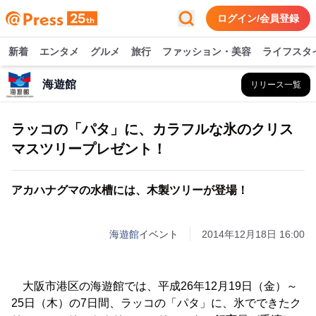
ログイン/会員登録
新着
エンタメ
グルメ
旅行
ファッション・美容
ライフスタ
海遊館
リリース一覧
ラッコの「パタ」に、カラフルな氷のクリス
マスツリープレゼント！
アカハナグマの水槽には、木製ツリーが登場！
海遊館
イベント
2014年12月18日 16:00
大阪市港区の海遊館では、平成26年12月19日（金）～
25日（木）の7日間、ラッコの「パタ」に、氷でできたク