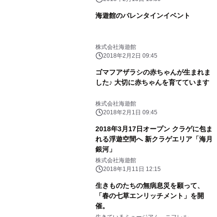
海遊館のバレンタインイベント
株式会社海遊館
2018年2月2日 09:45
ゴマフアザラシの赤ちゃんが生まれま
した♪ 大切に赤ちゃんを育てています
株式会社海遊館
2018年2月1日 09:45
2018年3月17日オープン クラゲに包ま
れる浮遊空間へ 新クラゲエリア「海月
銀河」
株式会社海遊館
2018年1月11日 12:15
生きものたちの無病息災を願って、
「春の七草エンリッチメント」を開
催。