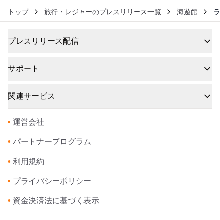
トップ
旅行・レジャーのプレスリリース一覧
海遊館
ラ
プレスリリース配信
サポート
関連サービス
•
運営会社
•
パートナープログラム
•
利用規約
•
プライバシーポリシー
•
資金決済法に基づく表示