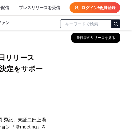
を配信
プレスリリースを受信
ログイン/会員登録
ファン
発行者のリリースを見る
6日リリース
決定をサポー
岡 秀紀、東証二部上場
ン「＠meeting」を