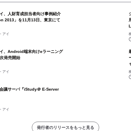
イ、人財育成担当者向け事例紹介
tion 2013」を11月13日、東京にて
・アイ
、Android端末向けeラーニング
順次発売開始
・アイ
ーバ『iStudy＠ E-Server
・アイ
発行者のリリースをもっと見る