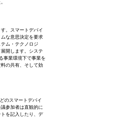
た。
ます。スマートデバイ
イムな意思決定を要求
ステム・テクノロジ
て展開します。システ
ゆる事業環境下で事業を
資料の共有、そして効
ンなどのスマートデバイ
会議参加者は直観的に
ントを記入したり、デ