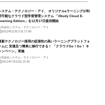
システム・テクノロジー・アイ、 オリジナルeラーニングが利
用可能なクラウド型学習管理システム 「iStudy Cloud E-
Learning Edition」を12月17日提供開始
株式会社システム・テクノロジー・アイ
2012年12月17日 17:00
最新テクノロジー採用の拡張性の高いラーニングプラットフォ
ームに 安価且つ簡単に移行できる！ 「クラウドGo！Go！ キ
ャンペーン」実施
株式会社システム・テクノロジー・アイ
2011年7月22日 15:30