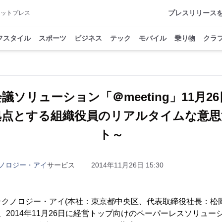
プレスリリース
アットプレス
フスタイル
スポーツ
ビジネス
テック
モバイル
乗り物
クラ
議ソリューション「＠meeting」11月2
拠点とする組織役員のリアルタイムな意思
ト～
ノロジー・アイ
サービス
2014年11月26日 15:30
クノロジー・アイ(本社：東京都中央区、代表取締役社長：松
は、2014年11月26日に経営トップ向けのペーパーレスソリューショ