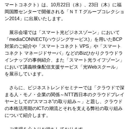
マートコネクト）は、10月22日（水）、23日（木）に福
岡国際センターで開催される「ＮＴＴグループコレクショ
ン2014」に出展いたします。
展示会場では「スマート光ビジネスゾーン」において
「mediaCONNECT(ハウジングサービス)」を用いたBCP
対策のご紹介や「スマートコネクト VPS」や「スマート
コネクト マネージドサーバ」などのBizひかりクラウドラ
インナップの事例紹介、また「スマート光ライフゾーン」
において講義映像配信支援サービス「光Webスクール」
を展示しています。
さらに、ビジネストレンドセミナーでは「クラウドで深
まる人・モノ・企業の関係～NTT西日本のクラウドプレイ
ヤーとしての“スマコネ”の取り組み～」と題し、クラウド
の本格活用期のICTの潮流とそれを支える弊社の取り組み
について紹介します。