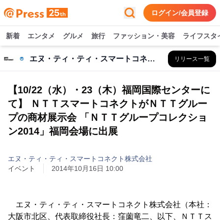
ログイン/会員登録
新着
エンタメ
グルメ
旅行
ファッション・美容
ライフスタ
エヌ・ティ・ティ・スマートコネクト株式会社
リリース一覧
【10/22（水）・23（木）福岡国際センターに
て】 ＮＴＴスマートコネクトがＮＴＴグルー
プの商材展示会 「ＮＴＴグループコレクショ
ン2014」福岡会場に出展
エヌ・ティ・ティ・スマートコネクト株式会社
イベント
2014年10月16日 10:00
エヌ・ティ・ティ・スマートコネクト株式会社（本社：
大阪市北区、代表取締役社長：窪薗竜二、以下、ＮＴＴス