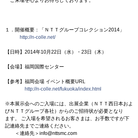
ご来場を心よりお待ちしております。
１．開催概要：「ＮＴＴグループコレクション2014」
http://n-colle.net/
【日時】2014年10月22日（水）・23日（木）
【会場】福岡国際センター
【参考】福岡会場 イベント概要URL
http://n-colle.net/fukuoka/index.html
※本展示会へのご入場には、出展企業（ＮＴＴ西日本およ
びＮＴＴグループ各社）からのご招待状が必要となり
ます。 ご入場を希望されるお客さまは、お手数ですが下
記連絡先までご連絡ください。
＜連絡先＞info@nttsmc.com