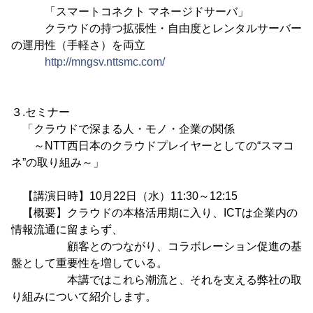
「スマートコネクト マネージドサーバ」
クラウドの持つ拡張性・自由度とレンタルサーバー
の運用性（手軽さ）を両立
http://mngsv.nttsmc.com/
３.セミナー
「クラウドで深まる人・モノ・企業の関係
～NTT西日本のクラウドプレイヤーとしての“スマコ
ネ”の取り組み～」
【講演日時】10月22日（水）11:30～12:15
【概要】クラウドの本格活用期に入り、ICTは企業内の
情報流通に留まらず、
顧客とのつながり、コラボレーション促進の基
盤として重要性を増している。
本講ではこれら潮流と、それを支える弊社の取
り組みについて紹介します。