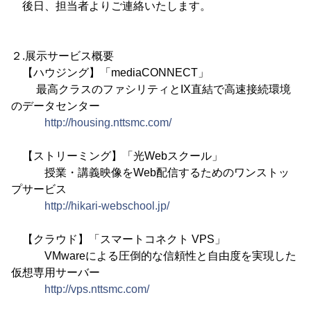
後日、担当者よりご連絡いたします。
２.展示サービス概要
【ハウジング】「mediaCONNECT」
最高クラスのファシリティとIX直結で高速接続環境
のデータセンター
http://housing.nttsmc.com/
【ストリーミング】「光Webスクール」
授業・講義映像をWeb配信するためのワンストッ
プサービス
http://hikari-webschool.jp/
【クラウド】「スマートコネクト VPS」
VMwareによる圧倒的な信頼性と自由度を実現した
仮想専用サーバー
http://vps.nttsmc.com/