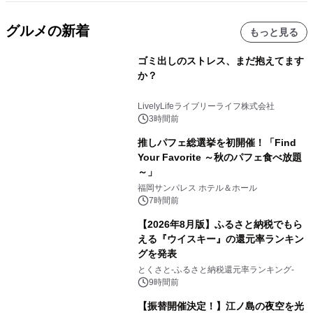
グルメの新着
もっと見る
ゴミ出しのストレス、まだ抱えてます
か？
LivelyLifeライブリーライフ株式会社
3時間前
推しパフェ総選挙を初開催！「Find
Your Favorite ～秋のパフェ食べ放題
～」
福岡サンパレス ホテル＆ホール
7時間前
【2026年8月版】ふるさと納税でもら
える『ウイスキー』の還元率ランキン
グを発表
とくさと-ふるさと納税還元率ランキング-
9時間前
【振替開催決定！】江ノ島の夜空を光