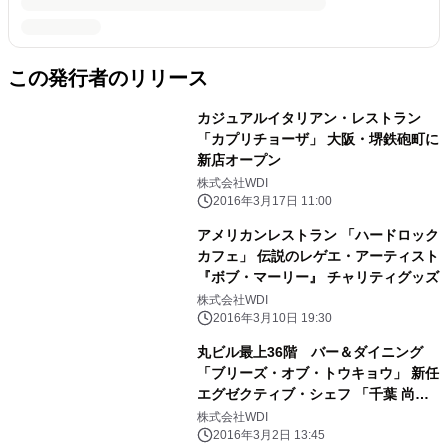
この発行者のリリース
カジュアルイタリアン・レストラン
「カプリチョーザ」 大阪・堺鉄砲町に
新店オープン
株式会社WDI
2016年3月17日 11:00
アメリカンレストラン 「ハードロック
カフェ」 伝説のレゲエ・アーティスト
『ボブ・マーリー』 チャリティグッズ
株式会社WDI
2016年3月10日 19:30
丸ビル最上36階 バー＆ダイニング
「ブリーズ・オブ・トウキョウ」 新任
エグゼクティブ・シェフ 「千葉 尚」
が作るコンテンポラリー・フレンチ
株式会社WDI
2016年3月2日 13:45