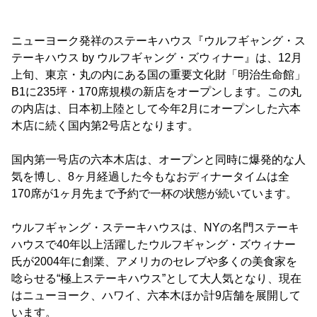
ニューヨーク発祥のステーキハウス『ウルフギャング・ス
テーキハウス by ウルフギャング・ズウィナー』は、12月
上旬、東京・丸の内にある国の重要文化財「明治生命館」
B1に235坪・170席規模の新店をオープンします。この丸
の内店は、日本初上陸として今年2月にオープンした六本
木店に続く国内第2号店となります。
国内第一号店の六本木店は、オープンと同時に爆発的な人
気を博し、8ヶ月経過した今もなおディナータイムは全
170席が1ヶ月先まで予約で一杯の状態が続いています。
ウルフギャング・ステーキハウスは、NYの名門ステーキ
ハウスで40年以上活躍したウルフギャング・ズウィナー
氏が2004年に創業、アメリカのセレブや多くの美食家を
唸らせる“極上ステーキハウス”として大人気となり、現在
はニューヨーク、ハワイ、六本木ほか計9店舗を展開して
います。