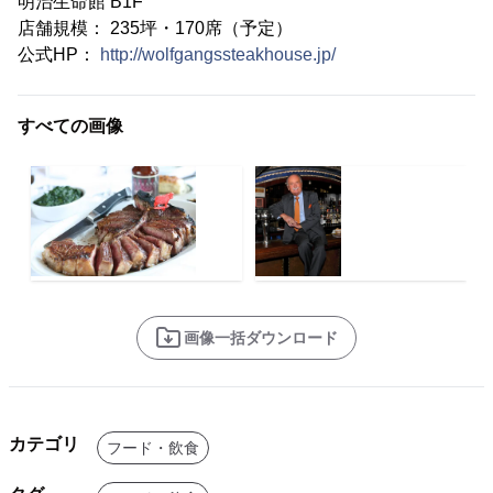
明治生命館 B1F
店舗規模： 235坪・170席（予定）
公式HP：
http://wolfgangssteakhouse.jp/
すべての画像
画像一括ダウンロード
カテゴリ
フード・飲食