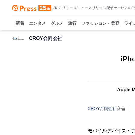
プレスリリース/ニュースリリース配信サービスの
新着
エンタメ
グルメ
旅行
ファッション・美容
ライ
CROY合同会社
iP
Apple
CROY合同会社
商品
モバイルデバイス・ア