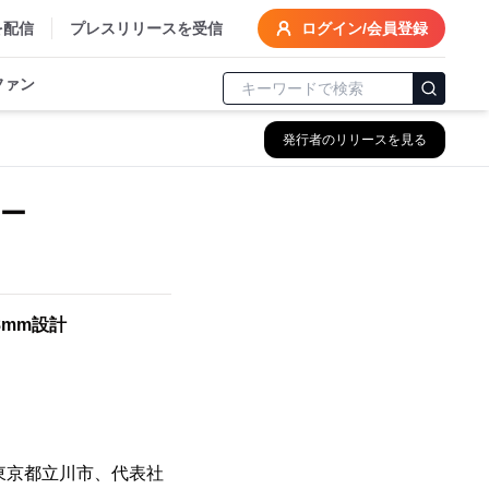
を配信
プレスリリースを受信
ログイン/会員登録
ファン
発行者のリリースを見る
テリー
薄8mm設計
：東京都立川市、代表社