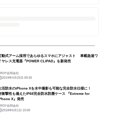
可動式アーム採用であらゆるスマホにアジャスト 車載急速ワ
イヤレス充電器『POWER CLIPAD』を新発売
CROY合同会社
2019年4月25日 09:30
生活防水のiPhone Xを水中撮影も可能な完全防水仕様に！
耐衝撃性も備えたIP68完全防水防塵ケース 『Extreme for
iPhone X』発売
CROY合同会社
2018年6月1日 10:00