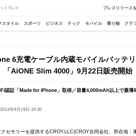
プレスリリース
アットプレス
フスタイル
スポーツ
ビジネス
テック
モバイル
乗り物
クラ
hone 6充電ケーブル内蔵モバイルバッ
「AiONE Slim 4000」9月22日販売開始
 MFi認証「Made for iPhone」取得／容量4,000mAh以上で最
2014年9月19日 10:30
クセサリーを提供するCROY.LLC(CROY合同会社、所在地