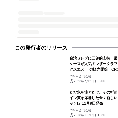
この発行者のリリース
台湾セレブに圧倒的支持！最高
ケースが人気のレザークラフトブ
クスエヌ)」の販売開始 CR
CROY合同会社
2023年7月21日 15:00
ただ水を注ぐだけ。その斬新
イン賞を席巻した全く新しい 
ッソ)』11月8日発売
CROY合同会社
2018年11月7日 09:30