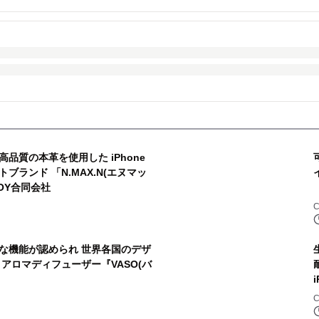
品質の本革を使用した iPhone
ランド 「N.MAX.N(エヌマッ
OY合同会社
な機能が認められ 世界各国のデザ
アロマディフューザー『VASO(バ