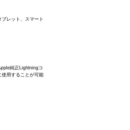
Vでタブレット、スマート
e純正Lightningコ
に使用することが可能