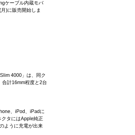
ningケーブル内蔵モバ
2日(月)に販売開始しま
lim 4000」は、同ク
も、合計16mm程度と2台
hone、iPod、iPadに
クタにはApple純正
品のように充電が出来