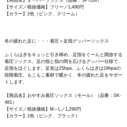
【商品名】オーバーソックス（品番：SP-338）
【サイズ／税抜価格】フリー／1,490円
【カラー】2色（ピンク、クリーム）
冬の疲れた足に・・・着圧＋足指グッパーソックス
ふくらはぎをキュッと引き締め、足指をぐーんと開放する
着圧ソックス。足の指と指の間を広げるグッパー仕様で、
足指をほぐします。足首は25hpa、ふくらはぎは19hpaの
段階着圧。もこもこ素材で暖かく、冬の疲れた足をサポー
トします。
【商品名】おやすみ着圧ソックス（モール）（品番：SK-
481）
【サイズ／税抜価格】M～L／1,290円
【カラー】2色（ピンク、ブラック）