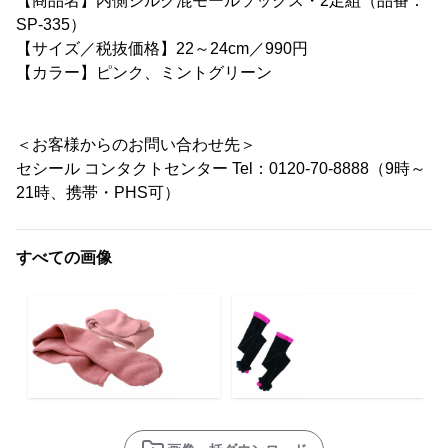
【商品名】内側シルク混モールソックス・2足組（品番：
SP-335）
【サイズ／税抜価格】22～24cm／990円
【カラー】ピンク、ミントグリーン
＜お客様からのお問い合わせ先＞
セシール コンタクトセンター Tel：0120-70-8888（9時～
21時、携帯・PHS可）
すべての画像