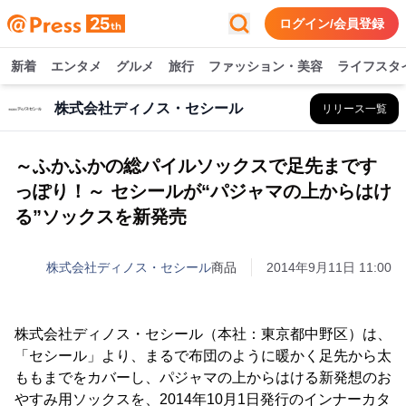
ログイン/会員登録
新着
エンタメ
グルメ
旅行
ファッション・美容
ライフスタ
株式会社ディノス・セシール
リリース一覧
～ふかふかの総パイルソックスで足先まです
っぽり！～ セシールが“パジャマの上からはけ
る”ソックスを新発売
株式会社ディノス・セシール
商品
2014年9月11日 11:00
株式会社ディノス・セシール（本社：東京都中野区）は、
「セシール」より、まるで布団のように暖かく足先から太
ももまでをカバーし、パジャマの上からはける新発想のお
やすみ用ソックスを、2014年10月1日発行のインナーカタ