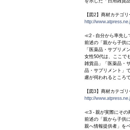
を示した「日用雑貨
【図2】商材カテゴ
http://www.atpress.ne
≪2 - 自分から率
前述の「親から子供
「医薬品・サプリメン
女性50代は、ここで
雑貨品」「医薬品・
品・サプリメント」
慮が伺われるところ
【図3】商材カテゴ
http://www.atpress.ne
≪3 - 親が実際にそ
前述の「親から子供に
親へ情報提供者」をベ