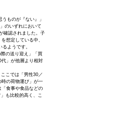
思うものが『ない』」
親」のいずれにおいて
が確認されました。子
」を想定している中、
いるようです。
の際の送り迎え」「買
0代」が他層より相対
ここでは「男性30／
の時の荷物運び」が一
は「食事や食品などの
方」も比較的高く、こ