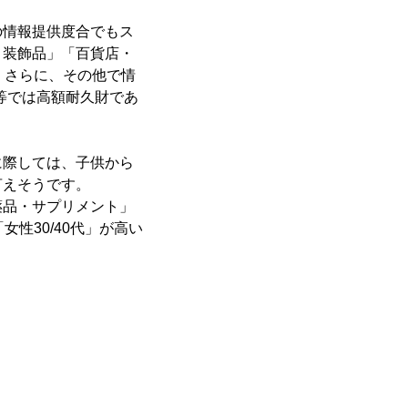
の情報提供度合でもス
・装飾品」「百貨店・
。さらに、その他で情
等では高額耐久財であ
に際しては、子供から
言えそうです。
薬品・サプリメント」
性30/40代」が高い