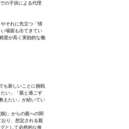
』での子供による代理
」やそれに先立つ「情
しい場面も出てきてい
「精度が高く実効的な働
でも新しいことに挑戦
したい」「親と過ごす
教えたい」が続いてい
娘)」からの親への関
ており、想定される親
ングとして必然的な推