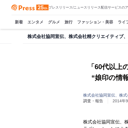
プレスリリース/ニュースリリース配信サービスの
新着
エンタメ
グルメ
旅行
ファッション・美容
ライ
株式会社協同宣伝、株式会社精クリエイティブ、
「60代以
“娘印の情
株式会社協同宣伝、株式
調査・報告
2014年9
株式会社協同宣伝、