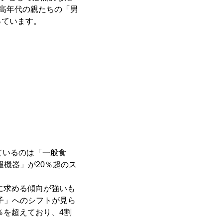
、高年代の親たちの「男
っています。
ているのは「一般食
機器」が20％超のス
に求める傾向が強いも
子」へのシフトが見ら
％を超えており、4割