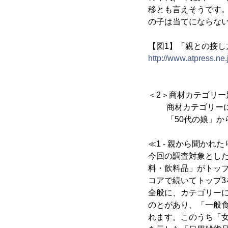
移とも言えそうです。
の子は当てにならな
【図1】「親との接し
http://www.atpress.ne
＜2＞商材カテゴリ
商材カテゴリーによ
「50代の娘」から
≪1 - 親から聞か
今回の調査対象とし
料・飲料品」がトップ
コアで続いてトップ3
全般に、カテゴリーに
のとがあり、「一般
れます。このうち「女