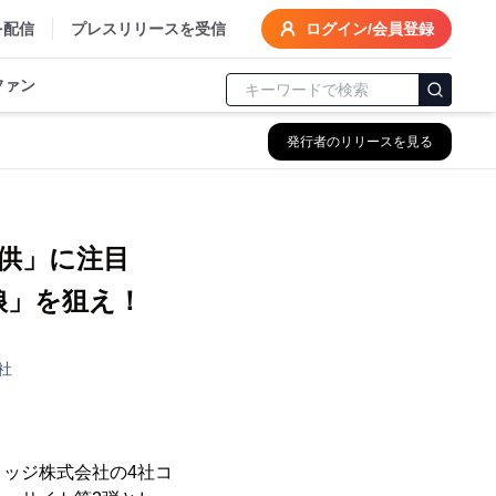
を配信
プレスリリースを受信
ログイン/会員登録
ファン
発行者のリリースを見る
子供」に注目
娘」を狙え！
社
ッジ株式会社の4社コ