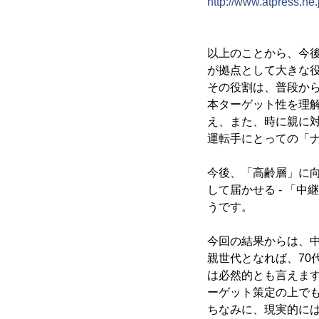
http://www.atpress.ne
以上のことから、今
が拠点として大きな
その役割は、普段か
本ターゲット性を理
え、また、時に親に対
運転手にとっての「
今後、「高齢層」に
して届かせる - 「
うです。
今回の結果からは、中
親世代となれば、70
は必然的とも言えます
ーゲット策定の上で
ちなみに、現実的に