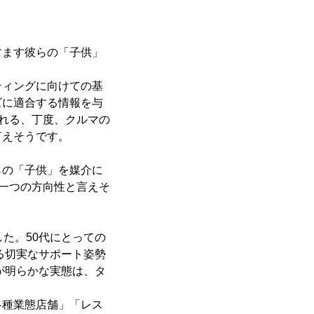
すます彼らの「子供」
ティングに向けての基
ズに適合する情報を与
くれる、丁度、クルマの
言えそうです。
らの「子供」を媒介に
き一つの方向性と言えそ
た。50代にとっての
る切実なサポート姿勢
が明らかな実態は、タ
各種業態店舗」「レス