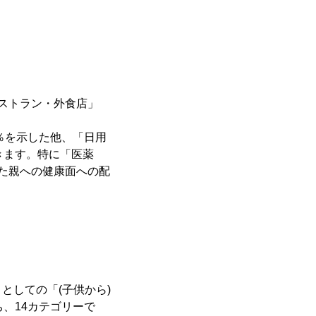
ストラン・外食店」
％を示した他、「日用
きます。特に「医薬
た親への健康面への配
としての「(子供から)
、14カテゴリーで