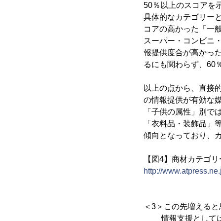
50％以上のスコアを
具体的なカテゴリー
コアの高かった「一
スーパー・コンビニ
報提供度合が高かっ
るにも関わらず、60
以上の点から、直接
の情報提供が有効な
「子供の属性」別で
「衣料品・装飾品」等
傾向となっており、
【図4】商材カテゴリ
http://www.atpress.ne
＜3＞この先増える
情報支援としては