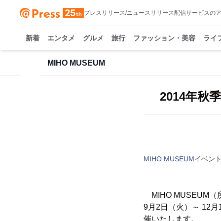
プレスリリース/ニュースリリース配信サービスの
新着
エンタメ
グルメ
旅行
ファッション・美容
ライ
MIHO MUSEUM
2014年
MIHO MUSEUM
イベン
MIHO MUSEUM
9月2日（火）～ 1
催いたします。