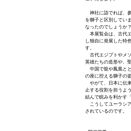
神社に詣でれば、参
を獅子と区別してい
なったのでしょうか？
本展覧会は、古代エ
し独自に発展した特
す。
古代エジプトやメソ
英雄たちの造形や、
中国で龍や鳳凰とと
の座に控える獅子の
やがて、日本に伝来
止する役割を担うよ
結んで睨みを利かす
こうしてユーラシア
されているのです。