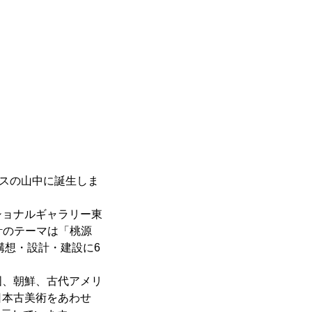
プスの山中に誕生しま
ョナルギャラリー東
計のテーマは「桃源
構想・設計・建設に6
、朝鮮、古代アメリ
日本古美術をあわせ