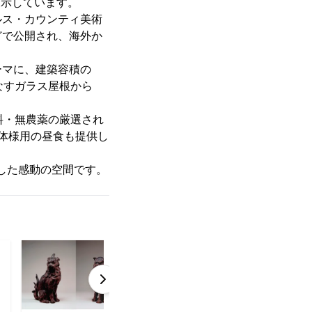
展示しています。
ス・カウンティ美術
どで公開され、海外か
ーマに、建築容積の
なすガラス屋根から
料・無農薬の厳選され
体様用の昼食も提供し
合した感動の空間です。