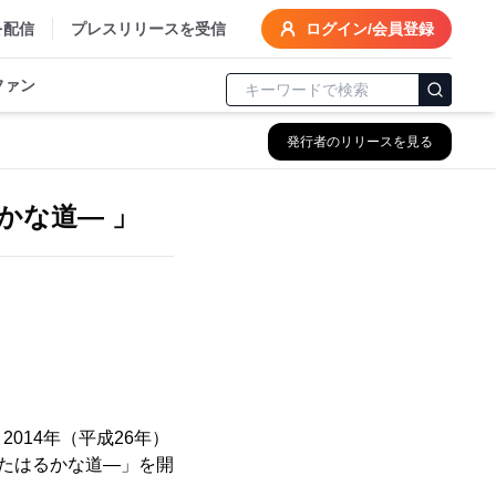
を配信
プレスリリースを受信
ログイン/会員登録
ファン
発行者のリリースを見る
かな道― 」
014年（平成26年）
来たはるかな道―」を開