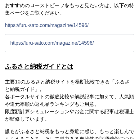
おすすめのローストビーフをもっと見たい方は、以下の特
集ページをご覧ください。
https://furu-sato.com/magazine/14596/
https://furu-sato.com/magazine/14596/
ふるさと納税ガイドとは
主要10のふるさと納税サイトを横断比較できる「ふるさ
と納税ガイド」。
各ポータルサイトの徹底比較や解説記事に加えて、人気順
や還元率順の返礼品ランキングもご用意。
限度額計算シミュレーションやお金に関する記事は税理士
が監修しています。
誰もがふるさと納税をもっと身近に感じ、もっと楽しんで
もらえることを、そして魅力ある自治体の財源確保につな