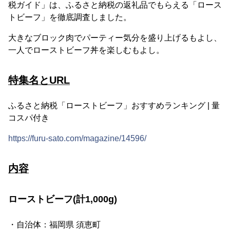
税ガイド」は、ふるさと納税の返礼品でもらえる「ロース
トビーフ」を徹底調査しました。
大きなブロック肉でパーティー気分を盛り上げるもよし、
一人でローストビーフ丼を楽しむもよし。
特集名とURL
ふるさと納税「ローストビーフ」おすすめランキング | 量
コスパ付き
https://furu-sato.com/magazine/14596/
内容
ローストビーフ(計1,000g)
・自治体：福岡県 須恵町