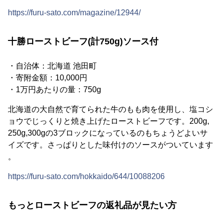
https://furu-sato.com/magazine/12944/
十勝ローストビーフ(計750g)ソース付
・自治体：北海道 池田町
・寄附金額：10,000円
・1万円あたりの量：750g
北海道の大自然で育てられた牛のもも肉を使用し、塩コシ
ョウでじっくりと焼き上げたローストビーフです。200g,
250g,300gの3ブロックになっているのもちょうどよいサ
イズです。さっぱりとした味付けのソースがついています
。
https://furu-sato.com/hokkaido/644/10088206
もっとローストビーフの返礼品が見たい方