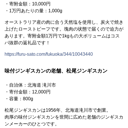
・寄附金額：10,000円
・1万円あたりの量：1,000g
オーストラリア産の肉に合う天然塩を使用し、炭火で焼き
上げたローストビーフです。塊肉の状態で届くので迫力が
あります。寄附金額1万円で1kgもの大ボリュームはコス
パ抜群の返礼品です！
https://furu-sato.com/fukuoka/344/10043440
味付ジンギスカンの老舗、松尾ジンギスカン
・自治体：北海道 滝川市
・寄付金額：12,000円
・容量：800g
松尾ジンギスカンは1956年、北海道滝川市で創業。
肉厚の味付ジンギスカンを世間に広めた老舗のジンギスカ
ンメーカーのひとつです。