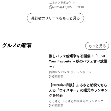
ふるさと納税ガイド
2025年12月27日 19:10
発行者のリリースをもっと見る
グルメの新着
もっと見る
推しパフェ総選挙を初開催！「Find
Your Favorite ～秋のパフェ食べ放題
～」
福岡サンパレス ホテル＆ホール
2時間前
【2026年8月版】ふるさと納税でもら
える『ウイスキー』の還元率ランキン
グを発表
とくさと-ふるさと納税還元率ランキング-
4時間前